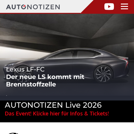
Lexus LF-FC
Der neue LS kommt mit
Brennstoffzelle
.
AUTONOTIZEN Live 2026
Das Event! Klicke hier für Infos & Tickets!