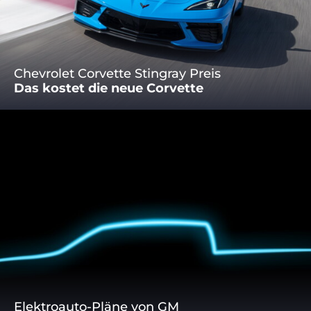
Chevrolet Corvette Stingray Preis
Das kostet die neue Corvette
Elektroauto-Pläne von GM