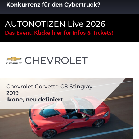
Konkurrenz für den Cybertruck?
AUTONOTIZEN Live 2026
Das Event! Klicke hier für Infos & Tickets!
CHEVROLET
Chevrolet Corvette C8 Stingray
2019
Ikone, neu definiert