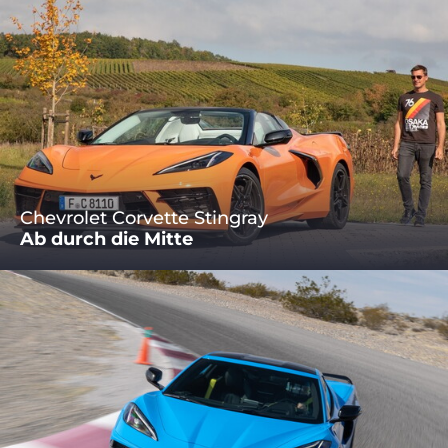
Chevrolet Corvette Stingray
Ab durch die Mitte