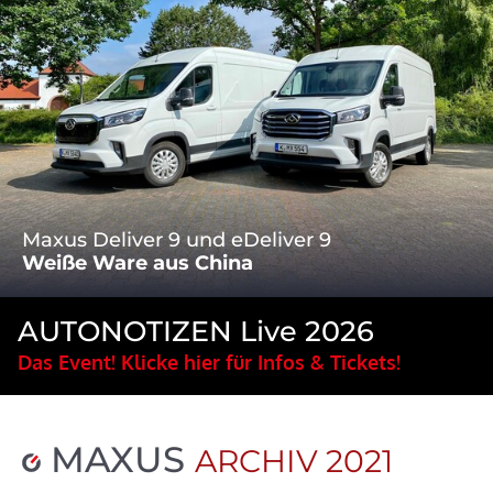
Maxus Deliver 9 und eDeliver 9
Weiße Ware aus China
AUTONOTIZEN Live 2026
Das Event! Klicke hier für Infos & Tickets!
MAXUS
ARCHIV 2021