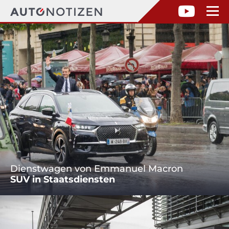
Dienstwagen von Emmanuel Macron
SUV in Staatsdiensten