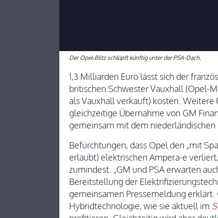
Der Opel-Blitz schlüpft künftig unter der PSA-Dach.
1,3 Milliarden Euro lässt sich der franz
britischen Schwester Vauxhall (Opel-Mo
als Vauxhall verkauft) kosten. Weitere 0
gleichzeitige Übernahme von GM Financ
gemeinsam mit dem niederländischen 
Befürchtungen, dass Opel den „mit Spa
erlaubt) elektrischen Ampera-e verliert
zumindest. „GM und PSA erwarten auc
Bereitstellung der Elektrifizierungstech
gemeinsamen Pressemeldung erklärt. 
Hybridtechnologie, wie sie aktuell im
S