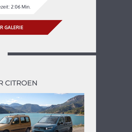
zeit:
2:06 Min.
R GALERIE
 CITROEN