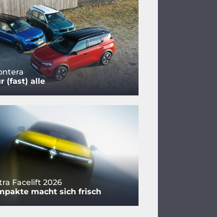
ontera
r (fast) alle
ra Facelift 2026
pakte macht sich frisch