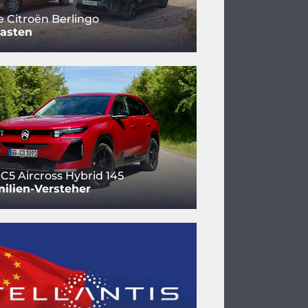
e Citroën Berlingo
Kasten
 C5 Aircross Hybrid 145
ilien-Versteher