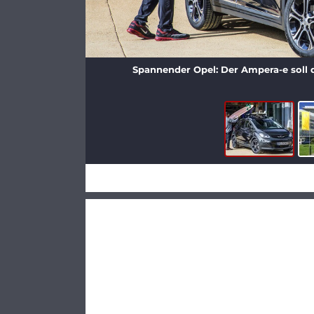
Spannender Opel: Der Ampera-e soll 