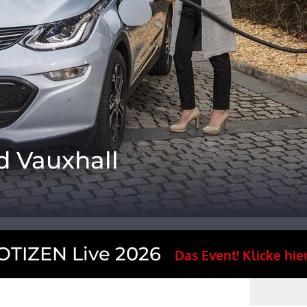
d Vauxhall
TIZEN Live 2026
Das Event! Klicke hier