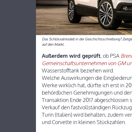
Das Schlüsselmodell in der Geschichtsschreibung? Zeitg
auf den Markt.
Außerdem wird geprüft
, ob PSA
Bren
Gemeinschaftsunternehmen von GM u
Wasserstofftank beziehen wird.
Welche Auswirkungen die Eingliederung
Werke wirklich hat, dürfte ich erst in 
behördlichen Genehmigungen und den d
Transaktion Ende 2017 abgeschlossen s
Verkauf den fastvollständigen Rückzug
Turin (Italien) wird behalten, zudem v
und Corvette in kleinen Stückzahlen.