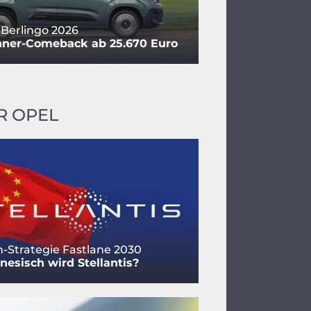
 Berlingo 2026
nner-Comeback ab 25.670 Euro
R OPEL
-Strategie Fastlane 2030
nesisch wird Stellantis?