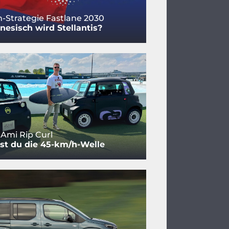
-Strategie Fastlane 2030
nesisch wird Stellantis?
 Ami Rip Curl
est du die 45-km/h-Welle