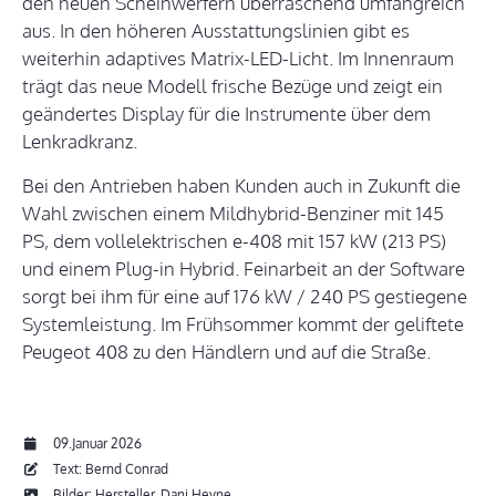
den neuen Scheinwerfern überraschend umfangreich
aus. In den höheren Ausstattungslinien gibt es
weiterhin adaptives Matrix-LED-Licht. Im Innenraum
trägt das neue Modell frische Bezüge und zeigt ein
geändertes Display für die Instrumente über dem
Lenkradkranz.
Bei den Antrieben haben Kunden auch in Zukunft die
Wahl zwischen einem Mildhybrid-Benziner mit 145
PS, dem vollelektrischen e-408 mit 157 kW (213 PS)
und einem Plug-in Hybrid. Feinarbeit an der Software
sorgt bei ihm für eine auf 176 kW / 240 PS gestiegene
Systemleistung. Im Frühsommer kommt der geliftete
Peugeot 408 zu den Händlern und auf die Straße.
09.Januar 2026
Text: Bernd Conrad
Bilder: Hersteller, Dani Heyne