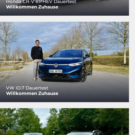
Honda CR-V e:PHEV Dauertest
Willkommen Zuhause
VW ID.7 Dauertest
Willkommen Zuhause