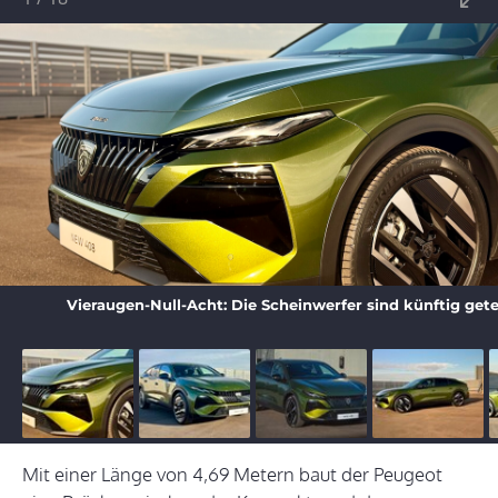
Vieraugen-Null-Acht: Die Scheinwerfer sind künftig getei
Mit einer Länge von 4,69 Metern baut der Peugeot