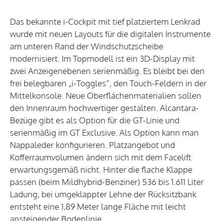
Das bekannte i-Cockpit mit tief platziertem Lenkrad
wurde mit neuen Layouts für die digitalen Instrumente
am unteren Rand der Windschutzscheibe
modernisiert. Im Topmodell ist ein 3D-Display mit
zwei Anzeigenebenen serienmäßig. Es bleibt bei den
frei belegbaren „i-Toggles“, den Touch-Feldern in der
Mittelkonsole. Neue Oberflächenmaterialien sollen
den Innenraum hochwertiger gestalten. Alcantara-
Bezüge gibt es als Option für die GT-Linie und
serienmäßig im GT Exclusive. Als Option kann man
Nappaleder konfigurieren. Platzangebot und
Kofferraumvolumen ändern sich mit dem Facelift
erwartungsgemäß nicht. Hinter die flache Klappe
passen (beim Mildhybrid-Benziner) 536 bis 1.611 Liter
Ladung, bei umgeklappter Lehne der Rücksitzbank
entsteht eine 1,89 Meter lange Fläche mit leicht
ansteigender Bodenlinie.