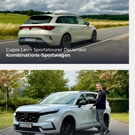
Cupra Leon Sportstourer Dauertest
Kombinations-Sportwagen