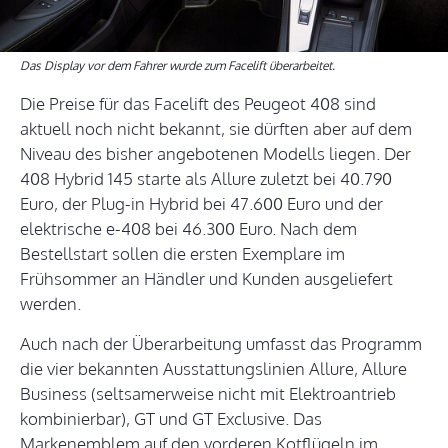
Das Display vor dem Fahrer wurde zum Facelift überarbeitet.
Die Preise für das Facelift des Peugeot 408 sind
aktuell noch nicht bekannt, sie dürften aber auf dem
Niveau des bisher angebotenen Modells liegen. Der
408 Hybrid 145 starte als Allure zuletzt bei 40.790
Euro, der Plug-in Hybrid bei 47.600 Euro und der
elektrische e-408 bei 46.300 Euro. Nach dem
Bestellstart sollen die ersten Exemplare im
Frühsommer an Händler und Kunden ausgeliefert
werden.
Auch nach der Überarbeitung umfasst das Programm
die vier bekannten Ausstattungslinien Allure, Allure
Business (seltsamerweise nicht mit Elektroantrieb
kombinierbar), GT und GT Exclusive. Das
Markenemblem auf den vorderen Kotflügeln im