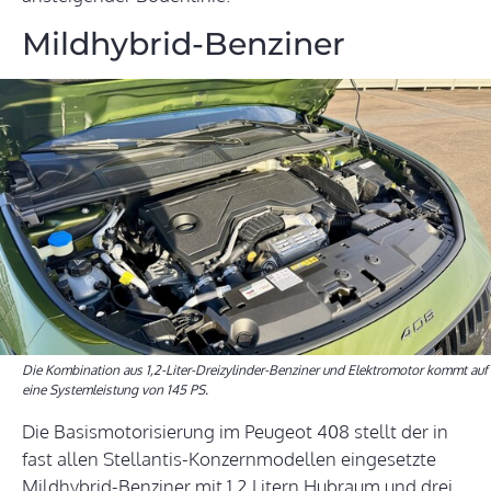
Mildhybrid-Benziner
Die Kombination aus 1,2-Liter-Dreizylinder-Benziner und Elektromotor kommt auf
eine Systemleistung von 145 PS.
Die Basismotorisierung im Peugeot 408 stellt der in
fast allen Stellantis-Konzernmodellen eingesetzte
Mildhybrid-Benziner mit 1,2 Litern Hubraum und drei