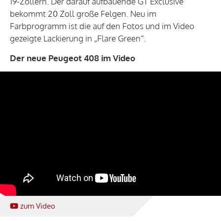
19-Zöllern. Der darauf aufbauende GT Exclusive
bekommt 20 Zoll große Felgen. Neu im
Farbprogramm ist die auf den Fotos und im Video
gezeigte Lackierung in „Flare Green“.
Der neue Peugeot 408 im Video
zum Video