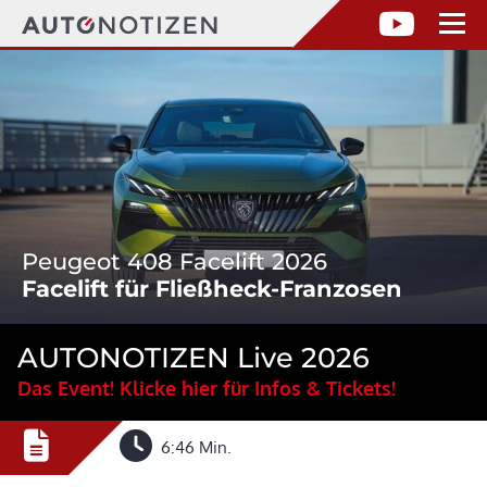
Peugeot 408 Facelift 2026
Facelift für Fließheck-Franzosen
AUTONOTIZEN Live 2026
Das Event! Klicke hier für Infos & Tickets!
6:46 Min.