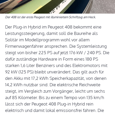
Der 408 ist der erste Peugeot mit illuminiertem Schriftzug am Heck.
Der Plug-in Hybrid im Peugeot 408 bekommt eine
Leistungssteigerung, damit soll die Baureihe als
Solitär im Modellprogramm wohl vor allem
Firmenwagenfahrer ansprechen. Die Systemleistung
steigt von bisher 225 PS auf jetzt 176 kW / 240 PS. Die
dafür zuständige Hardware in Form eines 180 PS
starken 1,6 Liter Benziners und des Elektromotors mit
92 kW (125 PS) bleibt unverändert. Das gilt auch für
den Akku mit 17,2 kWh Speicherkapazität, von denen
14,2 kWh nutzbar sind. Die elektrische Reichweite
steigt, im Vergleich zum Vorgänger, leicht um sechs
auf 85 Kilometer. Bis zu einem Tempo von 135 km/h
lässt sich der Peugeot 408 Plug-in Hybrid rein
elektrisch und damit lokal emissionsfrei fahren. Die