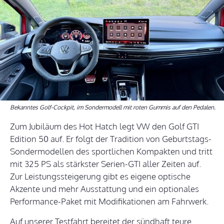
Bekanntes Golf-Cockpit, im Sondermodell mit roten Gummis auf den Pedalen.
Zum Jubiläum des Hot Hatch legt VW den Golf GTI
Edition 50 auf. Er folgt der Tradition von Geburtstags-
Sondermodellen des sportlichen Kompakten und tritt
mit 325 PS als stärkster Serien-GTI aller Zeiten auf.
Zur Leistungssteigerung gibt es eigene optische
Akzente und mehr Ausstattung und ein optionales
Performance-Paket mit Modifikationen am Fahrwerk.
Auf unserer Testfahrt bereitet der sündhaft teure