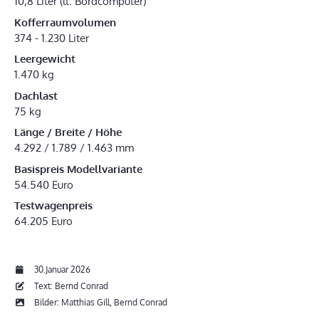
10,8 Liter (lt. Bordcomputer)
Kofferraumvolumen
374 - 1.230 Liter
Leergewicht
1.470 kg
Dachlast
75 kg
Länge / Breite / Höhe
4.292 / 1.789 / 1.463 mm
Basispreis Modellvariante
54.540 Euro
Testwagenpreis
64.205 Euro
30.Januar 2026
Text: Bernd Conrad
Bilder: Matthias Gill, Bernd Conrad