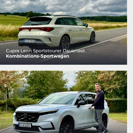
Cupra Leon Sportstourer Dauertest
Kombinations-Sportwagen