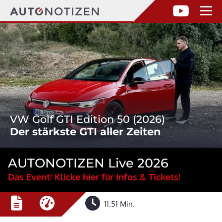
VW Golf GTI Edition 50 (2026)
Der stärkste GTI aller Zeiten
AUTONOTIZEN Live 2026
Das Event! Klicke hier für Infos & Tickets!
11:51 Min.