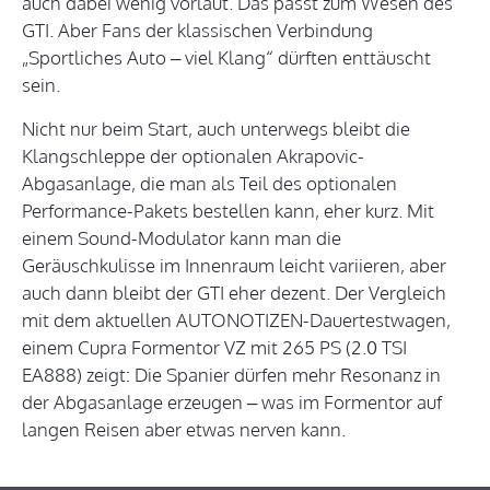
auch dabei wenig vorlaut. Das passt zum Wesen des
GTI. Aber Fans der klassischen Verbindung
„Sportliches Auto – viel Klang“ dürften enttäuscht
sein.
Nicht nur beim Start, auch unterwegs bleibt die
Klangschleppe der optionalen Akrapovic-
Abgasanlage, die man als Teil des optionalen
Performance-Pakets bestellen kann, eher kurz. Mit
einem Sound-Modulator kann man die
Geräuschkulisse im Innenraum leicht variieren, aber
auch dann bleibt der GTI eher dezent. Der Vergleich
mit dem aktuellen AUTONOTIZEN-Dauertestwagen,
einem Cupra Formentor VZ mit 265 PS (2.0 TSI
EA888) zeigt: Die Spanier dürfen mehr Resonanz in
der Abgasanlage erzeugen – was im Formentor auf
langen Reisen aber etwas nerven kann.