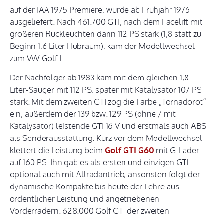
auf der IAA 1975 Premiere, wurde ab Frühjahr 1976
ausgeliefert. Nach 461.700 GTI, nach dem Facelift mit
größeren Rückleuchten dann 112 PS stark (1,8 statt zu
Beginn 1,6 Liter Hubraum), kam der Modellwechsel
zum VW Golf II.
Der Nachfolger ab 1983 kam mit dem gleichen 1,8-
Liter-Sauger mit 112 PS, später mit Katalysator 107 PS
stark. Mit dem zweiten GTI zog die Farbe „Tornadorot“
ein, außerdem der 139 bzw. 129 PS (ohne / mit
Katalysator) leistende GTI 16 V und erstmals auch ABS
als Sonderausstattung. Kurz vor dem Modellwechsel
klettert die Leistung beim
Golf GTI G60
mit G-Lader
auf 160 PS. Ihn gab es als ersten und einzigen GTI
optional auch mit Allradantrieb, ansonsten folgt der
dynamische Kompakte bis heute der Lehre aus
ordentlicher Leistung und angetriebenen
Vorderrädern. 628.000 Golf GTI der zweiten