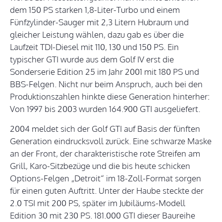
dem 150 PS starken 1,8-Liter-Turbo und einem
Fünfzylinder-Sauger mit 2,3 Litern Hubraum und
gleicher Leistung wählen, dazu gab es über die
Laufzeit TDI-Diesel mit 110, 130 und 150 PS. Ein
typischer GTI wurde aus dem Golf IV erst die
Sonderserie Edition 25 im Jahr 2001 mit 180 PS und
BBS-Felgen. Nicht nur beim Anspruch, auch bei den
Produktionszahlen hinkte diese Generation hinterher:
Von 1997 bis 2003 wurden 164.900 GTI ausgeliefert.
2004 meldet sich der Golf GTI auf Basis der fünften
Generation eindrucksvoll zurück. Eine schwarze Maske
an der Front, der charakteristische rote Streifen am
Grill, Karo-Sitzbezüge und die bis heute schicken
Options-Felgen „Detroit“ im 18-Zoll-Format sorgen
für einen guten Auftritt. Unter der Haube steckte der
2.0 TSI mit 200 PS, später im Jubiläums-Modell
Edition 30 mit 230 PS. 181.000 GTI dieser Baureihe