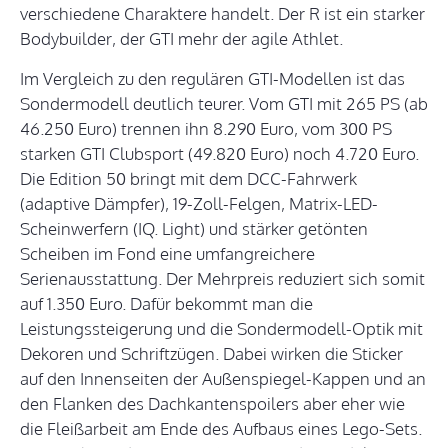
verschiedene Charaktere handelt. Der R ist ein starker
Bodybuilder, der GTI mehr der agile Athlet.
Im Vergleich zu den regulären GTI-Modellen ist das
Sondermodell deutlich teurer. Vom GTI mit 265 PS (ab
46.250 Euro) trennen ihn 8.290 Euro, vom 300 PS
starken GTI Clubsport (49.820 Euro) noch 4.720 Euro.
Die Edition 50 bringt mit dem DCC-Fahrwerk
(adaptive Dämpfer), 19-Zoll-Felgen, Matrix-LED-
Scheinwerfern (IQ. Light) und stärker getönten
Scheiben im Fond eine umfangreichere
Serienausstattung. Der Mehrpreis reduziert sich somit
auf 1.350 Euro. Dafür bekommt man die
Leistungssteigerung und die Sondermodell-Optik mit
Dekoren und Schriftzügen. Dabei wirken die Sticker
auf den Innenseiten der Außenspiegel-Kappen und an
den Flanken des Dachkantenspoilers aber eher wie
die Fleißarbeit am Ende des Aufbaus eines Lego-Sets.