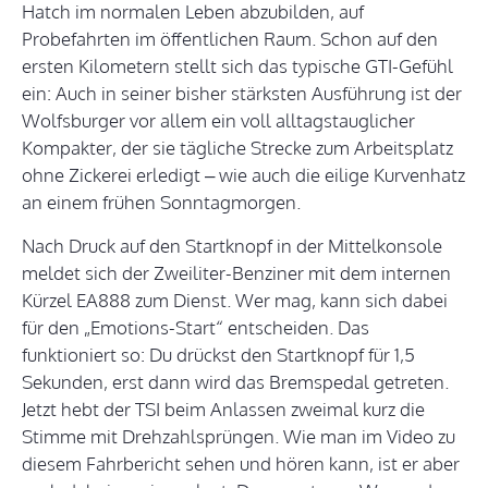
Hatch im normalen Leben abzubilden, auf
Probefahrten im öffentlichen Raum. Schon auf den
ersten Kilometern stellt sich das typische GTI-Gefühl
ein: Auch in seiner bisher stärksten Ausführung ist der
Wolfsburger vor allem ein voll alltagstauglicher
Kompakter, der sie tägliche Strecke zum Arbeitsplatz
ohne Zickerei erledigt – wie auch die eilige Kurvenhatz
an einem frühen Sonntagmorgen.
Nach Druck auf den Startknopf in der Mittelkonsole
meldet sich der Zweiliter-Benziner mit dem internen
Kürzel EA888 zum Dienst. Wer mag, kann sich dabei
für den „Emotions-Start“ entscheiden. Das
funktioniert so: Du drückst den Startknopf für 1,5
Sekunden, erst dann wird das Bremspedal getreten.
Jetzt hebt der TSI beim Anlassen zweimal kurz die
Stimme mit Drehzahlsprüngen. Wie man im Video zu
diesem Fahrbericht sehen und hören kann, ist er aber