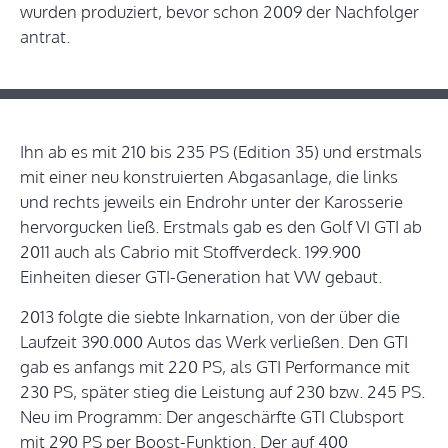
wurden produziert, bevor schon 2009 der Nachfolger
antrat.
Ihn ab es mit 210 bis 235 PS (Edition 35) und erstmals
mit einer neu konstruierten Abgasanlage, die links
und rechts jeweils ein Endrohr unter der Karosserie
hervorgucken ließ. Erstmals gab es den Golf VI GTI ab
2011 auch als Cabrio mit Stoffverdeck. 199.900
Einheiten dieser GTI-Generation hat VW gebaut.
2013 folgte die siebte Inkarnation, von der über die
Laufzeit 390.000 Autos das Werk verließen. Den GTI
gab es anfangs mit 220 PS, als GTI Performance mit
230 PS, später stieg die Leistung auf 230 bzw. 245 PS.
Neu im Programm: Der angeschärfte GTI Clubsport
mit 290 PS per Boost-Funktion. Der auf 400