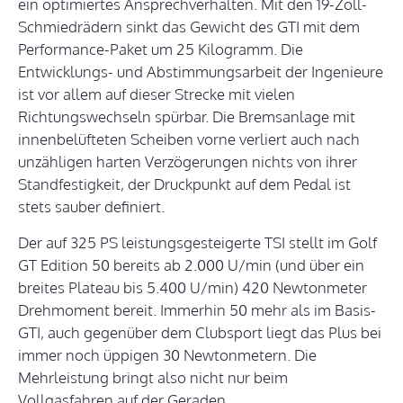
ein optimiertes Ansprechverhalten. Mit den 19-Zoll-
Schmiedrädern sinkt das Gewicht des GTI mit dem
Performance-Paket um 25 Kilogramm. Die
Entwicklungs- und Abstimmungsarbeit der Ingenieure
ist vor allem auf dieser Strecke mit vielen
Richtungswechseln spürbar. Die Bremsanlage mit
innenbelüfteten Scheiben vorne verliert auch nach
unzähligen harten Verzögerungen nichts von ihrer
Standfestigkeit, der Druckpunkt auf dem Pedal ist
stets sauber definiert.
Der auf 325 PS leistungsgesteigerte TSI stellt im Golf
GT Edition 50 bereits ab 2.000 U/min (und über ein
breites Plateau bis 5.400 U/min) 420 Newtonmeter
Drehmoment bereit. Immerhin 50 mehr als im Basis-
GTI, auch gegenüber dem Clubsport liegt das Plus bei
immer noch üppigen 30 Newtonmetern. Die
Mehrleistung bringt also nicht nur beim
Vollgasfahren auf der Geraden