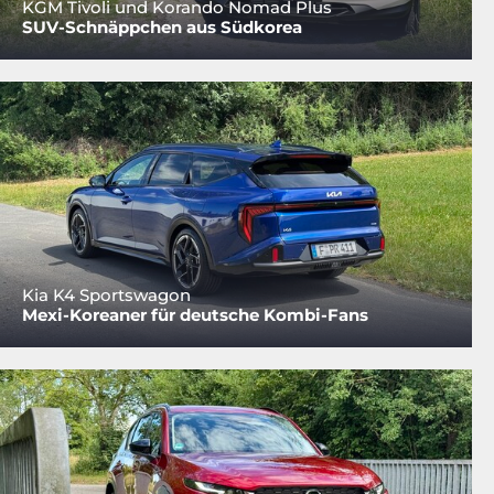
KGM Tivoli und Korando Nomad Plus
SUV-Schnäppchen aus Südkorea
Kia K4 Sportswagon
Mexi-Koreaner für deutsche Kombi-Fans