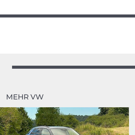
MEHR VW