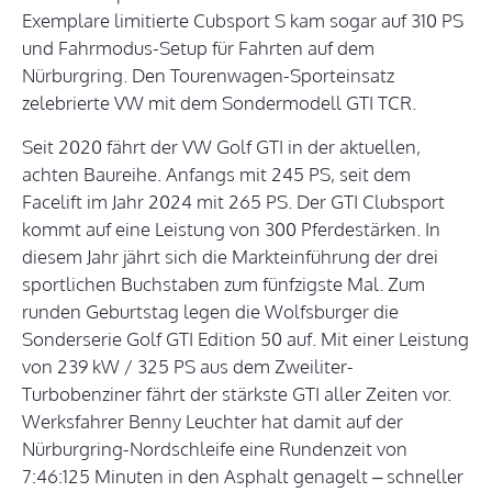
Exemplare limitierte Cubsport S kam sogar auf 310 PS
und Fahrmodus-Setup für Fahrten auf dem
Nürburgring. Den Tourenwagen-Sporteinsatz
zelebrierte VW mit dem Sondermodell GTI TCR.
Seit 2020 fährt der VW Golf GTI in der aktuellen,
achten Baureihe. Anfangs mit 245 PS, seit dem
Facelift im Jahr 2024 mit 265 PS. Der GTI Clubsport
kommt auf eine Leistung von 300 Pferdestärken. In
diesem Jahr jährt sich die Markteinführung der drei
sportlichen Buchstaben zum fünfzigste Mal. Zum
runden Geburtstag legen die Wolfsburger die
Sonderserie Golf GTI Edition 50 auf. Mit einer Leistung
von 239 kW / 325 PS aus dem Zweiliter-
Turbobenziner fährt der stärkste GTI aller Zeiten vor.
Werksfahrer Benny Leuchter hat damit auf der
Nürburgring-Nordschleife eine Rundenzeit von
7:46:125 Minuten in den Asphalt genagelt – schneller