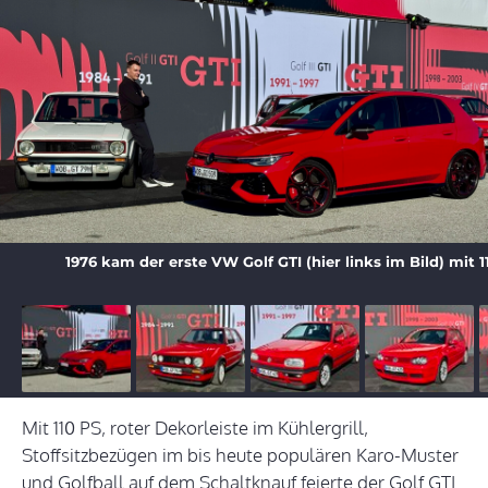
1976 kam der erste VW Golf GTI (hier links im Bild) mit 
Mit 110 PS, roter Dekorleiste im Kühlergrill,
Stoffsitzbezügen im bis heute populären Karo-Muster
und Golfball auf dem Schaltknauf feierte der Golf GTI