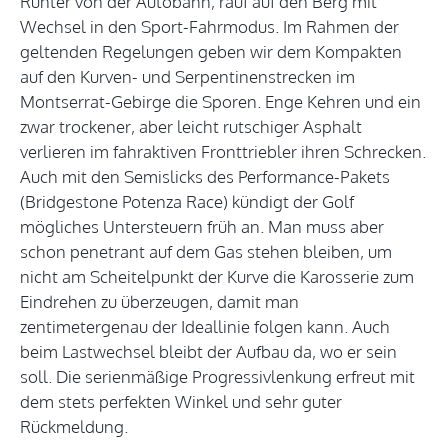
Runter von der Autobahn, rauf auf den Berg mit
Wechsel in den Sport-Fahrmodus. Im Rahmen der
geltenden Regelungen geben wir dem Kompakten
auf den Kurven- und Serpentinenstrecken im
Montserrat-Gebirge die Sporen. Enge Kehren und ein
zwar trockener, aber leicht rutschiger Asphalt
verlieren im fahraktiven Fronttriebler ihren Schrecken.
Auch mit den Semislicks des Performance-Pakets
(Bridgestone Potenza Race) kündigt der Golf
mögliches Untersteuern früh an. Man muss aber
schon penetrant auf dem Gas stehen bleiben, um
nicht am Scheitelpunkt der Kurve die Karosserie zum
Eindrehen zu überzeugen, damit man
zentimetergenau der Ideallinie folgen kann. Auch
beim Lastwechsel bleibt der Aufbau da, wo er sein
soll. Die serienmäßige Progressivlenkung erfreut mit
dem stets perfekten Winkel und sehr guter
Rückmeldung.