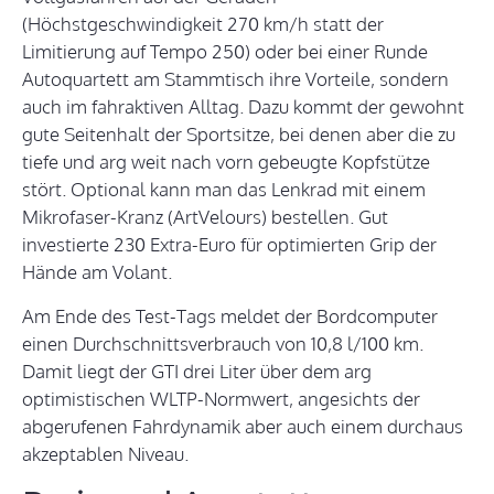
(Höchstgeschwindigkeit 270 km/h statt der
Limitierung auf Tempo 250) oder bei einer Runde
Autoquartett am Stammtisch ihre Vorteile, sondern
auch im fahraktiven Alltag. Dazu kommt der gewohnt
gute Seitenhalt der Sportsitze, bei denen aber die zu
tiefe und arg weit nach vorn gebeugte Kopfstütze
stört. Optional kann man das Lenkrad mit einem
Mikrofaser-Kranz (ArtVelours) bestellen. Gut
investierte 230 Extra-Euro für optimierten Grip der
Hände am Volant.
Am Ende des Test-Tags meldet der Bordcomputer
einen Durchschnittsverbrauch von 10,8 l/100 km.
Damit liegt der GTI drei Liter über dem arg
optimistischen WLTP-Normwert, angesichts der
abgerufenen Fahrdynamik aber auch einem durchaus
akzeptablen Niveau.