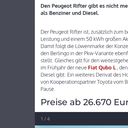
Den Peugeot Rifter gibt es nicht me
als Benziner und Diesel.
Der Peugeot Rifter ist, zusätzlich zum
Leistung und einem 50 kWh großen Akk
Damit folgt die Löwenmarke der Konzer
den Berlingo in der Pkw-Variante ebenf
stellt. Gleiches gilt für den weitest
im Frühjahr der neue
Fiat Qubo L
, den
Diesel gibt. Ein weiteres Derivat des H
von Kooperationspartner Toyota vom Ba
Pause.
Preise ab 26.670 Eu
1
/
4