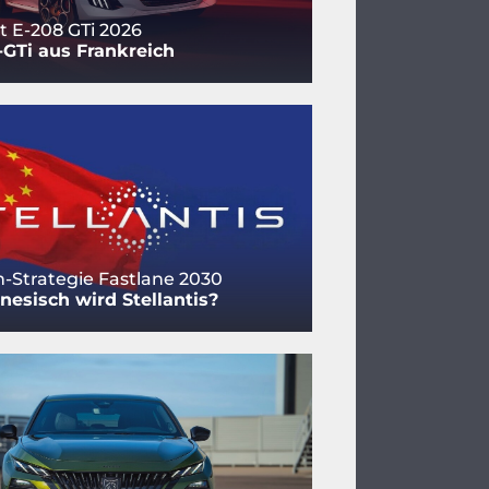
 E-208 GTi 2026
-GTi aus Frankreich
-Strategie Fastlane 2030
nesisch wird Stellantis?
 nur mit Elektroantrieb zu haben.