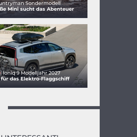
ountryman Sondermodell
ße Mini sucht das Abenteuer
 Ioniq 9 Modelljahr 2027
für das Elektro-Flaggschiff