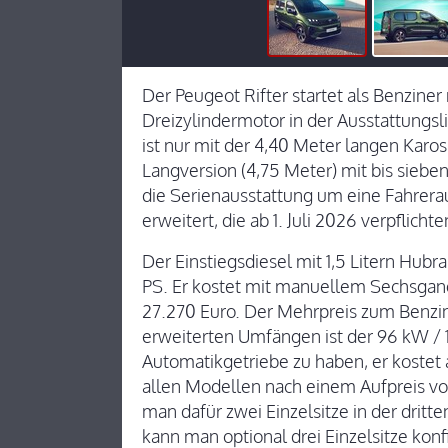
Der Peugeot Rifter startet als Benziner
Dreizylindermotor in der Ausstattungsli
ist nur mit der 4,40 Meter langen Karos
Langversion (4,75 Meter) mit bis siebe
die Serienausstattung um eine Fahre
erweitert, die ab 1. Juli 2026 verpflichte
Der Einstiegsdiesel mit 1,5 Litern Hubr
PS. Er kostet mit manuellem Sechsgang
27.270 Euro. Der Mehrpreis zum Benzine
erweiterten Umfängen ist der 96 kW / 1
Automatikgetriebe zu haben, er kostet a
allen Modellen nach einem Aufpreis vo
man dafür zwei Einzelsitze in der dritte
kann man optional drei Einzelsitze konf