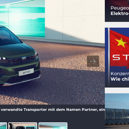
Peugeot
Elektro
Konzern
Wie chi
r verwandte Transporter mit dem Namen Partner, einige Zeit lang