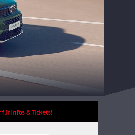
 für Infos & Tickets!