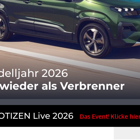
elljahr 2026
ieder als Verbrenner
TIZEN Live 2026
Das Event! Klicke hier