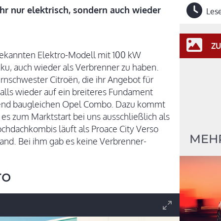
hr nur elektrisch, sondern auch wieder
Lese
ZU
 bekannten Elektro-Modell mit 100 kW
u, auch wieder als Verbrenner zu haben.
nschwester Citroën, die ihr Angebot für
alls wieder auf ein breiteres Fundament
gehend baugleichen Opel Combo. Dazu kommt
 es zum Marktstart bei uns ausschließlich als
ochdachkombis läuft als Proace City Verso
MEH
nd. Bei ihm gab es keine Verbrenner-
ro