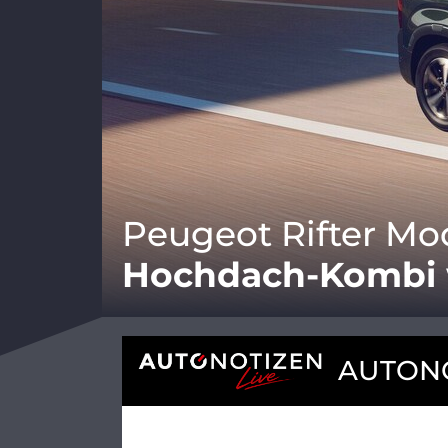
Peugeot Rifter Mod
Hochdach-Kombi w
AUTONO