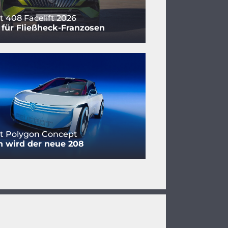
 408 Facelift 2026
t für Fließheck-Franzosen
t Polygon Concept
n wird der neue 208