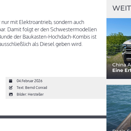
WEIT
r nur mit Elektroantrieb, sondern auch
lbar. Damit folgt er den Schwestermodellen
 Bunde der Baukasten-Hochdach-Kombis ist
ausschließlich als Diesel geben wird.
China A
Eine Er
04.Februar 2026
Text: Bernd Conrad
Bilder: Hersteller