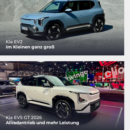
Kia EV2
Im Kleinen ganz groß
Kia EV5 GT 2026
Allradantrieb und mehr Leistung