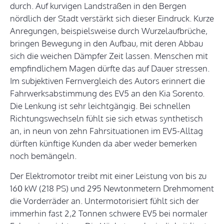
durch. Auf kurvigen Landstraßen in den Bergen
nördlich der Stadt verstärkt sich dieser Eindruck. Kurze
Anregungen, beispielsweise durch Wurzelaufbrüche,
bringen Bewegung in den Aufbau, mit deren Abbau
sich die weichen Dämpfer Zeit lassen. Menschen mit
empfindlichem Magen dürfte das auf Dauer stressen.
Im subjektiven Fernvergleich des Autors erinnert die
Fahrwerksabstimmung des EV5 an den Kia Sorento.
Die Lenkung ist sehr leichtgängig. Bei schnellen
Richtungswechseln fühlt sie sich etwas synthetisch
an, in neun von zehn Fahrsituationen im EV5-Alltag
dürften künftige Kunden da aber weder bemerken
noch bemängeln.
Der Elektromotor treibt mit einer Leistung von bis zu
160 kW (218 PS) und 295 Newtonmetern Drehmoment
die Vorderräder an. Untermotorisiert fühlt sich der
immerhin fast 2,2 Tonnen schwere EV5 bei normaler