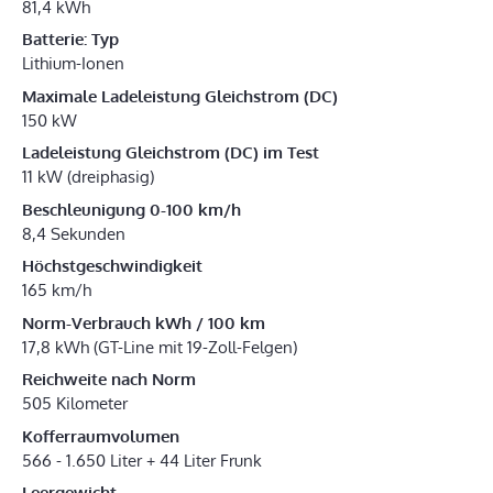
81,4 kWh
Batterie: Typ
Lithium-Ionen
Maximale Ladeleistung Gleichstrom (DC)
150 kW
Ladeleistung Gleichstrom (DC) im Test
11 kW (dreiphasig)
Beschleunigung 0-100 km/h
8,4 Sekunden
Höchstgeschwindigkeit
165 km/h
Norm-Verbrauch kWh / 100 km
17,8 kWh (GT-Line mit 19-Zoll-Felgen)
Reichweite nach Norm
505 Kilometer
Kofferraumvolumen
566 - 1.650 Liter + 44 Liter Frunk
Leergewicht