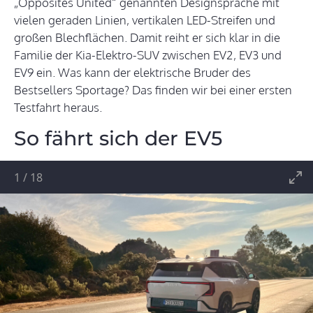
„Opposites United“ genannten Designsprache mit
vielen geraden Linien, vertikalen LED-Streifen und
großen Blechflächen. Damit reiht er sich klar in die
Familie der Kia-Elektro-SUV zwischen EV2, EV3 und
EV9 ein. Was kann der elektrische Bruder des
Bestsellers Sportage? Das finden wir bei einer ersten
Testfahrt heraus.
So fährt sich der EV5
1
/
18