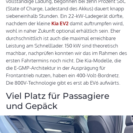
vollständige Ladung, begonnen bei zehn Prozent SoC
(State of Charge, Ladestand des Akkus) dauert knapp
siebeneinhalb Stunden. Ein 22-kW-Ladegerät dürfte,
nachdem der kleine
Kia EV2
damit auftrumpfen wird,
wohl in naher Zukunft optional erhältlich sein. Eher
durchschnittlich ist auch die maximal erreichbare
Leistung am Schnelllader. 150 kW sind theoretisch
machbar, nachprüfen konnten wir das im Rahmen des
ersten Fahrtermins noch nicht. Die Kia-Modelle, die
die E-GMP-Architektur in der Ausprägung für
Frontantrieb nutzen, haben ein 400-Volt-Bordnetz.
Die 800V-Technologie gibt es erst ab EV6 aufwärts.
Viel Platz für Passagiere
und Gepäck