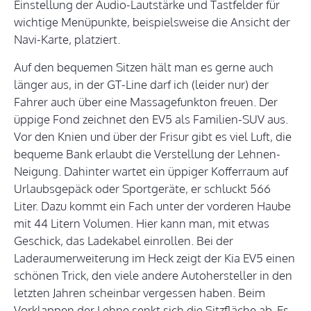
Einstellung der Audio-Lautstärke und Tastfelder für
wichtige Menüpunkte, beispielsweise die Ansicht der
Navi-Karte, platziert.
Auf den bequemen Sitzen hält man es gerne auch
länger aus, in der GT-Line darf ich (leider nur) der
Fahrer auch über eine Massagefunkton freuen. Der
üppige Fond zeichnet den EV5 als Familien-SUV aus.
Vor den Knien und über der Frisur gibt es viel Luft, die
bequeme Bank erlaubt die Verstellung der Lehnen-
Neigung. Dahinter wartet ein üppiger Kofferraum auf
Urlaubsgepäck oder Sportgeräte, er schluckt 566
Liter. Dazu kommt ein Fach unter der vorderen Haube
mit 44 Litern Volumen. Hier kann man, mit etwas
Geschick, das Ladekabel einrollen. Bei der
Laderaumerweiterung im Heck zeigt der Kia EV5 einen
schönen Trick, den viele andere Autohersteller in den
letzten Jahren scheinbar vergessen haben. Beim
Vorklappen der Lehne senkt sich die Sitzfläche ab. Es