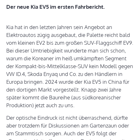
Der neue Kia EV5 im ersten Fahrbericht.
Kia hat in den letzten Jahren sein Angebot an
Elektroautos zügig ausgebaut, die Palette reicht bald
vom kleinen EV2 bis zum großen SUV-Flaggschiff EV9.
Bei dieser Umtriebigkeit wunderte man sich schon,
warum die Koreaner im heiß umkämpften Segment
der Kompakt-bis-Mittelklasse-SUV kein Modell gegen
VW ID.4, Skoda Enyaq und Co. zu den Händlern in
Europa bringen. 2024 wurde der Kia EV5 in China für
den dortigen Markt vorgestellt. Knapp zwei Jahre
später kommt die Baureihe (aus südkoreanischer
Produktion) jetzt auch zu uns.
Der optische Eindruck ist nicht überraschend, dürfte
aber trotzdem für Diskussionen am Gartenzaun oder
am Stammtisch sorgen. Auch der EV5 folgt der