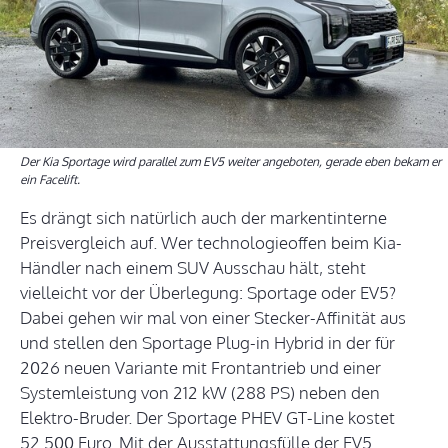
Der Kia Sportage wird parallel zum EV5 weiter angeboten, gerade eben bekam er
ein Facelift.
Es drängt sich natürlich auch der markentinterne
Preisvergleich auf. Wer technologieoffen beim Kia-
Händler nach einem SUV Ausschau hält, steht
vielleicht vor der Überlegung: Sportage oder EV5?
Dabei gehen wir mal von einer Stecker-Affinität aus
und stellen den Sportage Plug-in Hybrid in der für
2026 neuen Variante mit Frontantrieb und einer
Systemleistung von 212 kW (288 PS) neben den
Elektro-Bruder. Der Sportage PHEV GT-Line kostet
52.500 Euro. Mit der Ausstattungsfülle der EV5