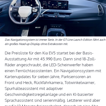
Das Navigationssystem ist immer Serie. In der GT-Line Launch Edition fährt auch
ein großes Head-up-Display ohne Extrakosten mit.
Die Preisliste für den Kia EV5 startet bei der Basis-
Ausstattung Air mit 45.990 Euro. Dann sind 18-Zoll-
Räder angeschraubt, die LED-Scheinwerfer haben
einen Fernlichtassistenten. Ein Navigationssystem mit
Kartenupdates für sieben Jahre, Parksensoren an
Front und Heck, Rückfahrkamera, Totwinkelwarner,
Spurhalteassistent mit adaptiver
Geschwindigkeitsregelanlage und ein KI-basierter
Sprachassistent sind serienmäßig. Letzterer wird aber