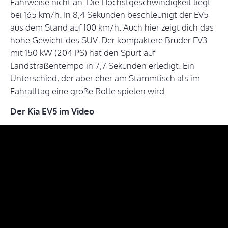
Fahrweise nicht an. Die Höchstgeschwindigkeit liegt
bei 165 km/h. In 8,4 Sekunden beschleunigt der EV5
aus dem Stand auf 100 km/h. Auch hier zeigt dich das
hohe Gewicht des SUV. Der kompaktere Bruder EV3
mit 150 kW (204 PS) hat den Spurt auf
Landstraßentempo in 7,7 Sekunden erledigt. Ein
Unterschied, der aber eher am Stammtisch als im
Fahralltag eine große Rolle spielen wird.
Der Kia EV5 im Video