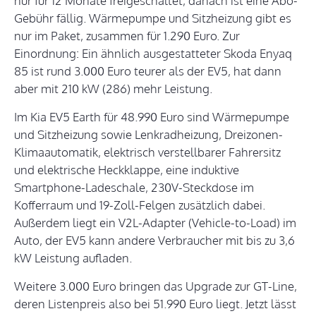
nur für 12 Monate freigeschaltet, danach ist eine Abo-
Gebühr fällig. Wärmepumpe und Sitzheizung gibt es
nur im Paket, zusammen für 1.290 Euro. Zur
Einordnung: Ein ähnlich ausgestatteter Skoda Enyaq
85 ist rund 3.000 Euro teurer als der EV5, hat dann
aber mit 210 kW (286) mehr Leistung.
Im Kia EV5 Earth für 48.990 Euro sind Wärmepumpe
und Sitzheizung sowie Lenkradheizung, Dreizonen-
Klimaautomatik, elektrisch verstellbarer Fahrersitz
und elektrische Heckklappe, eine induktive
Smartphone-Ladeschale, 230V-Steckdose im
Kofferraum und 19-Zoll-Felgen zusätzlich dabei.
Außerdem liegt ein V2L-Adapter (Vehicle-to-Load) im
Auto, der EV5 kann andere Verbraucher mit bis zu 3,6
kW Leistung aufladen.
Weitere 3.000 Euro bringen das Upgrade zur GT-Line,
deren Listenpreis also bei 51.990 Euro liegt. Jetzt lässt