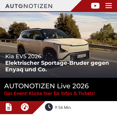
Kia EV5 2026
Elektrischer Sportage-Bruder gegen
Enyaq und Co.
AUTONOTIZEN Live 2026
Das Event! Klicke hier für Infos & Tickets!
9:56 Min.