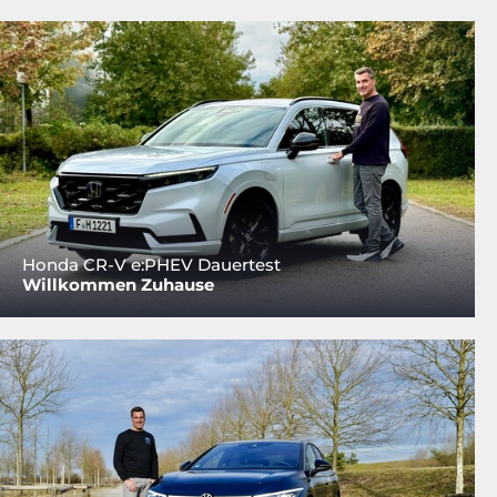
Honda CR-V e:PHEV Dauertest
Willkommen Zuhause