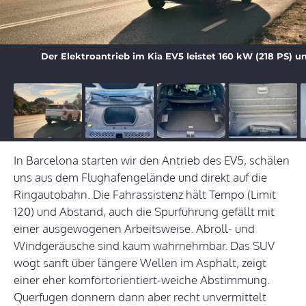
Der Elektroantrieb im Kia EV5 leistet 160 kW (218 PS)
In Barcelona starten wir den Antrieb des EV5, schälen
uns aus dem Flughafengelände und direkt auf die
Ringautobahn. Die Fahrassistenz hält Tempo (Limit
120) und Abstand, auch die Spurführung gefällt mit
einer ausgewogenen Arbeitsweise. Abroll- und
Windgeräusche sind kaum wahrnehmbar. Das SUV
wogt sanft über längere Wellen im Asphalt, zeigt
einer eher komfortorientiert-weiche Abstimmung.
Querfugen donnern dann aber recht unvermittelt