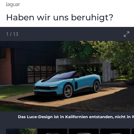
Jaguar.
Haben wir uns beruhigt?
1
/
13
Das Luce-Design ist in Kalifornien entstanden, nicht in It