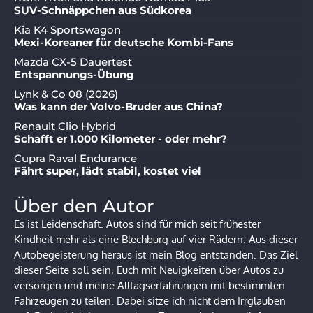
SUV-Schnäppchen aus Südkorea
Kia K4 Sportswagon
Mexi-Koreaner für deutsche Kombi-Fans
Mazda CX-5 Dauertest
Entspannungs-Übung
Lynk & Co 08 (2026)
Was kann der Volvo-Bruder aus China?
Renault Clio Hybrid
Schafft er 1.000 Kilometer - oder mehr?
Cupra Raval Endurance
Fährt super, lädt stabil, kostet viel
Über den Autor
Es ist Leidenschaft. Autos sind für mich seit frühester
Kindheit mehr als eine Blechburg auf vier Rädern. Aus dieser
Autobegeisterung heraus ist mein Blog entstanden. Das Ziel
dieser Seite soll sein, Euch mit Neuigkeiten über Autos zu
versorgen und meine Alltagserfahrungen mit bestimmten
Fahrzeugen zu teilen. Dabei sitze ich nicht dem Irrglauben