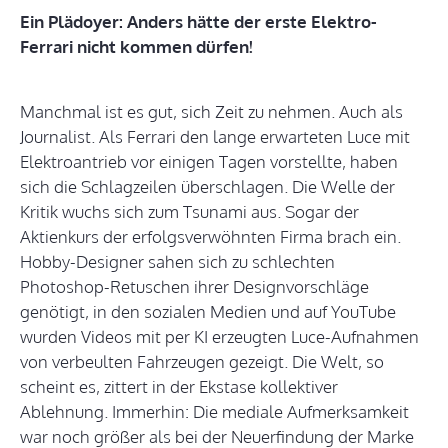
Ein Plädoyer: Anders hätte der erste Elektro-
Ferrari nicht kommen dürfen!
Manchmal ist es gut, sich Zeit zu nehmen. Auch als
Journalist. Als Ferrari den lange erwarteten Luce mit
Elektroantrieb vor einigen Tagen vorstellte, haben
sich die Schlagzeilen überschlagen. Die Welle der
Kritik wuchs sich zum Tsunami aus. Sogar der
Aktienkurs der erfolgsverwöhnten Firma brach ein.
Hobby-Designer sahen sich zu schlechten
Photoshop-Retuschen ihrer Designvorschläge
genötigt, in den sozialen Medien und auf YouTube
wurden Videos mit per KI erzeugten Luce-Aufnahmen
von verbeulten Fahrzeugen gezeigt. Die Welt, so
scheint es, zittert in der Ekstase kollektiver
Ablehnung. Immerhin: Die mediale Aufmerksamkeit
war noch größer als bei der Neuerfindung der Marke