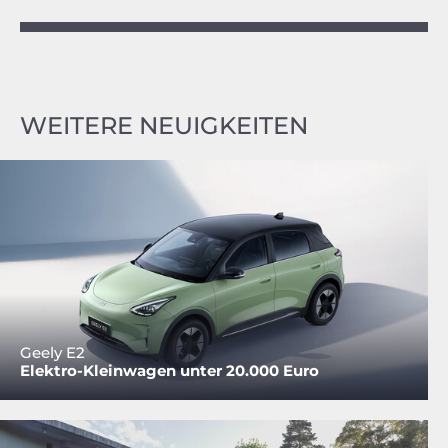
WEITERE NEUIGKEITEN
Geely E2
Elektro-Kleinwagen unter 20.000 Euro