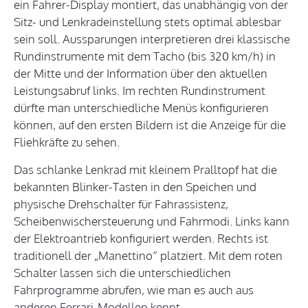
ein Fahrer-Display montiert, das unabhängig von der
Sitz- und Lenkradeinstellung stets optimal ablesbar
sein soll. Aussparungen interpretieren drei klassische
Rundinstrumente mit dem Tacho (bis 320 km/h) in
der Mitte und der Information über den aktuellen
Leistungsabruf links. Im rechten Rundinstrument
dürfte man unterschiedliche Menüs konfigurieren
können, auf den ersten Bildern ist die Anzeige für die
Fliehkräfte zu sehen.
Das schlanke Lenkrad mit kleinem Pralltopf hat die
bekannten Blinker-Tasten in den Speichen und
physische Drehschalter für Fahrassistenz,
Scheibenwischersteuerung und Fahrmodi. Links kann
der Elektroantrieb konfiguriert werden. Rechts ist
traditionell der „Manettino“ platziert. Mit dem roten
Schalter lassen sich die unterschiedlichen
Fahrprogramme abrufen, wie man es auch aus
anderen Ferrari-Modellen kennt.