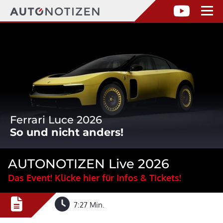
Ferrari Luce 2026
So und nicht anders!
AUTONOTIZEN Live 2026
Das Event! Klicke hier für Infos & Tickets!
7:27 Min.