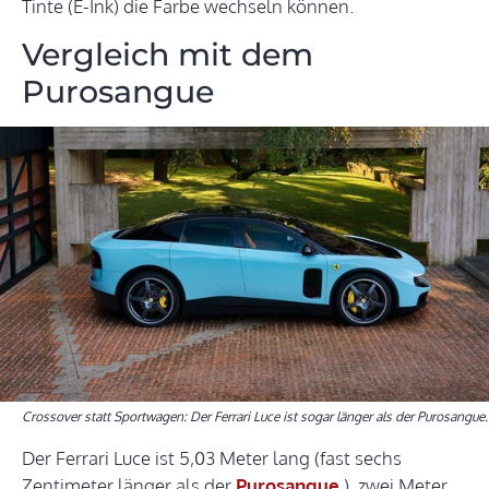
Tinte (E-Ink) die Farbe wechseln können.
Vergleich mit dem
Purosangue
Crossover statt Sportwagen: Der Ferrari Luce ist sogar länger als der Purosangue.
Der Ferrari Luce ist 5,03 Meter lang (fast sechs
Zentimeter länger als der
Purosangue
), zwei Meter