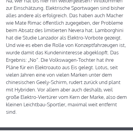
Na, wer hat bis hier hin weitergelesen? Willkommen
zur Einschätzung. Elektrische Sportwagen sind bisher
alles andere als erfolgreich. Das haben auch Macher
wie Mate Rimac öffentlich zugegeben, der Probleme
beim Absatz des limitierten Nevera hat. Lamborghini
hat die Studie Lanzador als Elektro-Vorbote gezeigt.
Und wie es eben die Rolle von Konzeptfahrzeugen ist,
wurde damit das Kundeninteresse abgeklopft. Das
Ergebnis: „No“. Die Volkswagen-Tochter hat ihre
Pläne für ein Elektroauto aus Eis gelegt. Lotus, seit
vielen Jahren eine von vielen Marken unter dem
chinesischen Geely-Schirm, rudert zurück und plant
mit Hybriden. Vor allem aber auch deshalb, weil
große Elektro-Viertürer vom Kern der Marke, also dem
kleinen Leichtbau-Sportler, maximal weit entfernt
sind.