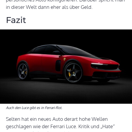
in dieser Welt dann eher als über Geld.
Fazit
Auch den Luce gibt es in Ferrari-Rot.
Selten hat ein neues Auto derart hohe Wellen
geschlagen wie der Ferrari Luce. Kritik und „Hate“