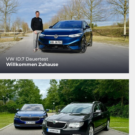
VW ID.7 Dauertest
Willkommen Zuhause