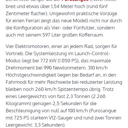
breit und etwas über 1,54 Meter hoch (rund fünf
Zentimeter flacher). Ungewohnt praktische Vorzüge
für einen Ferrari zeigt das neue Modell nicht nur durch
die Konfiguration als Vier- oder Fünfsitzer, sondern
auch mit seinem 597 Liter großen Kofferraum.
Vier Elektromotoren, einer an jedem Rad, sorgen für
Vortrieb. Die Systemleistung im Launch-Control-
Modus liegt bei 772 kW (1.050 PS), das maximale
Drehmoment bei 990 Newtonmetern. 310 km/h
Höchstgeschwindigkeit liegen bei Bedarf an, in den
Fahrmodi für mehr Reichweite bei reduzierter Leistung
bleiben noch 260 km/h Spitzentempo übrig. Trotz
eines Leergewichts von fast 2,3 Tonnen (2.260
Kilogramm) genügen 2,5 Sekunden für die
Beschleunigung von null auf 100 km/h (Purosangue
mit 725 PS starkem V12-Sauger und rund zwei Tonnen
Leergewicht: 3,3 Sekunden).