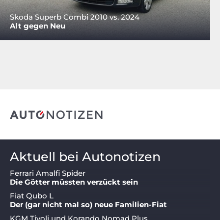
Skoda Superb Combi 2010 vs. 2024
Alt gegen Neu
Aktuell bei Autonotizen
Ferrari Amalfi Spider
Die Götter müssten verzückt sein
Fiat Qubo L
Der (gar nicht mal so) neue Familien-Fiat
KGM Tivoli und Korando Nomad Plus