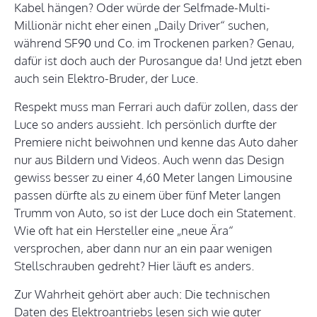
Kabel hängen? Oder würde der Selfmade-Multi-
Millionär nicht eher einen „Daily Driver“ suchen,
während SF90 und Co. im Trockenen parken? Genau,
dafür ist doch auch der Purosangue da! Und jetzt eben
auch sein Elektro-Bruder, der Luce.
Respekt muss man Ferrari auch dafür zollen, dass der
Luce so anders aussieht. Ich persönlich durfte der
Premiere nicht beiwohnen und kenne das Auto daher
nur aus Bildern und Videos. Auch wenn das Design
gewiss besser zu einer 4,60 Meter langen Limousine
passen dürfte als zu einem über fünf Meter langen
Trumm von Auto, so ist der Luce doch ein Statement.
Wie oft hat ein Hersteller eine „neue Ära“
versprochen, aber dann nur an ein paar wenigen
Stellschrauben gedreht? Hier läuft es anders.
Zur Wahrheit gehört aber auch: Die technischen
Daten des Elektroantriebs lesen sich wie guter