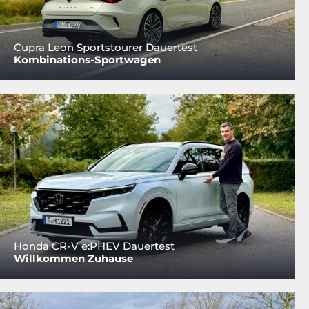
Cupra Leon Sportstourer Dauertest
Kombinations-Sportwagen
Honda CR-V e:PHEV Dauertest
Willkommen Zuhause