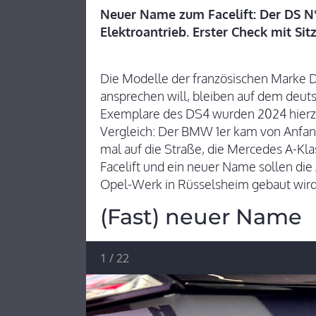
Neuer Name zum Facelift: Der DS N
Elektroantrieb. Erster Check mit Sit
Die Modelle der französischen Marke 
ansprechen will, bleiben auf dem deu
Exemplare des DS4 wurden 2024 hierz
Vergleich: Der BMW 1er kam von Anfan
mal auf die Straße, die Mercedes A-Kl
Facelift und ein neuer Name sollen die 
Opel-Werk in Rüsselsheim gebaut wird,
(Fast) neuer Name
1
/
22