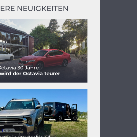
ERE NEUIGKEITEN
ctavia 30 Jahre
ird der Octavia teurer