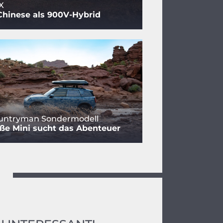
X
Chinese als 900V-Hybrid
ountryman Sondermodell
ße Mini sucht das Abenteuer