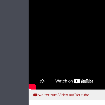
weiter
zum Video
auf Youtube