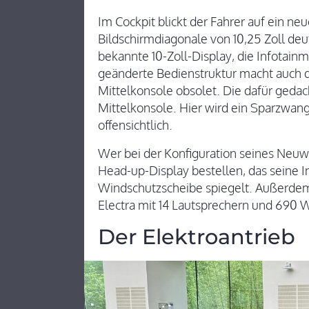
Im Cockpit blickt der Fahrer auf ein neu
Bildschirmdiagonale von 10,25 Zoll deut
bekannte 10-Zoll-Display, die Infotain
geänderte Bedienstruktur macht auch da
Mittelkonsole obsolet. Die dafür gedac
Mittelkonsole. Hier wird ein Sparzwan
offensichtlich.
Wer bei der Konfiguration seines Neuw
Head-up-Display bestellen, das seine I
Windschutzscheibe spiegelt. Außerdem
Electra mit 14 Lautsprechern und 690 
Der Elektroantrieb