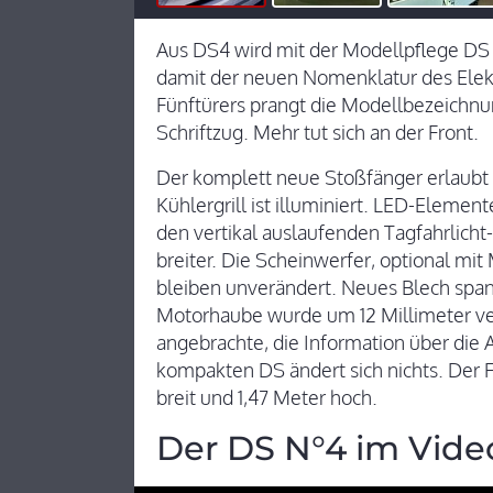
Aus DS4 wird mit der Modellpflege DS 
damit der neuen Nomenklatur des Elek
Fünftürers prangt die Modellbezeichn
Schriftzug. Mehr tut sich an der Front.
Der komplett neue Stoßfänger erlaubt 
Kühlergrill ist illuminiert. LED-Element
den vertikal auslaufenden Tagfahrlicht
breiter. Die Scheinwerfer, optional mi
bleiben unverändert. Neues Blech spann
Motorhaube wurde um 12 Millimeter verl
angebrachte, die Information über die 
kompakten DS ändert sich nichts. Der Fü
breit und 1,47 Meter hoch.
Der DS N°4 im Vide