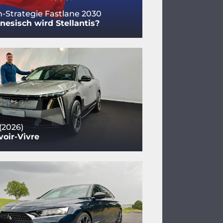
-Strategie Fastlane 2030
nesisch wird Stellantis?
(2026)
oir-Vivre
ehen.