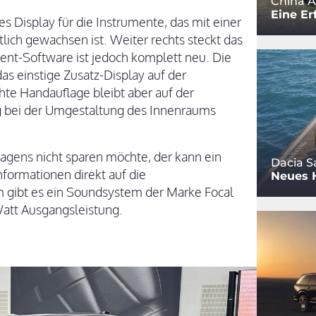
China A
Eine Er
es Display für die Instrumente, das mit einer
lich gewachsen ist. Weiter rechts steckt das
ment-Software ist jedoch komplett neu. Die
s einstige Zusatz-Display auf der
hte Handauflage bleibt aber auf der
g bei der Umgestaltung des Innenraums
agens nicht sparen möchte, der kann ein
Dacia S
nformationen direkt auf die
Neues 
 gibt es ein Soundsystem der Marke Focal
Watt Ausgangsleistung.