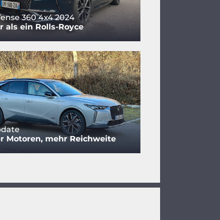
Tense 360 4x4 2024
r als ein Rolls-Royce
pdate
r Motoren, mehr Reichweite