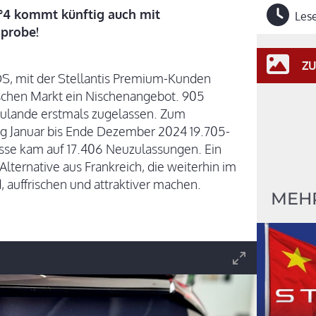
°4 kommt künftig auch mit
Lese
zprobe!
ZU
DS, mit der Stellantis Premium-Kunden
tschen Markt ein Nischenangebot. 905
ulande erstmals zugelassen. Zum
g Januar bis Ende Dezember 2024 19.705-
asse kam auf 17.406 Neuzulassungen. Ein
Alternative aus Frankreich, die weiterhin im
 auffrischen und attraktiver machen.
MEH