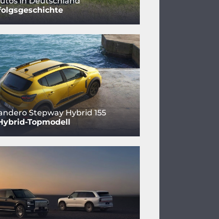
utos in Deutschland
folgsgeschichte
andero Stepway Hybrid 155
Hybrid-Topmodell