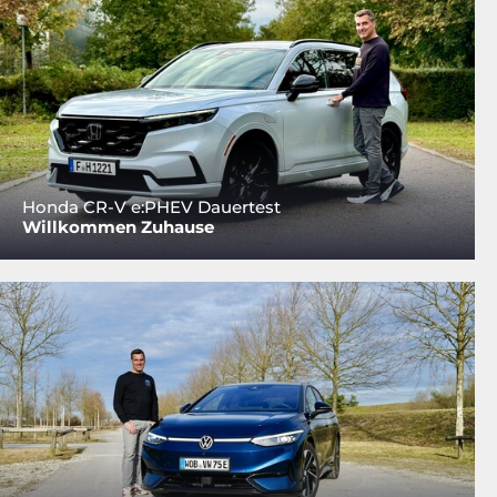
Honda CR-V e:PHEV Dauertest
Willkommen Zuhause