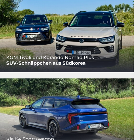
KGM Tivoli und Korando Nomad Plus
SUV-Schnäppchen aus Südkorea
Kia K4 Sportswagon