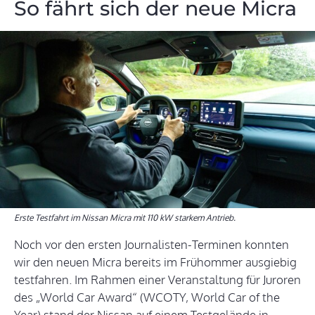
So fährt sich der neue Micra
Erste Testfahrt im Nissan Micra mit 110 kW starkem Antrieb.
Noch vor den ersten Journalisten-Terminen konnten
wir den neuen Micra bereits im Frühommer ausgiebig
testfahren. Im Rahmen einer Veranstaltung für Juroren
des „World Car Award“ (WCOTY, World Car of the
Year) stand der Nissan auf einem Testgelände in