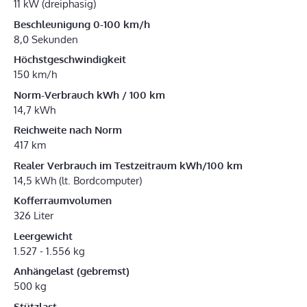
11 kW (dreiphasig)
Beschleunigung 0-100 km/h
8,0 Sekunden
Höchstgeschwindigkeit
150 km/h
Norm-Verbrauch kWh / 100 km
14,7 kWh
Reichweite nach Norm
417 km
Realer Verbrauch im Testzeitraum kWh/100 km
14,5 kWh (lt. Bordcomputer)
Kofferraumvolumen
326 Liter
Leergewicht
1.527 - 1.556 kg
Anhängelast (gebremst)
500 kg
Stützlast