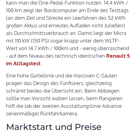
kann man die One-Pedal-Funktion nutzen. 14,4 kWh /
100 km zeigt der Bordcomputer am Ende des Testtags
(an dem Zeit und Strecke ein Leerfahren des 52 kWh
großen Akkus und erneutes Aufladen nicht zuließen)
als Durchschnittsverbrauch an. Damit liegt der Micra
mit 110 kW (150 PS) sogar knapp unter dem WLTP-
Wert von 14,7 kWh / 100km und - wenig überraschend
- auf dem Niveau des technisch identischen
Renault 5
im Alltagstest
.
Eine hohe Gürtellinie und die massiven C-Säulen
prägen das Design des Fünftürers, gleichzeitig
schränkt beides die Übersicht ein. Beim Abbiegen
sollte man Vorsicht walten lassen, beim Rangieren
hilft die (ab der zweiten Ausstattungslinie Advance
serienmäßige) Rückfahrkamera.
Marktstart und Preise