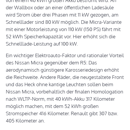
von einem 40 kWh großen Akku bestromt wird. An
der Wallbox oder an einer öffentlichen Ladesäule
wird Strom über drei Phasen mit 11 kW gezogen, am
Schnelllader sind 80 kW möglich. Die Micra-Variante
mit einer Motorleistung von 110 kW (150 PS) fährt mit
52 kWh Speicherkapazität vor. Hier erhöht sich die
Schnelllade-Leistung auf 100 kW.
Ein wichtiger Elektroauto-Faktor und rationaler Vorteil
des Nissan Micra gegenüber dem R5: Das
aerodynamisch günstigere Karosseriedesign erhöht
die Reichweite. Andere Räder, die neugestaltete Front
und das Heck ohne kantige Leuchten sollen beim
Nissan Micra, vorbehaltlich der finalen Homologation
nach WLTP-Norm, mit 40 kWh-Akku 317 Kilometer
möglich machen, mit dem 52 kWh großen
Stromspeicher 416 Kilometer. Renault gibt 307 bzw.
405 Kilometer an.