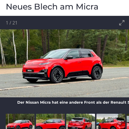
Neues Blech am Micra
1
/
21
Der Nissan Micra hat eine andere Front als der Renault 5