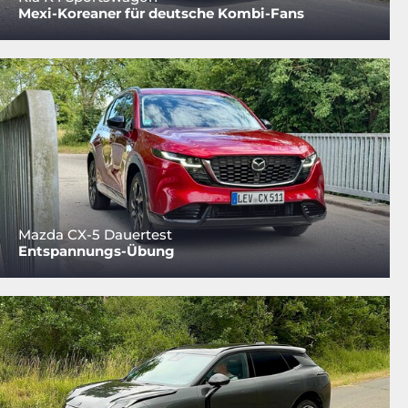
Mexi-Koreaner für deutsche Kombi-Fans
Mazda CX-5 Dauertest
Entspannungs-Übung