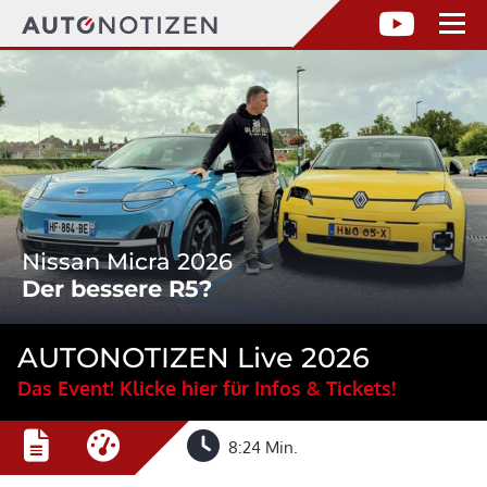
Nissan Micra 2026
Der bessere R5?
AUTONOTIZEN Live 2026
Das Event! Klicke hier für Infos & Tickets!
8:24 Min.