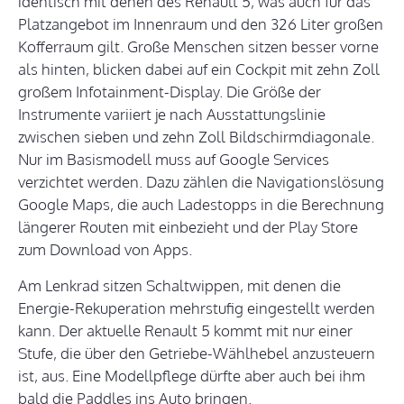
identisch mit denen des Renault 5, was auch für das
Platzangebot im Innenraum und den 326 Liter großen
Kofferraum gilt. Große Menschen sitzen besser vorne
als hinten, blicken dabei auf ein Cockpit mit zehn Zoll
großem Infotainment-Display. Die Größe der
Instrumente variiert je nach Ausstattungslinie
zwischen sieben und zehn Zoll Bildschirmdiagonale.
Nur im Basismodell muss auf Google Services
verzichtet werden. Dazu zählen die Navigationslösung
Google Maps, die auch Ladestopps in die Berechnung
längerer Routen mit einbezieht und der Play Store
zum Download von Apps.
Am Lenkrad sitzen Schaltwippen, mit denen die
Energie-Rekuperation mehrstufig eingestellt werden
kann. Der aktuelle Renault 5 kommt mit nur einer
Stufe, die über den Getriebe-Wählhebel anzusteuern
ist, aus. Eine Modellpflege dürfte aber auch bei ihm
bald die Paddles ins Auto bringen.