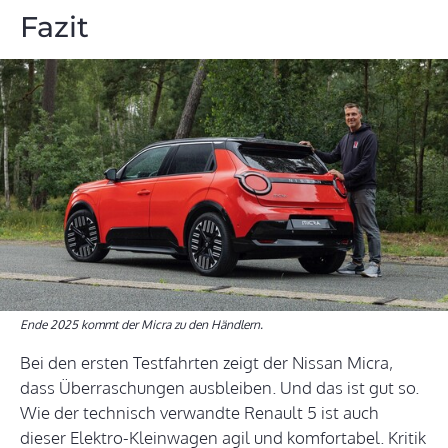
Fazit
Ende 2025 kommt der Micra zu den Händlern.
Bei den ersten Testfahrten zeigt der Nissan Micra,
dass Überraschungen ausbleiben. Und das ist gut so.
Wie der technisch verwandte Renault 5 ist auch
dieser Elektro-Kleinwagen agil und komfortabel. Kritik