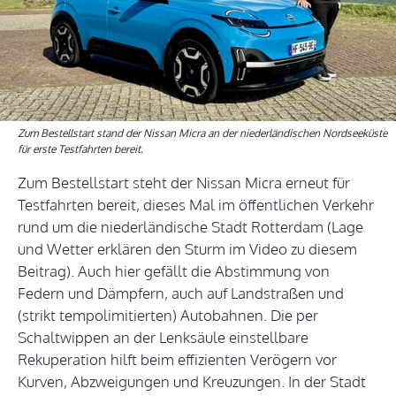
Zum Bestellstart stand der Nissan Micra an der niederländischen Nordseeküste
für erste Testfahrten bereit.
Zum Bestellstart steht der Nissan Micra erneut für
Testfahrten bereit, dieses Mal im öffentlichen Verkehr
rund um die niederländische Stadt Rotterdam (Lage
und Wetter erklären den Sturm im Video zu diesem
Beitrag). Auch hier gefällt die Abstimmung von
Federn und Dämpfern, auch auf Landstraßen und
(strikt tempolimitierten) Autobahnen. Die per
Schaltwippen an der Lenksäule einstellbare
Rekuperation hilft beim effizienten Verögern vor
Kurven, Abzweigungen und Kreuzungen. In der Stadt