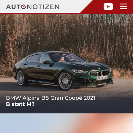
BMW Alpina B8 Gran Coupé 2021
B statt M?