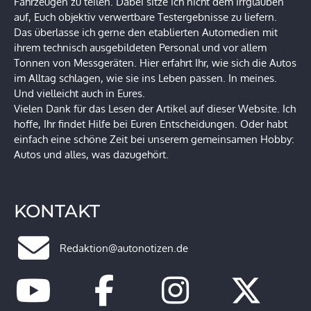
Fahrzeugen zu teilen. Dabei sitze ich nicht dem Irrglauben
auf, Euch objektiv verwertbare Testergebnisse zu liefern.
Das überlasse ich gerne den etablierten Automedien mit
ihrem technisch ausgebildeten Personal und vor allem
Tonnen von Messgeräten. Hier erfahrt Ihr, wie sich die Autos
im Alltag schlagen, wie sie ins Leben passen. In meines.
Und vielleicht auch in Eures.
Vielen Dank für das Lesen der Artikel auf dieser Website. Ich
hoffe, Ihr findet Hilfe bei Euren Entscheidungen. Oder habt
einfach eine schöne Zeit bei unserem gemeinsamen Hobby:
Autos und alles, was dazugehört.
KONTAKT
Redaktion@autonotizen.de