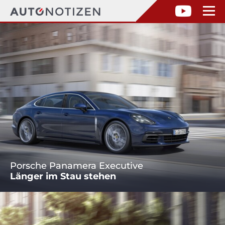
Porsche Panamera Executive
Länger im Stau stehen