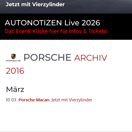
Jetzt mit Vierzylinder
AUTONOTIZEN Live 2026
Das Event! Klicke hier für Infos & Tickets!
PORSCHE
ARCHIV
2016
März
10.03.
Porsche Macan
: Jetzt mit Vierzylinder