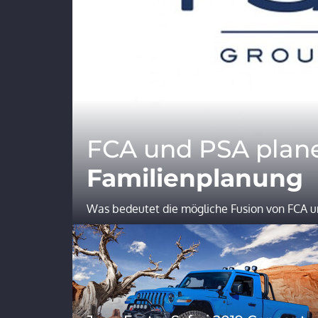
FCA und PSA plan
Familienplanung
Was bedeutet die mögliche Fusion von FCA u