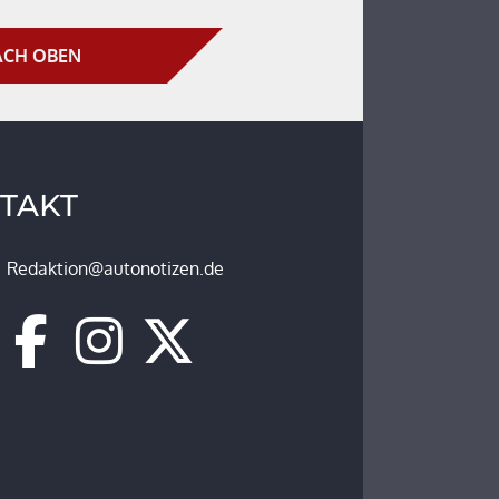
CH OBEN
TAKT
Redaktion@autonotizen.de