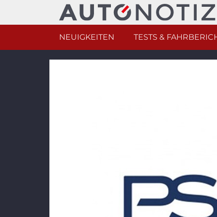
NEUIGKEITEN
TESTS & FAHRBERIC