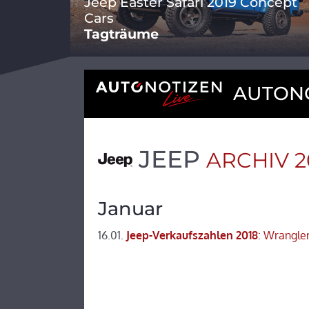
Jeep Easter Safari 2019 Concept
Cars
Tagträume
AUTONO
JEEP
ARCHIV 2
Januar
16.01.
Jeep-Verkaufszahlen 2018
: Wrangle