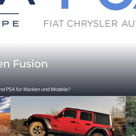
en Fusion
nd PSA für Marken und Modelle?