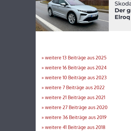
Skoda
Der g
Elroq
»
weitere 13
Beiträge aus 2025
»
weitere 16
Beiträge aus 2024
»
weitere 10
Beiträge aus 2023
»
weitere 7
Beiträge aus 2022
»
weitere 21
Beiträge aus 2021
»
weitere 27
Beiträge aus 2020
»
weitere 36
Beiträge aus 2019
»
weitere 41
Beiträge aus 2018