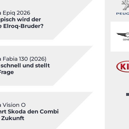
 Epiq 2026
pisch wird der
e Elroq-Bruder?
 Fabia 130 (2026)
 schnell und stellt
Frage
 Vision O
hrt Skoda den Combi
e Zukunft