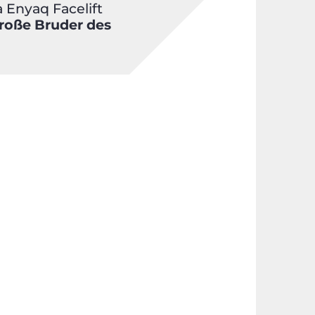
 Enyaq Facelift
roße Bruder des