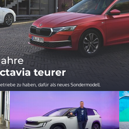
Jahre
tavia teurer
getriebe zu haben, dafür als neues Sondermodell.