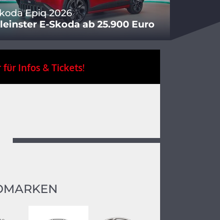
koda Epiq 2026
leinster E-Skoda ab 25.900 Euro
 für Infos & Tickets!
OMARKEN