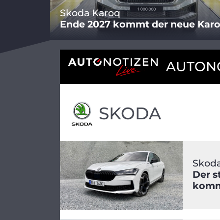
Skoda Karoq
Ende 2027 kommt der neue Kar
AUTONO
SKODA
Skoda
Der s
kommt