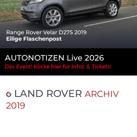
Range Rover Velar D275 2019
Eilige Flaschenpost
AUTONOTIZEN Live 2026
Das Event! Klicke hier für Infos & Tickets!
LAND ROVER
ARCHIV
2019