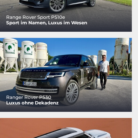
Range Rover Sport P510e
Sport im Namen, Luxus im Wesen
Ranger Rover P530
Luxus ohne Dekadenz