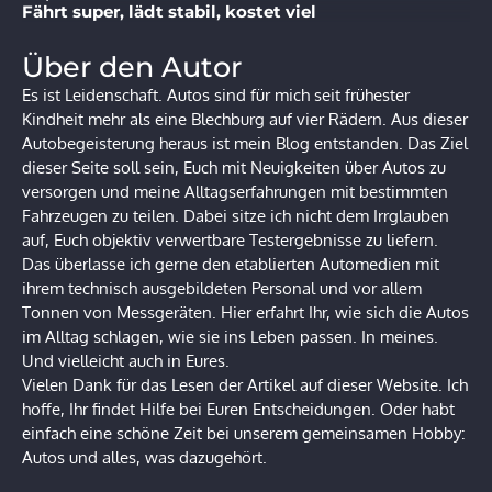
Fährt super, lädt stabil, kostet viel
Über den Autor
Es ist Leidenschaft. Autos sind für mich seit frühester
Kindheit mehr als eine Blechburg auf vier Rädern. Aus dieser
Autobegeisterung heraus ist mein Blog entstanden. Das Ziel
dieser Seite soll sein, Euch mit Neuigkeiten über Autos zu
versorgen und meine Alltagserfahrungen mit bestimmten
Fahrzeugen zu teilen. Dabei sitze ich nicht dem Irrglauben
auf, Euch objektiv verwertbare Testergebnisse zu liefern.
Das überlasse ich gerne den etablierten Automedien mit
ihrem technisch ausgebildeten Personal und vor allem
Tonnen von Messgeräten. Hier erfahrt Ihr, wie sich die Autos
im Alltag schlagen, wie sie ins Leben passen. In meines.
Und vielleicht auch in Eures.
Vielen Dank für das Lesen der Artikel auf dieser Website. Ich
hoffe, Ihr findet Hilfe bei Euren Entscheidungen. Oder habt
einfach eine schöne Zeit bei unserem gemeinsamen Hobby:
Autos und alles, was dazugehört.