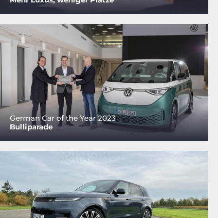
German Car of the Year 2023
Bulliparade