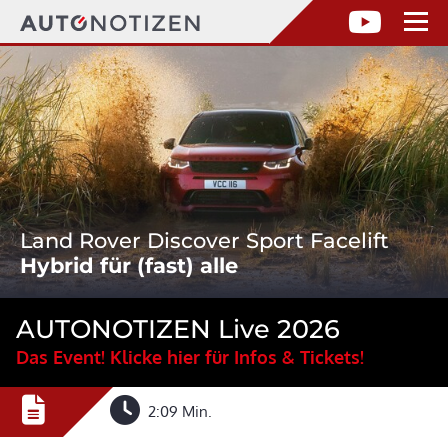
Land Rover Discover Sport Facelift
Hybrid für (fast) alle
AUTONOTIZEN Live 2026
Das Event! Klicke hier für Infos & Tickets!
2:09 Min.