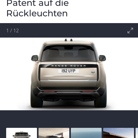
Patent auf die
Rückleuchten
1
/
12