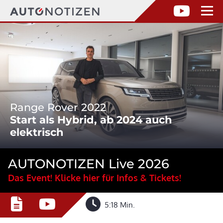
Range Rover 2022
Start als Hybrid, ab 2024 auch
elektrisch
AUTONOTIZEN Live 2026
Das Event! Klicke hier für Infos & Tickets!
5:18 Min.