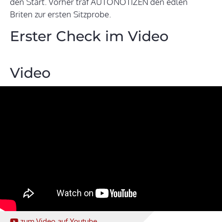
den Start. Vorher traf AUTONOTIZEN den edlen
Briten zur ersten Sitzprobe.
Erster Check im Video
Video
zum Video
auf Youtube