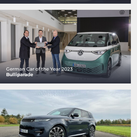
German Car of the Year 2023
Bulliparade