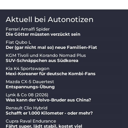
Aktuell bei Autonotizen
Ferrari Amalfi Spider
Die Götter müssten verzückt sein
Fiat Qubo L
Der (gar nicht mal so) neue Familien-Fiat
KGM Tivoli und Korando Nomad Plus
SUV-Schnäppchen aus Südkorea
Kia K4 Sportswagon
Mexi-Koreaner für deutsche Kombi-Fans
Mazda CX-5 Dauertest
Entspannungs-Übung
Lynk & Co 08 (2026)
Was kann der Volvo-Bruder aus China?
Renault Clio Hybrid
Schafft er 1.000 Kilometer - oder mehr?
Cupra Raval Endurance
Fährt super, lädt stabil, kostet viel