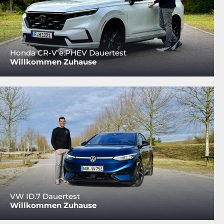
Honda CR-V e:PHEV Dauertest
Willkommen Zuhause
VW ID.7 Dauertest
Willkommen Zuhause