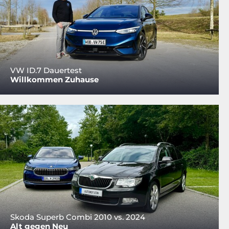
VW ID.7 Dauertest
Willkommen Zuhause
Skoda Superb Combi 2010 vs. 2024
Alt gegen Neu