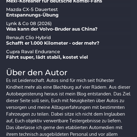
Mexi-Koreaner für deutsche Kombi-Fans
Mazda CX-5 Dauertest
Entspannungs-Übung
Lynk & Co 08 (2026)
Was kann der Volvo-Bruder aus China?
Renault Clio Hybrid
Schafft er 1.000 Kilometer - oder mehr?
Cupra Raval Endurance
Fährt super, lädt stabil, kostet viel
Über den Autor
Es ist Leidenschaft. Autos sind für mich seit frühester
Kindheit mehr als eine Blechburg auf vier Rädern. Aus dieser
Autobegeisterung heraus ist mein Blog entstanden. Das Ziel
dieser Seite soll sein, Euch mit Neuigkeiten über Autos zu
versorgen und meine Alltagserfahrungen mit bestimmten
Fahrzeugen zu teilen. Dabei sitze ich nicht dem Irrglauben
auf, Euch objektiv verwertbare Testergebnisse zu liefern.
Das überlasse ich gerne den etablierten Automedien mit
ihrem technisch ausgebildeten Personal und vor allem