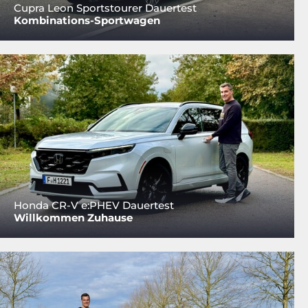
Cupra Leon Sportstourer Dauertest
Kombinations-Sportwagen
Honda CR-V e:PHEV Dauertest
Willkommen Zuhause