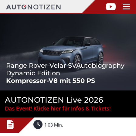
Range Rover Velar SVAutobiography
Dynamic Edition
Kompressor-V8 mit 550 PS
AUTONOTIZEN Live 2026
Das Event! Klicke hier für Infos & Tickets!
1:03 Min.