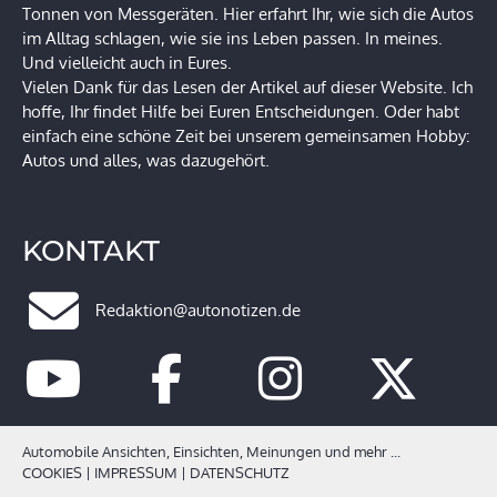
Tonnen von Messgeräten. Hier erfahrt Ihr, wie sich die Autos
im Alltag schlagen, wie sie ins Leben passen. In meines.
Und vielleicht auch in Eures.
Vielen Dank für das Lesen der Artikel auf dieser Website. Ich
hoffe, Ihr findet Hilfe bei Euren Entscheidungen. Oder habt
einfach eine schöne Zeit bei unserem gemeinsamen Hobby:
Autos und alles, was dazugehört.
KONTAKT
Redaktion@autonotizen.de
Automobile Ansichten, Einsichten, Meinungen und mehr ...
COOKIES
|
IMPRESSUM
|
DATENSCHUTZ