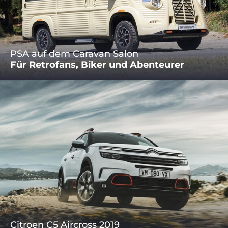
PSA auf dem Caravan Salon
Für Retrofans, Biker und Abenteurer
Citroen C5 Aircross 2019