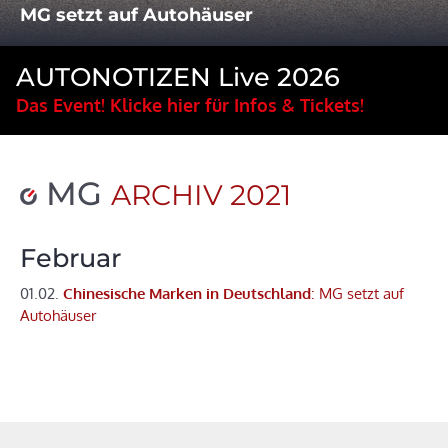
MG setzt auf Autohäuser
AUTONOTIZEN Live 2026
Das Event! Klicke hier für Infos & Tickets!
MG
ARCHIV 2021
Februar
01.02.
Chinesische Marken in Deutschland
: MG setzt auf
Autohäuser