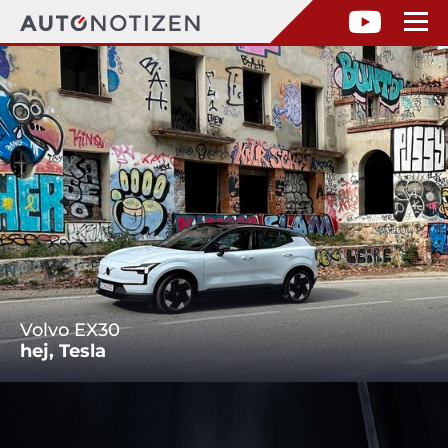
Volvo EX30
hej, Tesla