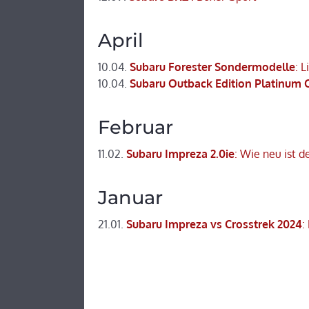
April
10.04.
Subaru Forester Sondermodelle
: 
10.04.
Subaru Outback Edition Platinum 
Februar
11.02.
Subaru Impreza 2.0ie
: Wie neu ist d
Januar
21.01.
Subaru Impreza vs Crosstrek 2024
: