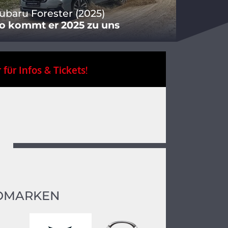
ubaru Forester (2025)
o kommt er 2025 zu uns
 für Infos & Tickets!
OMARKEN