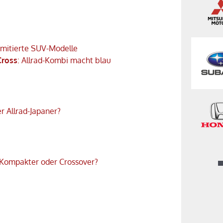
Limitierte SUV-Modelle
Cross
: Allrad-Kombi macht blau
er Allrad-Japaner?
 Kompakter oder Crossover?