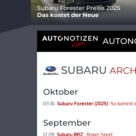
Subaru Forester Preise 2025
Das kostet der Neue
AUTONO
SUBARU
ARCH
Oktober
03.10.
Subaru Forester (2025)
: So kommt e
September
12.09.
Subaru BRZ
: Boxer-Sport