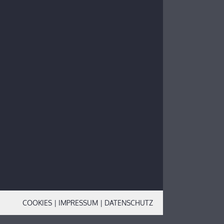
COOKIES
|
IMPRESSUM
|
DATENSCHUTZ