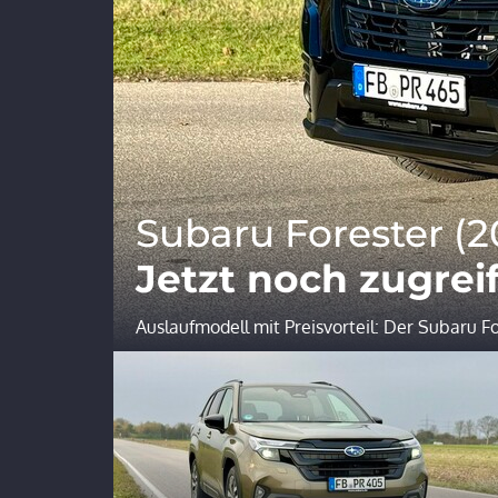
Subaru Forester (2
Jetzt noch zugrei
Auslaufmodell mit Preisvorteil: Der Subaru Fo