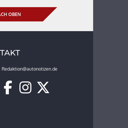
CH OBEN
TAKT
Redaktion@autonotizen.de