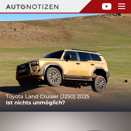
Toyota Land Cruiser (J250) 2025
Ist nichts unmöglich?