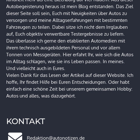
Autobegeisterung heraus ist mein Blog entstanden. Das Ziel
dieser Seite soll sein, Euch mit Neuigkeiten über Autos zu
versorgen und meine Alltagserfahrungen mit bestimmten
Fahrzeugen zu teilen. Dabei sitze ich nicht dem Irrglauben
auf, Euch objektiv verwertbare Testergebnisse zu liefern.
Das überlasse ich gerne den etablierten Automedien mit
ihrem technisch ausgebildeten Personal und vor allem
Tonnen von Messgeräten. Hier erfahrt Ihr, wie sich die Autos
im Alltag schlagen, wie sie ins Leben passen. In meines.
Und vielleicht auch in Eures.
Vielen Dank für das Lesen der Artikel auf dieser Website. Ich
hoffe, Ihr findet Hilfe bei Euren Entscheidungen. Oder habt
einfach eine schöne Zeit bei unserem gemeinsamen Hobby:
Autos und alles, was dazugehört.
KONTAKT
Redaktion@autonotizen.de