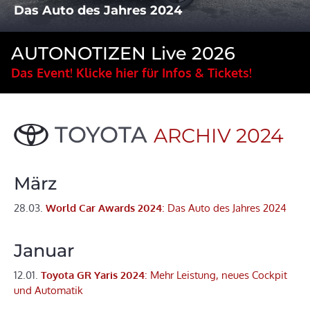
Das Auto des Jahres 2024
AUTONOTIZEN Live 2026
Das Event! Klicke hier für Infos & Tickets!
TOYOTA
ARCHIV 2024
März
28.03.
World Car Awards 2024
: Das Auto des Jahres 2024
Januar
12.01.
Toyota GR Yaris 2024
: Mehr Leistung, neues Cockpit
und Automatik