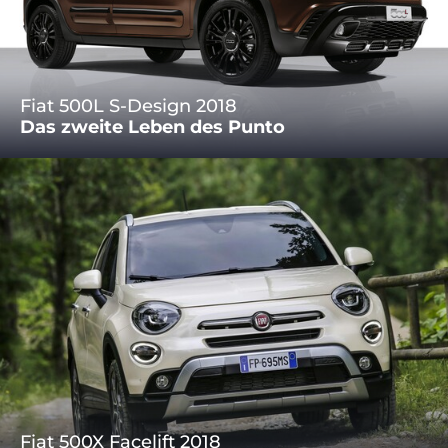
Fiat 500L S-Design 2018
Das zweite Leben des Punto
Fiat 500X Facelift 2018