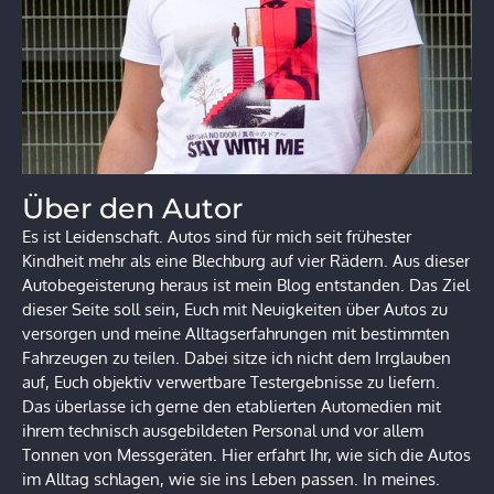
Über den Autor
Es ist Leidenschaft. Autos sind für mich seit frühester
Kindheit mehr als eine Blechburg auf vier Rädern. Aus dieser
Autobegeisterung heraus ist mein Blog entstanden. Das Ziel
dieser Seite soll sein, Euch mit Neuigkeiten über Autos zu
versorgen und meine Alltagserfahrungen mit bestimmten
Fahrzeugen zu teilen. Dabei sitze ich nicht dem Irrglauben
auf, Euch objektiv verwertbare Testergebnisse zu liefern.
Das überlasse ich gerne den etablierten Automedien mit
ihrem technisch ausgebildeten Personal und vor allem
Tonnen von Messgeräten. Hier erfahrt Ihr, wie sich die Autos
im Alltag schlagen, wie sie ins Leben passen. In meines.