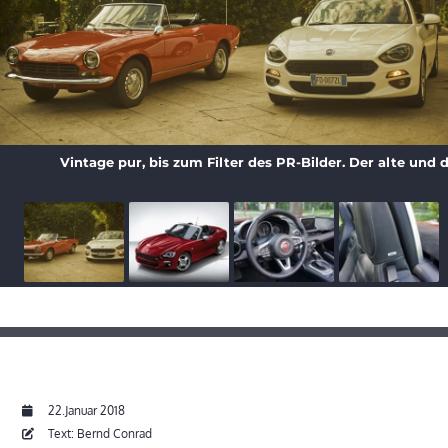
Vintage pur, bis zum Filter des PR-Bilder. Der alte und d
22.Januar 2018
Text: Bernd Conrad