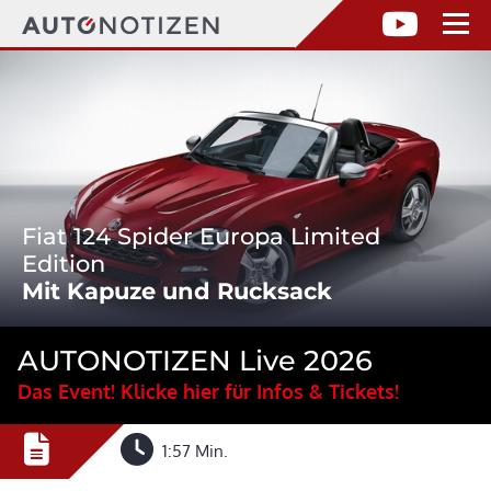
Fiat 124 Spider Europa Limited
Edition
Mit Kapuze und Rucksack
AUTONOTIZEN Live 2026
Das Event! Klicke hier für Infos & Tickets!
1:57 Min.