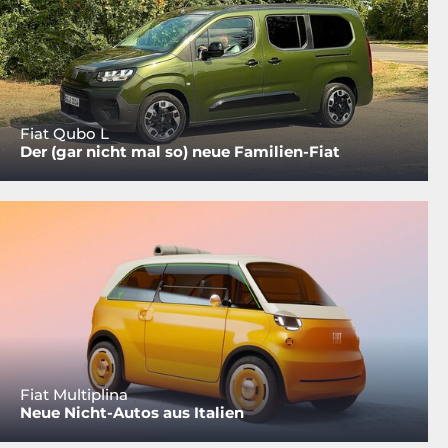
Fiat Qubo L
Der (gar nicht mal so) neue Familien-Fiat
Fiat Multiplina
Neue Nicht-Autos aus Italien