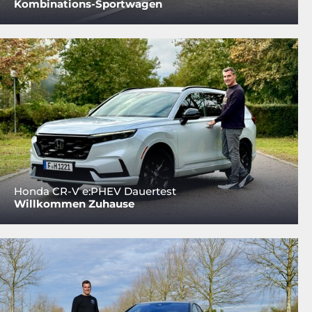
Kombinations-Sportwagen
Honda CR-V e:PHEV Dauertest
Willkommen Zuhause