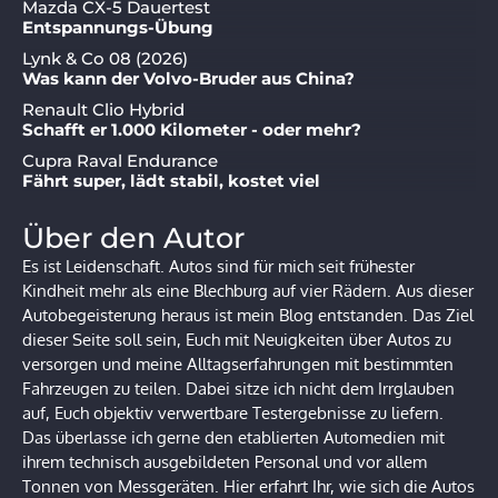
Mazda CX-5 Dauertest
Entspannungs-Übung
Lynk & Co 08 (2026)
Was kann der Volvo-Bruder aus China?
Renault Clio Hybrid
Schafft er 1.000 Kilometer - oder mehr?
Cupra Raval Endurance
Fährt super, lädt stabil, kostet viel
Über den Autor
Es ist Leidenschaft. Autos sind für mich seit frühester
Kindheit mehr als eine Blechburg auf vier Rädern. Aus dieser
Autobegeisterung heraus ist mein Blog entstanden. Das Ziel
dieser Seite soll sein, Euch mit Neuigkeiten über Autos zu
versorgen und meine Alltagserfahrungen mit bestimmten
Fahrzeugen zu teilen. Dabei sitze ich nicht dem Irrglauben
auf, Euch objektiv verwertbare Testergebnisse zu liefern.
Das überlasse ich gerne den etablierten Automedien mit
ihrem technisch ausgebildeten Personal und vor allem
Tonnen von Messgeräten. Hier erfahrt Ihr, wie sich die Autos