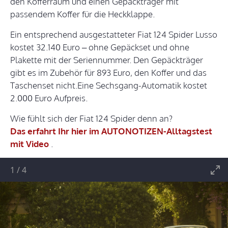
den Kofferraum und einen Gepäckträger mit
passendem Koffer für die Heckklappe.
Ein entsprechend ausgestatteter Fiat 124 Spider Lusso
kostet 32.140 Euro – ohne Gepäckset und ohne
Plakette mit der Seriennummer. Den Gepäckträger
gibt es im Zubehör für 893 Euro, den Koffer und das
Taschenset nicht.Eine Sechsgang-Automatik kostet
2.000 Euro Aufpreis.
Wie fühlt sich der Fiat 124 Spider denn an?
Das erfahrt Ihr hier im AUTONOTIZEN-Alltagstest
mit Video
.
1
/
4