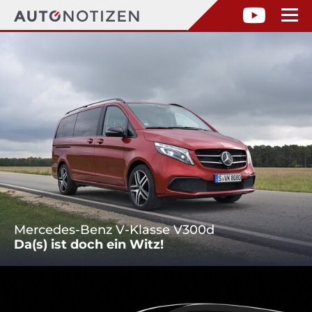
Mercedes-Benz V-Klasse V300d
Da(s) ist doch ein Witz!