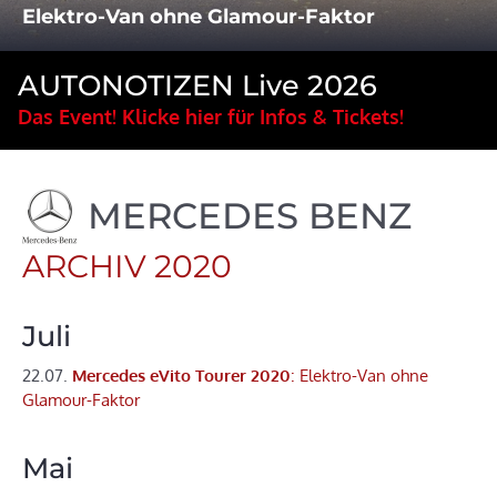
Elektro-Van ohne Glamour-Faktor
AUTONOTIZEN Live 2026
Das Event! Klicke hier für Infos & Tickets!
MERCEDES BENZ
ARCHIV 2020
Juli
22.07.
Mercedes eVito Tourer 2020
: Elektro-Van ohne
Glamour-Faktor
Mai