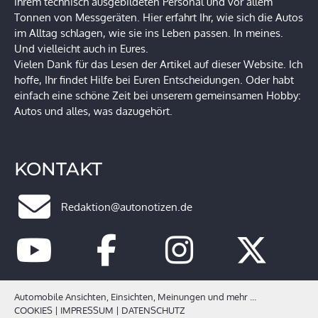
ihrem technisch ausgebildeten Personal und vor allem
Tonnen von Messgeräten. Hier erfahrt Ihr, wie sich die Autos
im Alltag schlagen, wie sie ins Leben passen. In meines.
Und vielleicht auch in Eures.
Vielen Dank für das Lesen der Artikel auf dieser Website. Ich
hoffe, Ihr findet Hilfe bei Euren Entscheidungen. Oder habt
einfach eine schöne Zeit bei unserem gemeinsamen Hobby:
Autos und alles, was dazugehört.
KONTAKT
Redaktion@autonotizen.de
Automobile Ansichten, Einsichten, Meinungen und mehr ...
COOKIES
|
IMPRESSUM
|
DATENSCHUTZ