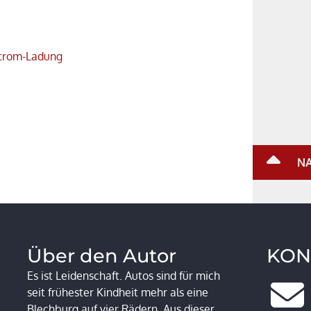
Strom-Ladung
NA
Über den Autor
KON
Es ist Leidenschaft. Autos sind für mich
seit frühester Kindheit mehr als eine
Blechburg auf vier Rädern. Aus dieser