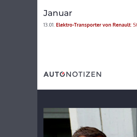
Januar
13.01.
Elektro-Transporter von Renault
: 