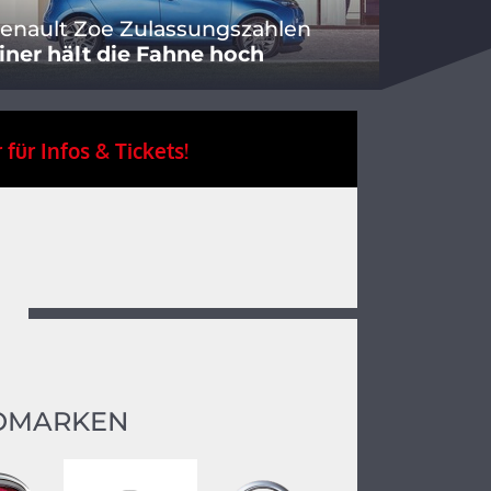
enault Zoe Zulassungszahlen
iner hält die Fahne hoch
 für Infos & Tickets!
OMARKEN