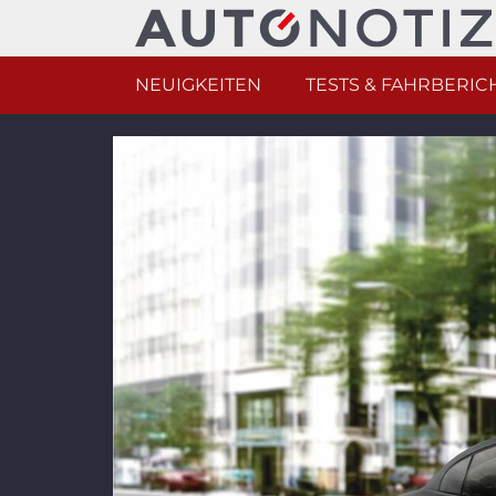
NEUIGKEITEN
TESTS & FAHRBERIC