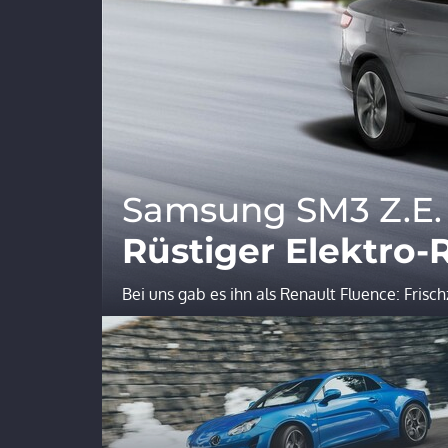
Samsung SM3 Z.E. 
Rüstiger Elektro-
Bei uns gab es ihn als Renault Fluence: Fris