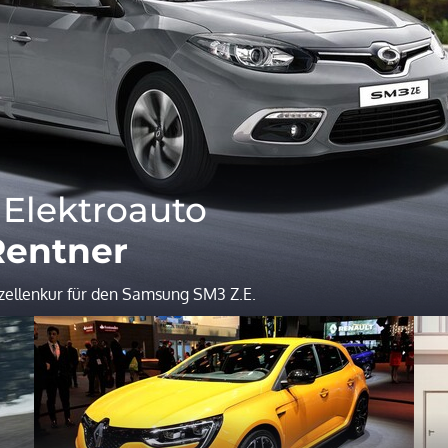
Elektroauto
Rentner
chzellenkur für den Samsung SM3 Z.E.