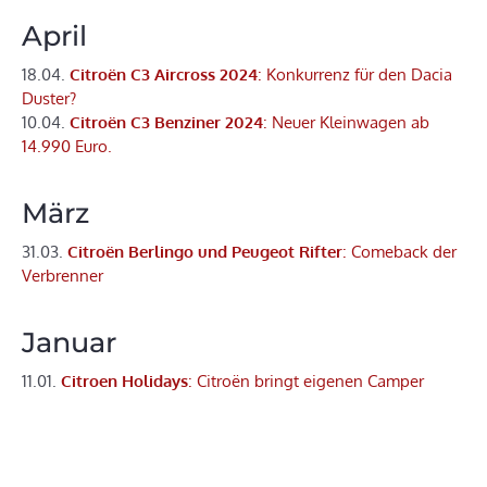
April
18.04.
Citroën C3 Aircross 2024
: Konkurrenz für den Dacia
Duster?
10.04.
Citroën C3 Benziner 2024
: Neuer Kleinwagen ab
14.990 Euro.
März
31.03.
Citroën Berlingo und Peugeot Rifter
: Comeback der
Verbrenner
Januar
11.01.
Citroen Holidays
: Citroën bringt eigenen Camper