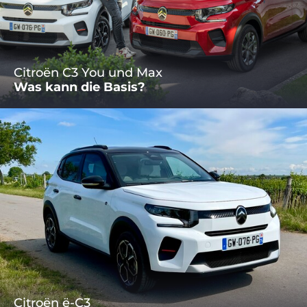
Citroën C3 You und Max
Was kann die Basis?
Citroën ë-C3