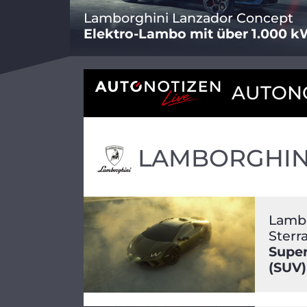
Lamborghini Lanzador Concept
Elektro-Lambo mit über 1.000 
AUTONO
LAMBORGHIN
Lambo
Sterr
Super
(SUV)