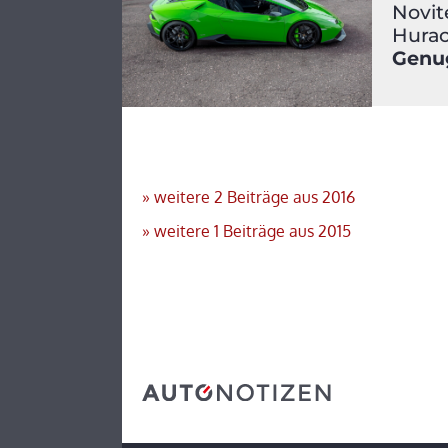
Novit
Hura
Genug
»
weitere 2
Beiträge aus 2016
»
weitere 1
Beiträge aus 2015