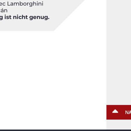
ec Lamborghini
cán
 ist nicht genug.
NA