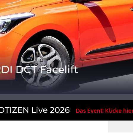
GDI DCT Facelift
TIZEN Live 2026
Das Event! Klicke hier