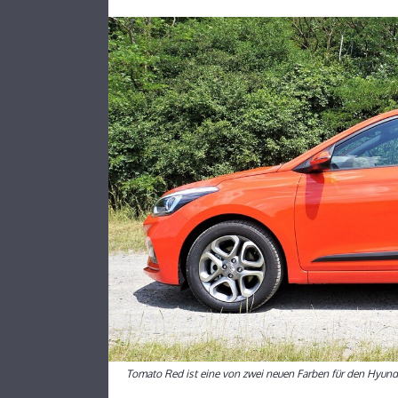
Tomato Red ist eine von zwei neuen Farben für den Hyunda