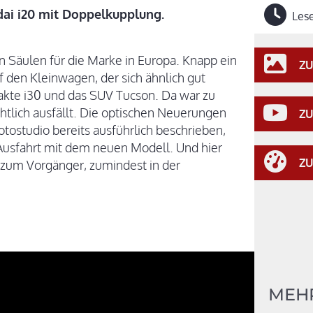
dai i20 mit Doppelkupplung.
Lese
n Säulen für die Marke in Europa. Knapp ein
ZU
f den Kleinwagen, der sich ähnlich gut
pakte i30 und das SUV Tucson. Da war zu
chtlich ausfällt. Die optischen Neuerungen
ZU
tostudio bereits ausführlich beschrieben,
n Ausfahrt mit dem neuen Modell. Und hier
ZU
e zum Vorgänger, zumindest in der
MEH