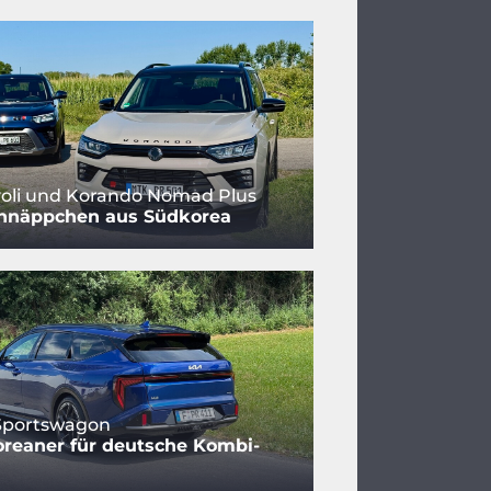
oli und Korando Nomad Plus
hnäppchen aus Südkorea
 Sportswagon
reaner für deutsche Kombi-