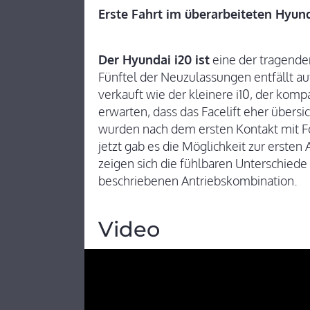
Erste Fahrt im überarbeiteten Hyun
Der Hyundai i20 ist
eine der tragende
Fünftel der Neuzulassungen entfällt au
verkauft wie der kleinere i10, der kom
erwarten, dass das Facelift eher übersi
wurden nach dem ersten Kontakt mit Fo
jetzt gab es die Möglichkeit zur erste
zeigen sich die fühlbaren Unterschied
beschriebenen Antriebskombination.
Video