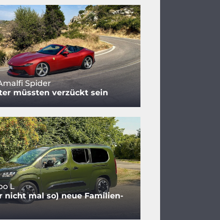
Amalfi Spider
ter müssten verzückt sein
bo L
r nicht mal so) neue Familien-