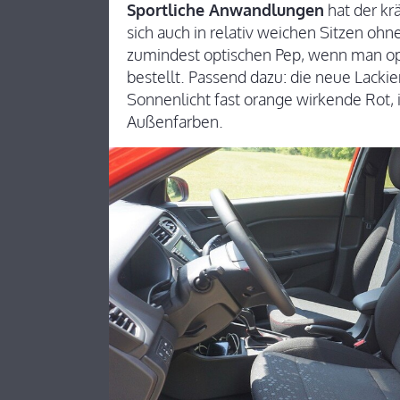
Sportliche Anwandlungen
hat der kr
sich auch in relativ weichen Sitzen ohne
zumindest optischen Pep, wenn man opt
bestellt. Passend dazu: die neue Lackie
Sonnenlicht fast orange wirkende Rot, 
Außenfarben.