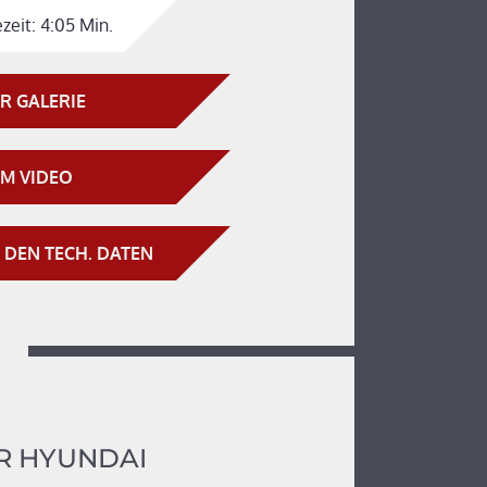
zeit:
4:05 Min.
R GALERIE
M VIDEO
 DEN TECH. DATEN
R HYUNDAI