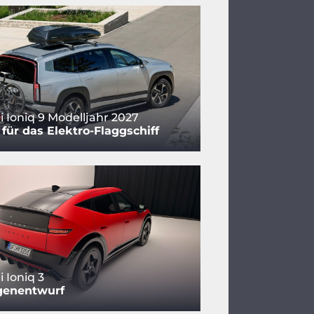
 Ioniq 9 Modelljahr 2027
für das Elektro-Flaggschiff
 Ioniq 3
genentwurf