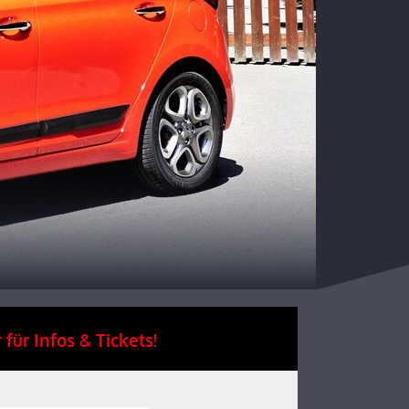
 für Infos & Tickets!