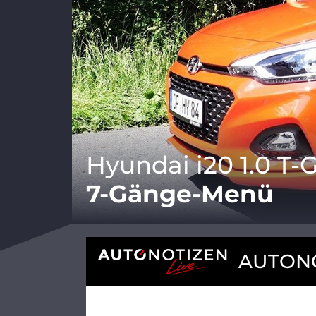
Hyundai i20 1.0 T-
7-Gänge-Menü
AUTONO