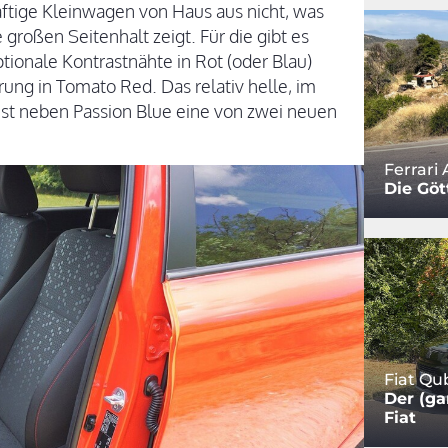
äftige Kleinwagen von Haus aus nicht, was
 großen Seitenhalt zeigt. Für die gibt es
ionale Kontrastnähte in Rot (oder Blau)
rung in Tomato Red. Das relativ helle, im
ist neben Passion Blue eine von zwei neuen
Ferrari 
Die Göt
Fiat Qu
Der (ga
Fiat