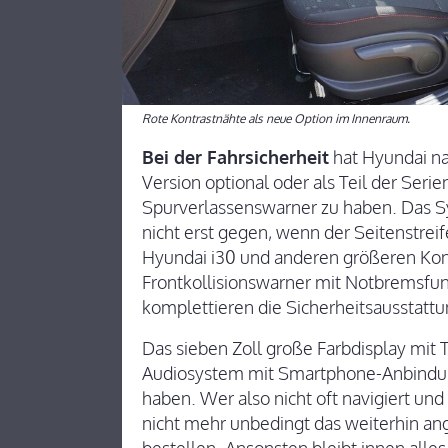
Rote Kontrastnähte als neue Option im Innenraum.
Bei der Fahrsicherheit
hat Hyundai nac
Version optional oder als Teil der Seri
Spurverlassenswarner zu haben. Das Sy
nicht erst gegen, wenn der Seitenstreife
Hyundai i30 und anderen größeren Konz
Frontkollisionswarner mit Notbremsfu
komplettieren die Sicherheitsausstattu
Das sieben Zoll große Farbdisplay mit T
Audiosystem mit Smartphone-Anbindung
haben. Wer also nicht oft navigiert u
nicht mehr unbedingt das weiterhin an