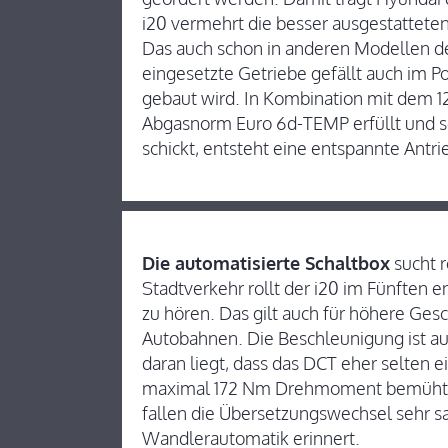
i20 vermehrt die besser ausgestattete
Das auch schon in anderen Modellen d
eingesetzte Getriebe gefällt auch im Po
gebaut wird. In Kombination mit dem 12
Abgasnorm Euro 6d-TEMP erfüllt und se
schickt, entsteht eine entspannte Antri
Die automatisierte Schaltbox
sucht r
Stadtverkehr rollt der i20 im Fünften 
zu hören. Das gilt auch für höhere Ge
Autobahnen. Die Beschleunigung ist au
daran liegt, dass das DCT eher selten 
maximal 172 Nm Drehmoment bemüht. 
fallen die Übersetzungswechsel sehr san
Wandlerautomatik erinnert.