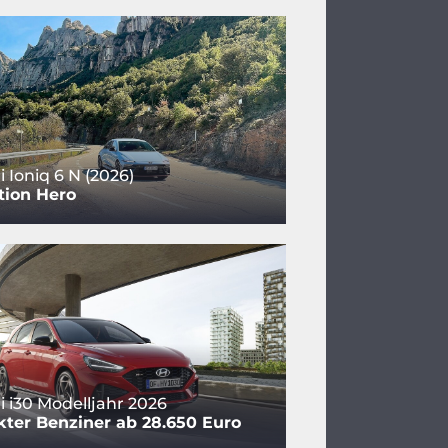
 Ioniq 6 N (2026)
tion Hero
 i30 Modelljahr 2026
ter Benziner ab 28.650 Euro