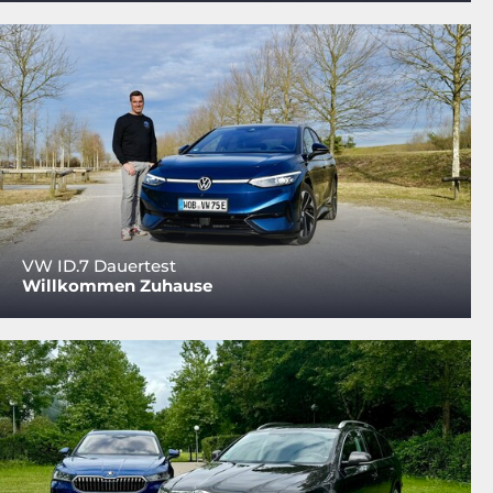
VW ID.7 Dauertest
Willkommen Zuhause