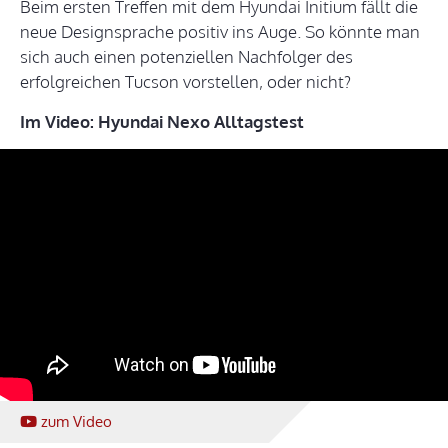
Beim ersten Treffen mit dem Hyundai Initium fällt die
neue Designsprache positiv ins Auge. So könnte man
sich auch einen potenziellen Nachfolger des
erfolgreichen Tucson vorstellen, oder nicht?
Im Video: Hyundai Nexo Alltagstest
zum Video