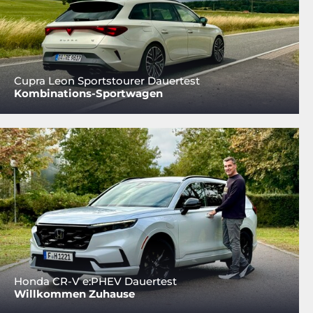
Cupra Leon Sportstourer Dauertest
Kombinations-Sportwagen
Honda CR-V e:PHEV Dauertest
Willkommen Zuhause