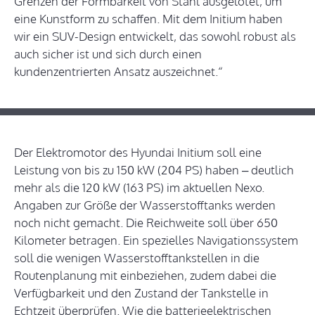
Grenzen der Formbarkeit von Stahl ausgelotet, um
eine Kunstform zu schaffen. Mit dem Initium haben
wir ein SUV-Design entwickelt, das sowohl robust als
auch sicher ist und sich durch einen
kundenzentrierten Ansatz auszeichnet.“
Der Elektromotor des Hyundai Initium soll eine
Leistung von bis zu 150 kW (204 PS) haben – deutlich
mehr als die 120 kW (163 PS) im aktuellen Nexo.
Angaben zur Größe der Wasserstofftanks werden
noch nicht gemacht. Die Reichweite soll über 650
Kilometer betragen. Ein spezielles Navigationssystem
soll die wenigen Wasserstofftankstellen in die
Routenplanung mit einbeziehen, zudem dabei die
Verfügbarkeit und den Zustand der Tankstelle in
Echtzeit überprüfen. Wie die batterieelektrischen