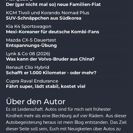
Der (gar nicht mal so) neue Familien-Fiat
KGM Tivoli und Korando Nomad Plus
SUV-Schnäppchen aus Südkorea
Kia K4 Sportswagon
Mexi-Koreaner für deutsche Kombi-Fans
Mazda CX-5 Dauertest
Entspannungs-Übung
Lynk & Co 08 (2026)
Was kann der Volvo-Bruder aus China?
Renault Clio Hybrid
Schafft er 1.000 Kilometer - oder mehr?
Cupra Raval Endurance
Fährt super, lädt stabil, kostet viel
Über den Autor
Es ist Leidenschaft. Autos sind für mich seit frühester
Kindheit mehr als eine Blechburg auf vier Rädern. Aus dieser
Autobegeisterung heraus ist mein Blog entstanden. Das Ziel
dieser Seite soll sein, Euch mit Neuigkeiten über Autos zu