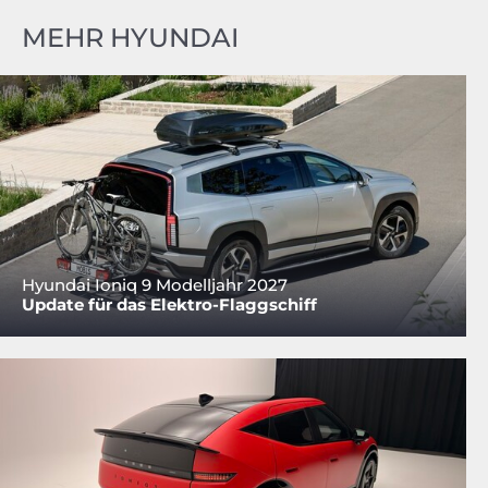
MEHR HYUNDAI
Hyundai Ioniq 9 Modelljahr 2027
Update für das Elektro-Flaggschiff