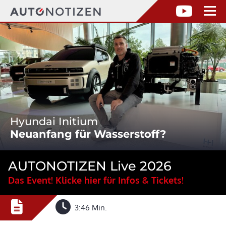
Hyundai Initium
Neuanfang für Wasserstoff?
AUTONOTIZEN Live 2026
Das Event! Klicke hier für Infos & Tickets!
3:46 Min.