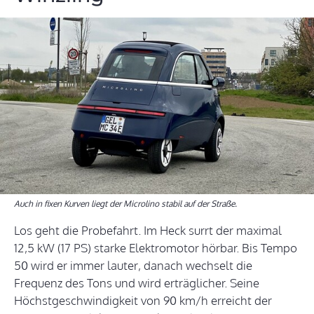
Auch in fixen Kurven liegt der Microlino stabil auf der Straße.
Los geht die Probefahrt. Im Heck surrt der maximal
12,5 kW (17 PS) starke Elektromotor hörbar. Bis Tempo
50 wird er immer lauter, danach wechselt die
Frequenz des Tons und wird erträglicher. Seine
Höchstgeschwindigkeit von 90 km/h erreicht der