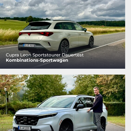
Cupra Leon Sportstourer Dauertest
Kombinations-Sportwagen