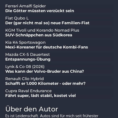
Ferrari Amalfi Spider
Die Götter müssten verzückt sein
Fiat Qubo L
Der (gar nicht mal so) neue Familien-Fiat
KGM Tivoli und Korando Nomad Plus
SUV-Schnäppchen aus Südkorea
Kia K4 Sportswagon
Mexi-Koreaner für deutsche Kombi-Fans
Mazda CX-5 Dauertest
Entspannungs-Übung
Lynk & Co 08 (2026)
Was kann der Volvo-Bruder aus China?
Renault Clio Hybrid
Schafft er 1.000 Kilometer - oder mehr?
Cupra Raval Endurance
Fährt super, lädt stabil, kostet viel
Über den Autor
Es ist Leidenschaft. Autos sind für mich seit frühester