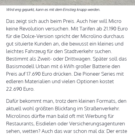
Wird eng geparkt, kann es mit dem Einstieg knapp werden.
Das zeigt sich auch beim Preis. Auch hier will Micro
keine Revolution versuchen. Mit Tarifen ab 21.190 Euro
für die Dolce-Version spricht der Microlino durchaus
gut situierte Kunden an, die bewusst ein kleines und
leichtes Fahrzeug für den Stadtverkehr suchen.
Bestimmt als Zweit- oder Drittwagen. Später soll das
Basismodell Urban mit 6 kWh großer Batterie den
Preis auf 17.690 Euro drücken. Die Pioneer Series mit
edleren Materialien und vielen Optionen kostet
22.690 Euro.
Dafür bekommt man, trotz dem kleinen Formats, den
aktuell wohl größten Blickfang im Straßenverkehr.
Microlinos dürfte man bald oft mit Werbung für
Restaurants, Eisdielen oder Versicherungsagenturen
sehen, wetten? Auch das war schon mal da: Der erste