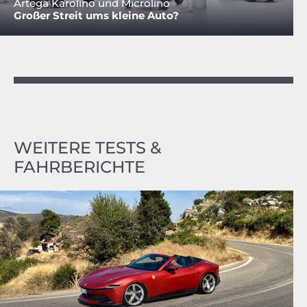
Artega Karolino und Microlino
Großer Streit ums kleine Auto?
WEITERE TESTS &
FAHRBERICHTE