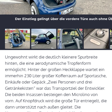
Der Einstieg gelingt über die vordere Türe auch ohne Ü
Ungewohnt wirkt die deutlich kleinere Spurbreite
hinten, die eine aerodynamische Tropfenform
ermöglicht. Hinter der großen Heckklappe wartet ein
immerhin 230 Liter großer Kofferraum auf Sportasche,
Einkäufe oder Gepäck „Zwei Personen und drei
Getränkekisten“ war das Transportziel der Entwickler.
Die beiden Insassen besteigen den Microlino von
vorn. Auf Knopfdruck wird die große Tür entriegelt, die
dann unterstützt nach außen gleitet. Die