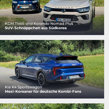
KGM Tivoli und Korando Nomad Plus
SUV-Schnäppchen aus Südkorea
Kia K4 Sportswagon
Mexi-Koreaner für deutsche Kombi-Fans