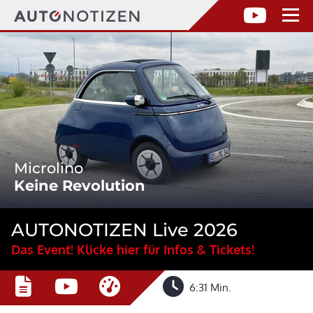
Microlino
Keine Revolution
AUTONOTIZEN Live 2026
Das Event! Klicke hier für Infos & Tickets!
6:31 Min.