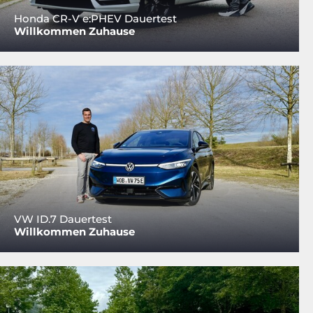
Honda CR-V e:PHEV Dauertest
Willkommen Zuhause
VW ID.7 Dauertest
Willkommen Zuhause