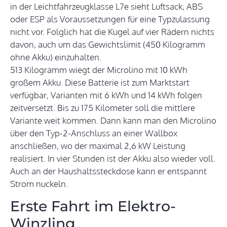
in der Leichtfahrzeugklasse L7e sieht Luftsack, ABS
oder ESP als Voraussetzungen für eine Typzulassung
nicht vor. Folglich hat die Kugel auf vier Rädern nichts
davon, auch um das Gewichtslimit (450 Kilogramm
ohne Akku) einzuhalten.
513 Kilogramm wiegt der Microlino mit 10 kWh
großem Akku. Diese Batterie ist zum Marktstart
verfügbar, Varianten mit 6 kWh und 14 kWh folgen
zeitversetzt. Bis zu 175 Kilometer soll die mittlere
Variante weit kommen. Dann kann man den Microlino
über den Typ-2-Anschluss an einer Wallbox
anschließen, wo der maximal 2,6 kW Leistung
realisiert. In vier Stunden ist der Akku also wieder voll.
Auch an der Haushaltssteckdose kann er entspannt
Strom nuckeln.
Erste Fahrt im Elektro-
Winzling