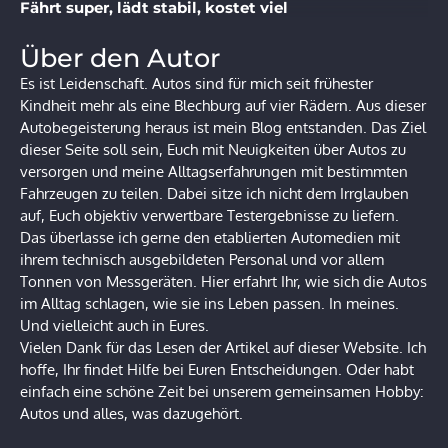
Fährt super, lädt stabil, kostet viel
Über den Autor
Es ist Leidenschaft. Autos sind für mich seit frühester
Kindheit mehr als eine Blechburg auf vier Rädern. Aus dieser
Autobegeisterung heraus ist mein Blog entstanden. Das Ziel
dieser Seite soll sein, Euch mit Neuigkeiten über Autos zu
versorgen und meine Alltagserfahrungen mit bestimmten
Fahrzeugen zu teilen. Dabei sitze ich nicht dem Irrglauben
auf, Euch objektiv verwertbare Testergebnisse zu liefern.
Das überlasse ich gerne den etablierten Automedien mit
ihrem technisch ausgebildeten Personal und vor allem
Tonnen von Messgeräten. Hier erfahrt Ihr, wie sich die Autos
im Alltag schlagen, wie sie ins Leben passen. In meines.
Und vielleicht auch in Eures.
Vielen Dank für das Lesen der Artikel auf dieser Website. Ich
hoffe, Ihr findet Hilfe bei Euren Entscheidungen. Oder habt
einfach eine schöne Zeit bei unserem gemeinsamen Hobby:
Autos und alles, was dazugehört.