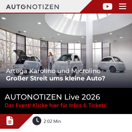
Artega Karolino und Microlino
Großer Streit ums kleine Auto?
AUTONOTIZEN Live 2026
Das Event! Klicke hier für Infos & Tickets!
2:02 Min.