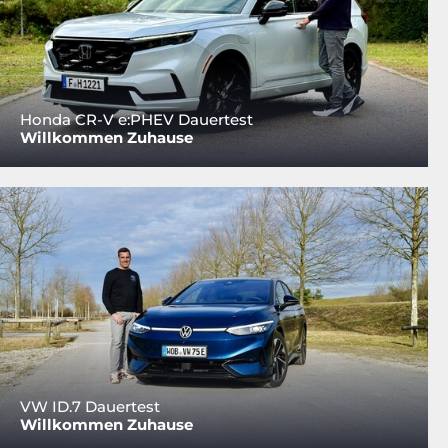
Honda CR-V e:PHEV Dauertest
Willkommen Zuhause
VW ID.7 Dauertest
Willkommen Zuhause