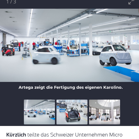
1
/
3
Artega zeigt die Fertigung des eigenen Karolino.
Kürzlich
teilte das Schweizer Unternehmen Micro