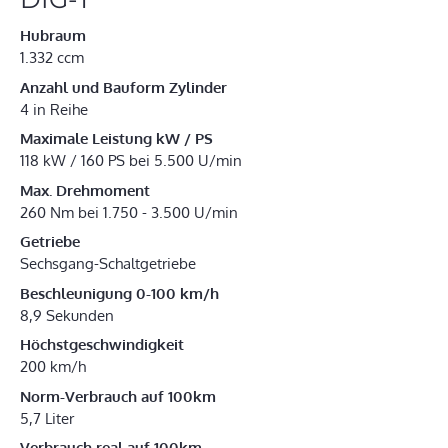
Hubraum
1.332 ccm
Anzahl und Bauform Zylinder
4 in Reihe
Maximale Leistung kW / PS
118 kW / 160 PS bei 5.500 U/min
Max. Drehmoment
260 Nm bei 1.750 - 3.500 U/min
Getriebe
Sechsgang-Schaltgetriebe
Beschleunigung 0-100 km/h
8,9 Sekunden
Höchstgeschwindigkeit
200 km/h
Norm-Verbrauch auf 100km
5,7 Liter
Verbrauch real auf 100km