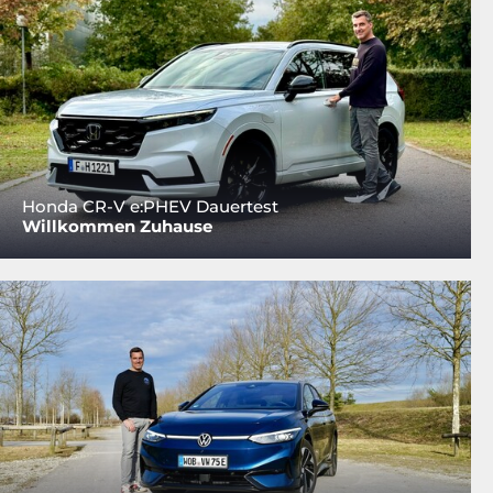
Honda CR-V e:PHEV Dauertest
Willkommen Zuhause