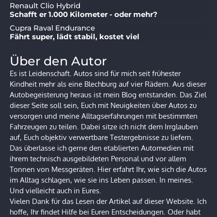
Renault Clio Hybrid
Schafft er 1.000 Kilometer - oder mehr?
Cupra Raval Endurance
Fährt super, lädt stabil, kostet viel
Über den Autor
Es ist Leidenschaft. Autos sind für mich seit frühester
Kindheit mehr als eine Blechburg auf vier Rädern. Aus dieser
Autobegeisterung heraus ist mein Blog entstanden. Das Ziel
dieser Seite soll sein, Euch mit Neuigkeiten über Autos zu
versorgen und meine Alltagserfahrungen mit bestimmten
Fahrzeugen zu teilen. Dabei sitze ich nicht dem Irrglauben
auf, Euch objektiv verwertbare Testergebnisse zu liefern.
Das überlasse ich gerne den etablierten Automedien mit
ihrem technisch ausgebildeten Personal und vor allem
Tonnen von Messgeräten. Hier erfahrt Ihr, wie sich die Autos
im Alltag schlagen, wie sie ins Leben passen. In meines.
Und vielleicht auch in Eures.
Vielen Dank für das Lesen der Artikel auf dieser Website. Ich
hoffe, Ihr findet Hilfe bei Euren Entscheidungen. Oder habt