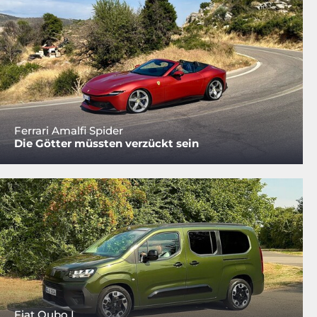
Ferrari Amalfi Spider
Die Götter müssten verzückt sein
Fiat Qubo L