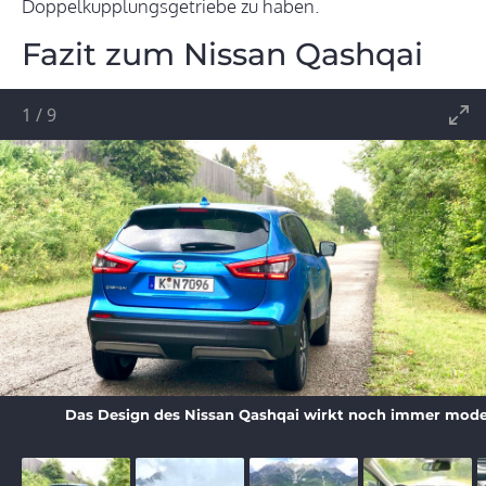
Doppelkupplungsgetriebe zu haben.
Fazit zum Nissan Qashqai
1
/
9
Das Design des Nissan Qashqai wirkt noch immer moder