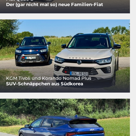
Der (gar nicht mal so) neue Familien-Fiat
KGM Tivoli und Korando Nomad Plus
SUV-Schnäppchen aus Südkorea