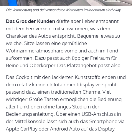
Die Verarbeitung und dei verwendeten Materialen im Innenraum sind okay.
Das Gros der Kunden
dürfte aber lieber entspannt
mit dem Fernverkehr mitschwimmen, was dem
Charakter des Autos entspricht. Bequeme, etwas zu
weiche, Sitze lassen eine gemütliche
Wohnzimmeratmosphäre vorne und auch im Fond
aufkommen. Dazu passt auch üppiger Freiraum für
Beine und Oberkörper. Das Platzangebot passt also.
Das Cockpit mit den lackierten Kunststoffblenden und
dem relativ kleinen Infotainmentdisplay versprüht
passend dazu einen traditionellen Charme. Viel
wichtiger: Große Tasten ermöglichen die Bedienung
aller Funktionen ohne langes Studium der
Bedienungsanleitung. Über einen USB-Anschluss in
der Mittelkonsole lässt sich auch das Smartphone via
Apple CarPlay oder Android Auto auf das Display