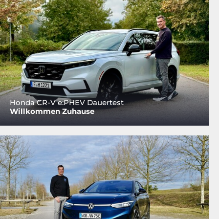
Honda CR-V e:PHEV Dauertest
Willkommen Zuhause