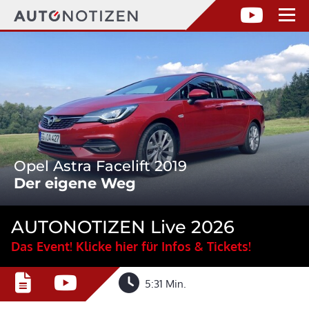
Opel Astra Facelift 2019
Der eigene Weg
AUTONOTIZEN Live 2026
Das Event! Klicke hier für Infos & Tickets!
5:31 Min.