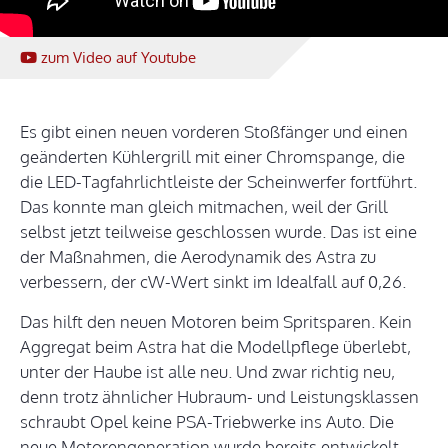
zum Video
auf Youtube
Es gibt einen neuen vorderen Stoßfänger und einen
geänderten Kühlergrill mit einer Chromspange, die
die LED-Tagfahrlichtleiste der Scheinwerfer fortführt.
Das konnte man gleich mitmachen, weil der Grill
selbst jetzt teilweise geschlossen wurde. Das ist eine
der Maßnahmen, die Aerodynamik des Astra zu
verbessern, der cW-Wert sinkt im Idealfall auf 0,26.
Das hilft den neuen Motoren beim Spritsparen. Kein
Aggregat beim Astra hat die Modellpflege überlebt,
unter der Haube ist alle neu. Und zwar richtig neu,
denn trotz ähnlicher Hubraum- und Leistungsklassen
schraubt Opel keine PSA-Triebwerke ins Auto. Die
neue Motorengeneration wurde bereits entwickelt,