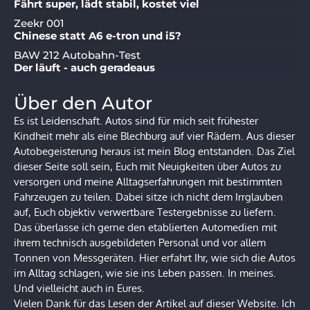
Fährt super, lädt stabil, kostet viel
Zeekr 001
Chinese statt A6 e-tron und i5?
BAW 212 Autobahn-Test
Der läuft - auch geradeaus
Über den Autor
Es ist Leidenschaft. Autos sind für mich seit frühester
Kindheit mehr als eine Blechburg auf vier Rädern. Aus dieser
Autobegeisterung heraus ist mein Blog entstanden. Das Ziel
dieser Seite soll sein, Euch mit Neuigkeiten über Autos zu
versorgen und meine Alltagserfahrungen mit bestimmten
Fahrzeugen zu teilen. Dabei sitze ich nicht dem Irrglauben
auf, Euch objektiv verwertbare Testergebnisse zu liefern.
Das überlasse ich gerne den etablierten Automedien mit
ihrem technisch ausgebildeten Personal und vor allem
Tonnen von Messgeräten. Hier erfahrt Ihr, wie sich die Autos
im Alltag schlagen, wie sie ins Leben passen. In meines.
Und vielleicht auch in Eures.
Vielen Dank für das Lesen der Artikel auf dieser Website. Ich