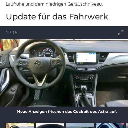
Laufruhe und dem niedrigen Geräuschniveau.
Update für das Fahrwerk
1
/
15
Neue Anzeigen frischen das Cockpit des Astra auf.