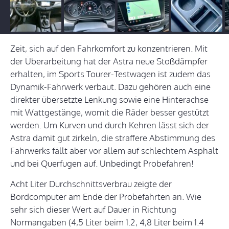
Zeit, sich auf den Fahrkomfort zu konzentrieren. Mit
der Überarbeitung hat der Astra neue Stoßdämpfer
erhalten, im Sports Tourer-Testwagen ist zudem das
Dynamik-Fahrwerk verbaut. Dazu gehören auch eine
direkter übersetzte Lenkung sowie eine Hinterachse
mit Wattgestänge, womit die Räder besser gestützt
werden. Um Kurven und durch Kehren lässt sich der
Astra damit gut zirkeln, die straffere Abstimmung des
Fahrwerks fällt aber vor allem auf schlechtem Asphalt
und bei Querfugen auf. Unbedingt Probefahren!
Acht Liter Durchschnittsverbrau zeigte der
Bordcomputer am Ende der Probefahrten an. Wie
sehr sich dieser Wert auf Dauer in Richtung
Normangaben (4,5 Liter beim 1.2, 4,8 Liter beim 1.4