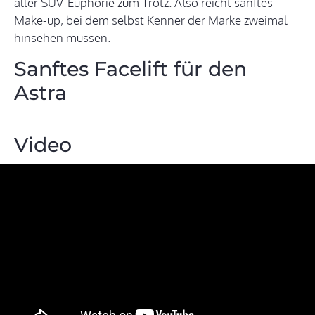
aller SUV-Euphorie zum Trotz. Also reicht sanftes
Make-up, bei dem selbst Kenner der Marke zweimal
hinsehen müssen.
Sanftes Facelift für den
Astra
Video