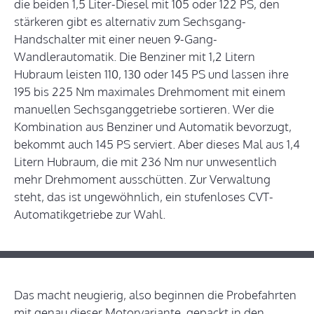
die beiden 1,5 Liter-Diesel mit 105 oder 122 PS, den
stärkeren gibt es alternativ zum Sechsgang-
Handschalter mit einer neuen 9-Gang-
Wandlerautomatik. Die Benziner mit 1,2 Litern
Hubraum leisten 110, 130 oder 145 PS und lassen ihre
195 bis 225 Nm maximales Drehmoment mit einem
manuellen Sechsganggetriebe sortieren. Wer die
Kombination aus Benziner und Automatik bevorzugt,
bekommt auch 145 PS serviert. Aber dieses Mal aus 1,4
Litern Hubraum, die mit 236 Nm nur unwesentlich
mehr Drehmoment ausschütten. Zur Verwaltung
steht, das ist ungewöhnlich, ein stufenloses CVT-
Automatikgetriebe zur Wahl.
Das macht neugierig, also beginnen die Probefahrten
mit genau dieser Motorvariante, gepackt in den