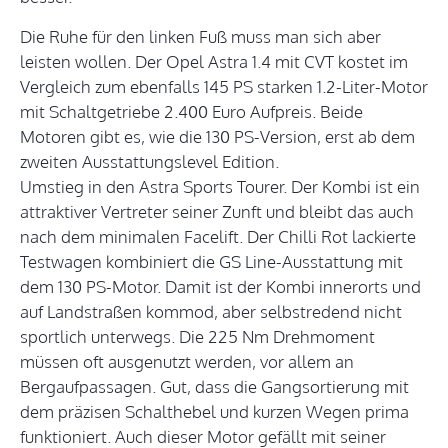
Die Ruhe für den linken Fuß muss man sich aber
leisten wollen. Der Opel Astra 1.4 mit CVT kostet im
Vergleich zum ebenfalls 145 PS starken 1.2-Liter-Motor
mit Schaltgetriebe 2.400 Euro Aufpreis. Beide
Motoren gibt es, wie die 130 PS-Version, erst ab dem
zweiten Ausstattungslevel Edition.
Umstieg in den Astra Sports Tourer. Der Kombi ist ein
attraktiver Vertreter seiner Zunft und bleibt das auch
nach dem minimalen Facelift. Der Chilli Rot lackierte
Testwagen kombiniert die GS Line-Ausstattung mit
dem 130 PS-Motor. Damit ist der Kombi innerorts und
auf Landstraßen kommod, aber selbstredend nicht
sportlich unterwegs. Die 225 Nm Drehmoment
müssen oft ausgenutzt werden, vor allem an
Bergaufpassagen. Gut, dass die Gangsortierung mit
dem präzisen Schalthebel und kurzen Wegen prima
funktioniert. Auch dieser Motor gefällt mit seiner