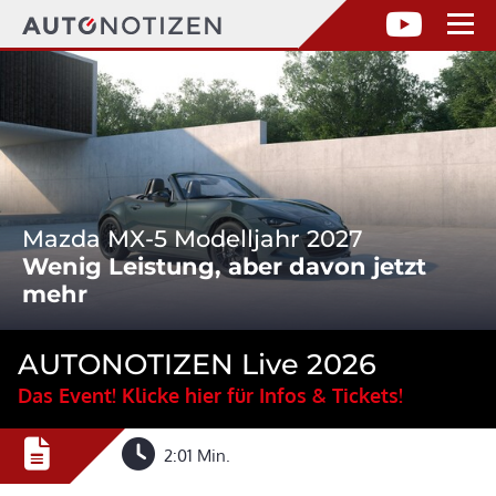
Mazda MX-5 Modelljahr 2027
Wenig Leistung, aber davon jetzt
mehr
AUTONOTIZEN Live 2026
Das Event! Klicke hier für Infos & Tickets!
2:01 Min.