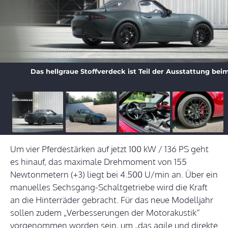
Das hellgraue Stoffverdeck ist Teil der Ausstattung be
Um vier Pferdestärken auf jetzt 100 kW / 136 PS geht
es hinauf, das maximale Drehmoment von 155
Newtonmetern (+3) liegt bei 4.500 U/min an. Über ein
manuelles Sechsgang-Schaltgetriebe wird die Kraft
an die Hinterräder gebracht. Für das neue Modelljahr
sollen zudem „Verbesserungen der Motorakustik“
vorgenommen worden sein, um „das agile und direkte