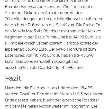
der Karosserie und silbern lackierte Sättel der
Brembo-Bremsanlage serienmäßig. Innen gibt es
Alcantara-Dekore am Armaturenbrett, den
Türverkleidungen und in der Mittelkonsole, außerdem
beleuchtete Fußmatten mit Schriftzug. Die Preise für
den Mazda MX-5 als Roadster mit manueller Kapuze
beginnen in der Basis Prime-Line bei 34.190 Euro, als
RF mit elektrisch versenkbarem Hardtop kostet der
Japaner ab 36.990 Euro. Der MX-5 Homura ist zum
Listenpreis von 40.790 Euro zu haben (RF 43.590
Euro), das Sondermodell Yakudo gibt es
ausschließlich als Roadster für 41.590 Euro.
Fazit
Nachdem die EU-Abgasvorschriften dem 184 PS
starken Zweiliter-Benziner im Mazda MX-5 bei uns ein
Ende gesetzt haben, bleibt der japanische Roadster
mit dem kleineren Motor weiter im Programm. Die