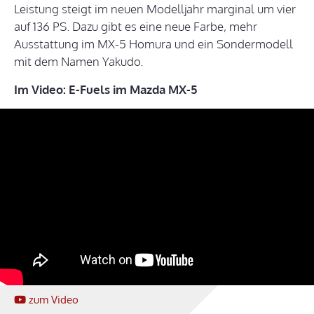
Leistung steigt im neuen Modelljahr marginal um vier
auf 136 PS. Dazu gibt es eine neue Farbe, mehr
Ausstattung im MX-5 Homura und ein Sondermodell
mit dem Namen Yakudo.
Im Video: E-Fuels im Mazda MX-5
zum Video