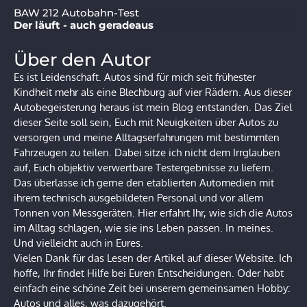
BAW 212 Autobahn-Test
Der läuft - auch geradeaus
Über den Autor
Es ist Leidenschaft. Autos sind für mich seit frühester
Kindheit mehr als eine Blechburg auf vier Rädern. Aus dieser
Autobegeisterung heraus ist mein Blog entstanden. Das Ziel
dieser Seite soll sein, Euch mit Neuigkeiten über Autos zu
versorgen und meine Alltagserfahrungen mit bestimmten
Fahrzeugen zu teilen. Dabei sitze ich nicht dem Irrglauben
auf, Euch objektiv verwertbare Testergebnisse zu liefern.
Das überlasse ich gerne den etablierten Automedien mit
ihrem technisch ausgebildeten Personal und vor allem
Tonnen von Messgeräten. Hier erfahrt Ihr, wie sich die Autos
im Alltag schlagen, wie sie ins Leben passen. In meines.
Und vielleicht auch in Eures.
Vielen Dank für das Lesen der Artikel auf dieser Website. Ich
hoffe, Ihr findet Hilfe bei Euren Entscheidungen. Oder habt
einfach eine schöne Zeit bei unserem gemeinsamen Hobby:
Autos und alles, was dazugehört.