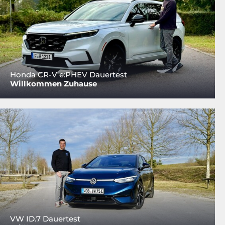
Honda CR-V e:PHEV Dauertest
Willkommen Zuhause
VW ID.7 Dauertest