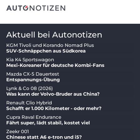
Aktuell bei Autonotizen
KGM Tivoli und Korando Nomad Plus
SUV-Schnäppchen aus Südkorea
Kia K4 Sportswagon
Mexi-Koreaner für deutsche Kombi-Fans
Mazda CX-5 Dauertest
Entspannungs-Übung
Lynk & Co 08 (2026)
Was kann der Volvo-Bruder aus China?
Renault Clio Hybrid
Schafft er 1.000 Kilometer - oder mehr?
Cupra Raval Endurance
Fährt super, lädt stabil, kostet viel
Zeekr 001
Chinese statt A6 e-tron und i5?