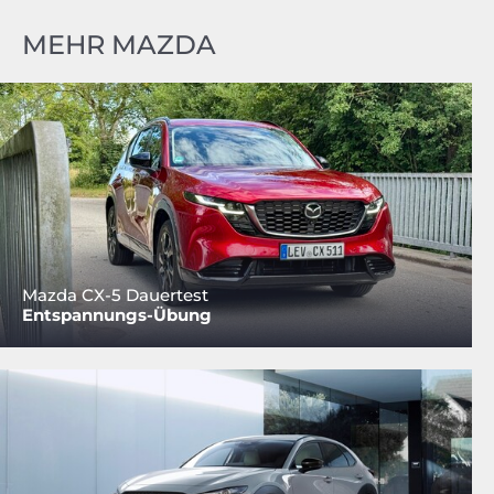
MEHR MAZDA
Mazda CX-5 Dauertest
Entspannungs-Übung