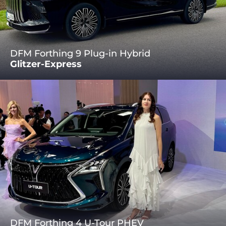
DFM Forthing 9 Plug-in Hybrid
Glitzer-Express
DFM Forthing 4 U-Tour PHEV