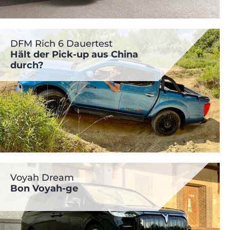
DFM Rich 6 Dauertest
Hält der Pick-up aus China
durch?
Voyah Dream
Bon Voyah-ge