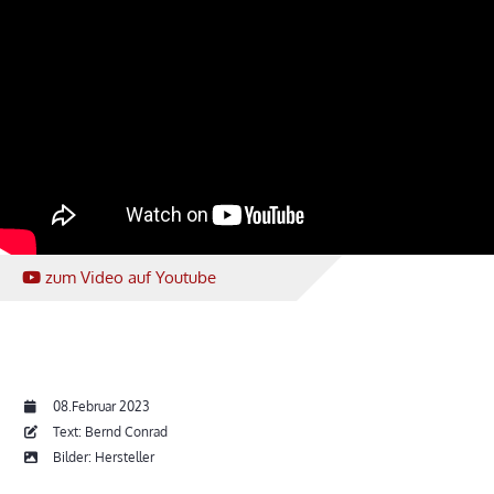
zum Video
auf Youtube
08.Februar 2023
Text: Bernd Conrad
Bilder: Hersteller