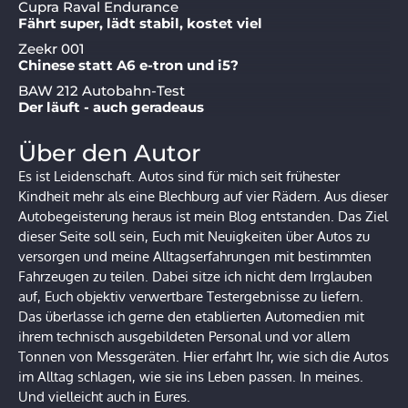
Cupra Raval Endurance
Fährt super, lädt stabil, kostet viel
Zeekr 001
Chinese statt A6 e-tron und i5?
BAW 212 Autobahn-Test
Der läuft - auch geradeaus
Über den Autor
Es ist Leidenschaft. Autos sind für mich seit frühester
Kindheit mehr als eine Blechburg auf vier Rädern. Aus dieser
Autobegeisterung heraus ist mein Blog entstanden. Das Ziel
dieser Seite soll sein, Euch mit Neuigkeiten über Autos zu
versorgen und meine Alltagserfahrungen mit bestimmten
Fahrzeugen zu teilen. Dabei sitze ich nicht dem Irrglauben
auf, Euch objektiv verwertbare Testergebnisse zu liefern.
Das überlasse ich gerne den etablierten Automedien mit
ihrem technisch ausgebildeten Personal und vor allem
Tonnen von Messgeräten. Hier erfahrt Ihr, wie sich die Autos
im Alltag schlagen, wie sie ins Leben passen. In meines.
Und vielleicht auch in Eures.