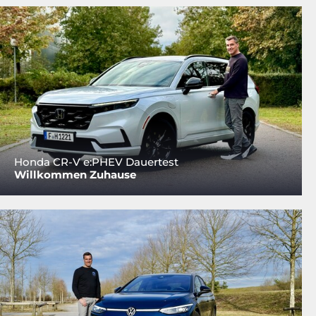
Honda CR-V e:PHEV Dauertest
Willkommen Zuhause