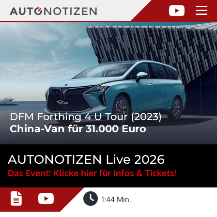
DFM Forthing 4 U Tour (2023)
China-Van für 31.000 Euro
AUTONOTIZEN Live 2026
Das Event! Klicke hier für Infos & Tickets!
1:44 Min.