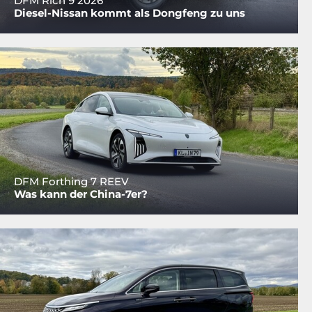
DFM Rich 9 2026
Diesel-Nissan kommt als Dongfeng zu uns
DFM Forthing 7 REEV
Was kann der China-7er?