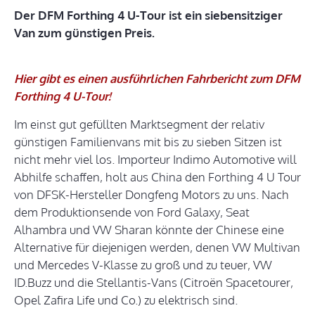
Der DFM Forthing 4 U-Tour ist ein siebensitziger
Van zum günstigen Preis.
Hier gibt es einen ausführlichen Fahrbericht zum DFM
Forthing 4 U-Tour!
Im einst gut gefüllten Marktsegment der relativ
günstigen Familienvans mit bis zu sieben Sitzen ist
nicht mehr viel los. Importeur Indimo Automotive will
Abhilfe schaffen, holt aus China den Forthing 4 U Tour
von DFSK-Hersteller Dongfeng Motors zu uns. Nach
dem Produktionsende von Ford Galaxy, Seat
Alhambra und VW Sharan könnte der Chinese eine
Alternative für diejenigen werden, denen VW Multivan
und Mercedes V-Klasse zu groß und zu teuer, VW
ID.Buzz und die Stellantis-Vans (Citroën Spacetourer,
Opel Zafira Life und Co.) zu elektrisch sind.