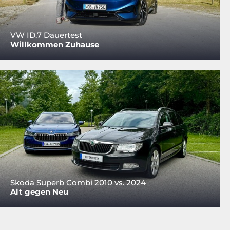
VW ID.7 Dauertest
Willkommen Zuhause
Skoda Superb Combi 2010 vs. 2024
Alt gegen Neu