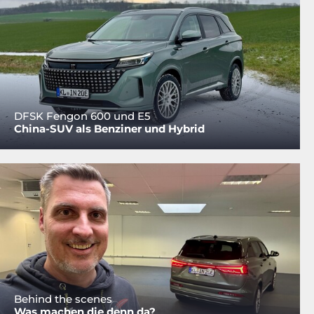
DFSK Fengon 600 und E5
China-SUV als Benziner und Hybrid
Behind the scenes
Was machen die denn da?