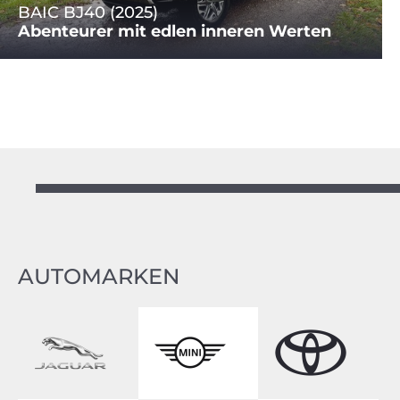
BAIC BJ40 (2025)
Abenteurer mit edlen inneren Werten
AUTOMARKEN