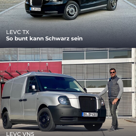
LEVC TX
So bunt kann Schwarz sein
LEVC VN5