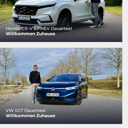
Honda CR-V e:PHEV Dauertest
Willkommen Zuhause
VW ID.7 Dauertest
Willkommen Zuhause