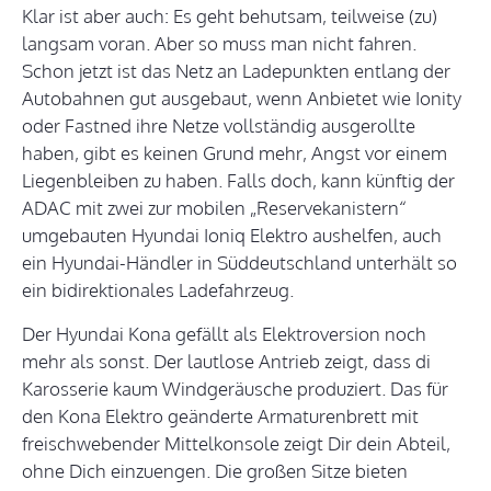
Klar ist aber auch: Es geht behutsam, teilweise (zu)
langsam voran. Aber so muss man nicht fahren.
Schon jetzt ist das Netz an Ladepunkten entlang der
Autobahnen gut ausgebaut, wenn Anbietet wie Ionity
oder Fastned ihre Netze vollständig ausgerollte
haben, gibt es keinen Grund mehr, Angst vor einem
Liegenbleiben zu haben. Falls doch, kann künftig der
ADAC mit zwei zur mobilen „Reservekanistern“
umgebauten Hyundai Ioniq Elektro aushelfen, auch
ein Hyundai-Händler in Süddeutschland unterhält so
ein bidirektionales Ladefahrzeug.
Der Hyundai Kona gefällt als Elektroversion noch
mehr als sonst. Der lautlose Antrieb zeigt, dass di
Karosserie kaum Windgeräusche produziert. Das für
den Kona Elektro geänderte Armaturenbrett mit
freischwebender Mittelkonsole zeigt Dir dein Abteil,
ohne Dich einzuengen. Die großen Sitze bieten