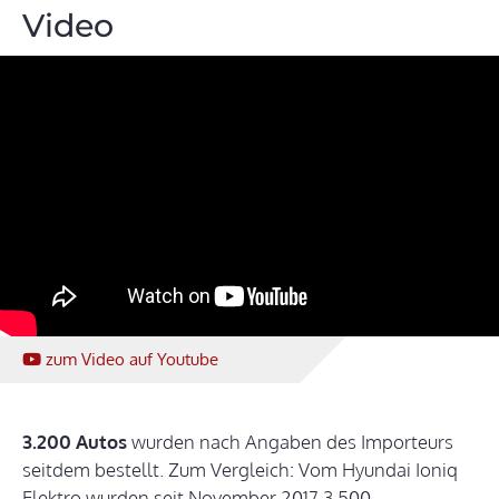
Video
zum Video
auf Youtube
3.200 Autos
wurden nach Angaben des Importeurs
seitdem bestellt. Zum Vergleich: Vom Hyundai Ioniq
Elektro wurden seit November 2017 3.500