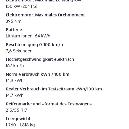
150 kW (204 PS)
Elektromotor: Maximales Drehmoment
395 Nm
Batterie
Lithium-Ionen, 64 kWh
Beschleunigung 0-100 km/h
7,6 Sekunden
Höchstgeschwindigkeit elektrisch
167 km/h
Norm-Verbrauch kWh / 100 km
14,3 kWh
Realer Verbrauch im Testzeitraum kWh/100 km
14,7 kWh
Reifenmarke und –format des Testwagens
215/55 R17
Leergewicht
1.760 - 1.818 kg