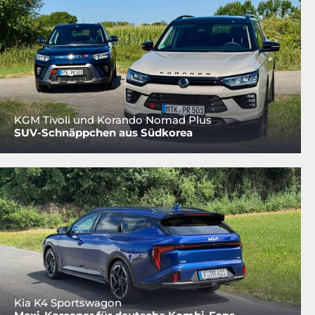
KGM Tivoli und Korando Nomad Plus
SUV-Schnäppchen aus Südkorea
Kia K4 Sportswagon