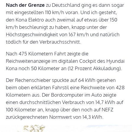
Nach der Grenze
zu Deutschland ging es dann sogar
mit eingestellten 110 km/h voran. Und ich gesteht,
den Kona Elektro auch zweimal auf etwas über 150
km/h beschleunigt zu haben, knapp unter der
Höchstgeschwindigkeit von 167 km/h und natürlich
tödlich für den Verbrauchsschnitt.
Nach 475 Kilometern Fahrt zeigte die
Reichweitenanzeige im digitalen Cockpit des Hyundai
Kona noch 50 Kilometer an (12 Prozent Akkuladung).
Der Rechenschieber spuckte auf 64 kWh gesehen
beim oben erklärten Fahrstil eine Reichweite von 428
Kilometern aus. Der Bordcomputer im Auto zeigte
einen durchschnittlichen Verbrauch von 14,7 kWh auf
100 Kilometer an, knapp über den noch auf NEFZ
zurückgerechneten Normwert von 14,3 kWh.