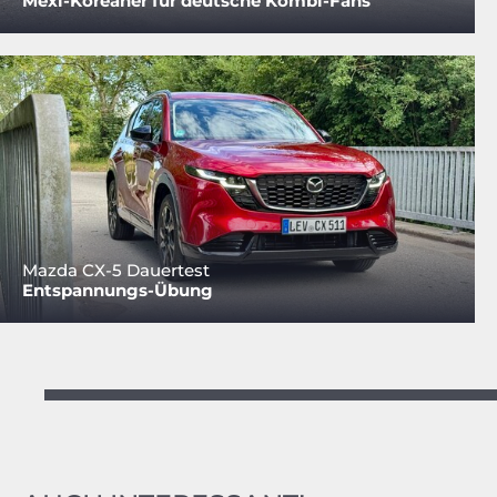
Mexi-Koreaner für deutsche Kombi-Fans
Mazda CX-5 Dauertest
Entspannungs-Übung