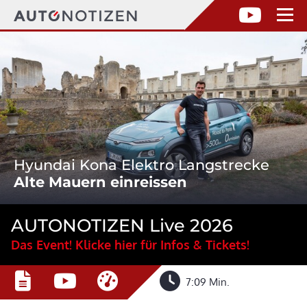
Hyundai Kona Elektro Langstrecke
Alte Mauern einreissen
AUTONOTIZEN Live 2026
Das Event! Klicke hier für Infos & Tickets!
7:09 Min.