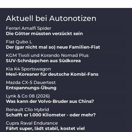
Aktuell bei Autonotizen
Ferrari Amalfi Spider
Die Götter müssten verzückt sein
Fiat Qubo L
Der (gar nicht mal so) neue Familien-Fiat
KGM Tivoli und Korando Nomad Plus
SUV-Schnäppchen aus Südkorea
Kia K4 Sportswagon
Mexi-Koreaner für deutsche Kombi-Fans
Mazda CX-5 Dauertest
Entspannungs-Übung
Lynk & Co 08 (2026)
Was kann der Volvo-Bruder aus China?
Renault Clio Hybrid
Schafft er 1.000 Kilometer - oder mehr?
Cupra Raval Endurance
Fährt super, lädt stabil, kostet viel