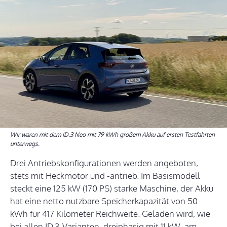
Wir waren mit dem ID.3 Neo mit 79 kWh großem Akku auf ersten Testfahrten
unterwegs.
Drei Antriebskonfigurationen werden angeboten,
stets mit Heckmotor und -antrieb. Im Basismodell
steckt eine 125 kW (170 PS) starke Maschine, der Akku
hat eine netto nutzbare Speicherkapazität von 50
kWh für 417 Kilometer Reichweite. Geladen wird, wie
bei allen ID.3-Varianten, dreiphasig mit 11 kW, am