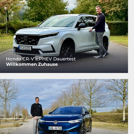
Honda CR-V e:PHEV Dauertest
Willkommen Zuhause