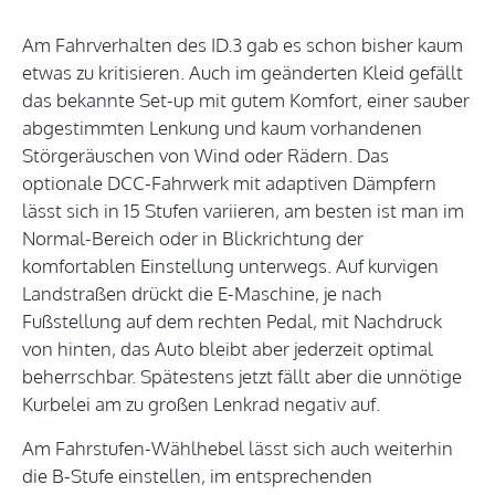
Am Fahrverhalten des ID.3 gab es schon bisher kaum
etwas zu kritisieren. Auch im geänderten Kleid gefällt
das bekannte Set-up mit gutem Komfort, einer sauber
abgestimmten Lenkung und kaum vorhandenen
Störgeräuschen von Wind oder Rädern. Das
optionale DCC-Fahrwerk mit adaptiven Dämpfern
lässt sich in 15 Stufen variieren, am besten ist man im
Normal-Bereich oder in Blickrichtung der
komfortablen Einstellung unterwegs. Auf kurvigen
Landstraßen drückt die E-Maschine, je nach
Fußstellung auf dem rechten Pedal, mit Nachdruck
von hinten, das Auto bleibt aber jederzeit optimal
beherrschbar. Spätestens jetzt fällt aber die unnötige
Kurbelei am zu großen Lenkrad negativ auf.
Am Fahrstufen-Wählhebel lässt sich auch weiterhin
die B-Stufe einstellen, im entsprechenden