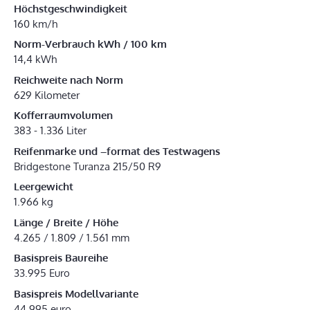
Höchstgeschwindigkeit
160 km/h
Norm-Verbrauch kWh / 100 km
14,4 kWh
Reichweite nach Norm
629 Kilometer
Kofferraumvolumen
383 - 1.336 Liter
Reifenmarke und –format des Testwagens
Bridgestone Turanza 215/50 R9
Leergewicht
1.966 kg
Länge / Breite / Höhe
4.265 / 1.809 / 1.561 mm
Basispreis Baureihe
33.995 Euro
Basispreis Modellvariante
44.995 euro