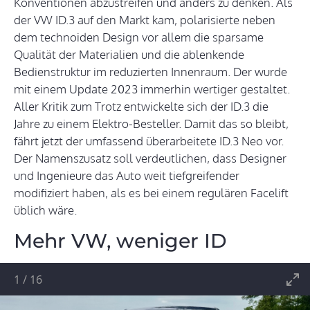
Konventionen abzustreifen und anders zu denken. Als
der VW ID.3 auf den Markt kam, polarisierte neben
dem technoiden Design vor allem die sparsame
Qualität der Materialien und die ablenkende
Bedienstruktur im reduzierten Innenraum. Der wurde
mit einem Update 2023 immerhin wertiger gestaltet.
Aller Kritik zum Trotz entwickelte sich der ID.3 die
Jahre zu einem Elektro-Besteller. Damit das so bleibt,
fährt jetzt der umfassend überarbeitete ID.3 Neo vor.
Der Namenszusatz soll verdeutlichen, dass Designer
und Ingenieure das Auto weit tiefgreifender
modifiziert haben, als es bei einem regulären Facelift
üblich wäre.
Mehr VW, weniger ID
1
/
16