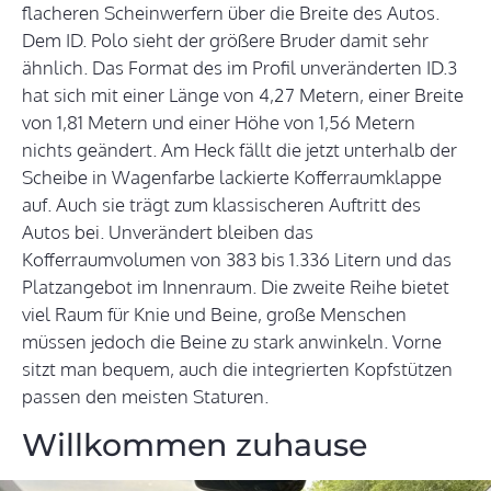
flacheren Scheinwerfern über die Breite des Autos.
Dem ID. Polo sieht der größere Bruder damit sehr
ähnlich. Das Format des im Profil unveränderten ID.3
hat sich mit einer Länge von 4,27 Metern, einer Breite
von 1,81 Metern und einer Höhe von 1,56 Metern
nichts geändert. Am Heck fällt die jetzt unterhalb der
Scheibe in Wagenfarbe lackierte Kofferraumklappe
auf. Auch sie trägt zum klassischeren Auftritt des
Autos bei. Unverändert bleiben das
Kofferraumvolumen von 383 bis 1.336 Litern und das
Platzangebot im Innenraum. Die zweite Reihe bietet
viel Raum für Knie und Beine, große Menschen
müssen jedoch die Beine zu stark anwinkeln. Vorne
sitzt man bequem, auch die integrierten Kopfstützen
passen den meisten Staturen.
Willkommen zuhause