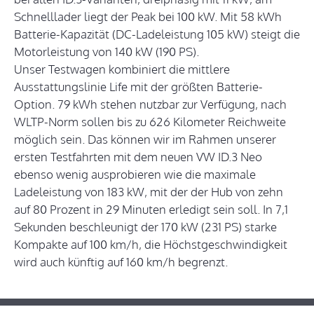
Schnelllader liegt der Peak bei 100 kW. Mit 58 kWh
Batterie-Kapazität (DC-Ladeleistung 105 kW) steigt die
Motorleistung von 140 kW (190 PS).
Unser Testwagen kombiniert die mittlere
Ausstattungslinie Life mit der größten Batterie-
Option. 79 kWh stehen nutzbar zur Verfügung, nach
WLTP-Norm sollen bis zu 626 Kilometer Reichweite
möglich sein. Das können wir im Rahmen unserer
ersten Testfahrten mit dem neuen VW ID.3 Neo
ebenso wenig ausprobieren wie die maximale
Ladeleistung von 183 kW, mit der der Hub von zehn
auf 80 Prozent in 29 Minuten erledigt sein soll. In 7,1
Sekunden beschleunigt der 170 kW (231 PS) starke
Kompakte auf 100 km/h, die Höchstgeschwindigkeit
wird auch künftig auf 160 km/h begrenzt.