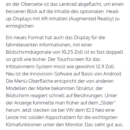
an der Oberseite ist das Lenkrad abgeflacht, um einen
besseren Blick auf die Inhalte des optionalen. Head-
up-Displays mit AR-Inhalten (Augmented Reality) zu
ermöglichen.
Ein neues Format hat auch das Display für die
fahrrelevanten Informationen, mit einer
Bildschirmdiagonale von 10,25 Zoll ist es fast doppelt
so groß wie bisher. Der Touchscreen für das
Infotainment-System misst wie gewohnt 12,9 Zoll.
Neu ist die Innovision-Sofware auf Basis von Android.
Die Menü-Oberfläche entspricht der von anderen
Modellen der Marke bekannten Struktur, der
Bildschirm reagiert schnell auf Berührungen. Unter
der Anzeige fummelte man früher auf dem „Slider“
herum. Jetzt stecken sie bei VW dem ID.3 Neo eine
Leiste mit soliden Kippschaltern für die wichtigsten
Klimafunktionen unter den Monitor. Das sieht gut aus,