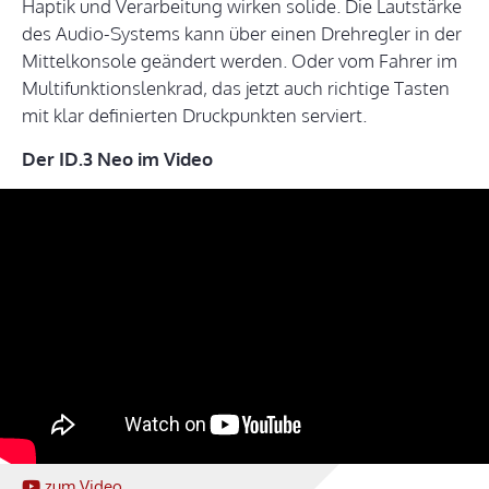
Haptik und Verarbeitung wirken solide. Die Lautstärke
des Audio-Systems kann über einen Drehregler in der
Mittelkonsole geändert werden. Oder vom Fahrer im
Multifunktionslenkrad, das jetzt auch richtige Tasten
mit klar definierten Druckpunkten serviert.
Der ID.3 Neo im Video
zum Video