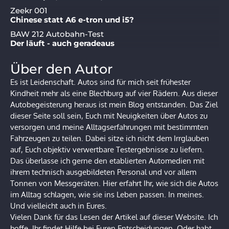
Zeekr 001
Chinese statt A6 e-tron und i5?
BAW 212 Autobahn-Test
Der läuft - auch geradeaus
Über den Autor
Es ist Leidenschaft. Autos sind für mich seit frühester
Kindheit mehr als eine Blechburg auf vier Rädern. Aus dieser
Autobegeisterung heraus ist mein Blog entstanden. Das Ziel
dieser Seite soll sein, Euch mit Neuigkeiten über Autos zu
versorgen und meine Alltagserfahrungen mit bestimmten
Fahrzeugen zu teilen. Dabei sitze ich nicht dem Irrglauben
auf, Euch objektiv verwertbare Testergebnisse zu liefern.
Das überlasse ich gerne den etablierten Automedien mit
ihrem technisch ausgebildeten Personal und vor allem
Tonnen von Messgeräten. Hier erfahrt Ihr, wie sich die Autos
im Alltag schlagen, wie sie ins Leben passen. In meines.
Und vielleicht auch in Eures.
Vielen Dank für das Lesen der Artikel auf dieser Website. Ich
hoffe, Ihr findet Hilfe bei Euren Entscheidungen. Oder habt