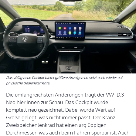
Das völlig neue Cockpit bietet größere Anzeigen un setzt auch wieder auf
physische Bedienelemente.
Die umfangreichsten Änderungen trägt der VW ID.3
Neo hier innen zur Schau. Das Cockpit wurde
komplett neu gezeichnet. Dabei wurde Wert auf
Größe gelegt, was nicht immer passt. Der Kranz
Zweispeichenlenkrad hat einen arg üppigen
Durchmesser, was auch beim Fahren spürbar ist. Auch