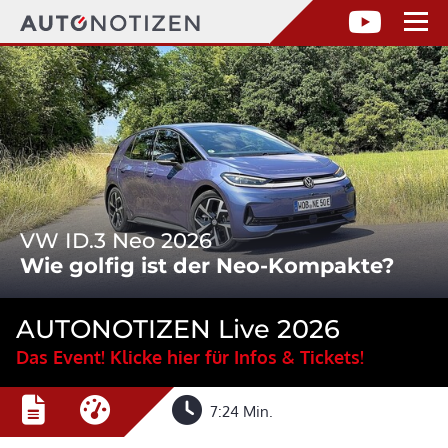
VW ID.3 Neo 2026
Wie golfig ist der Neo-Kompakte?
AUTONOTIZEN Live 2026
Das Event! Klicke hier für Infos & Tickets!
7:24 Min.