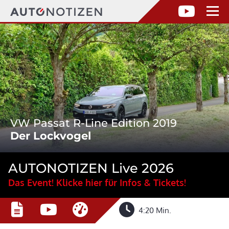
VW Passat R-Line Edition 2019
Der Lockvogel
AUTONOTIZEN Live 2026
Das Event! Klicke hier für Infos & Tickets!
4:20 Min.