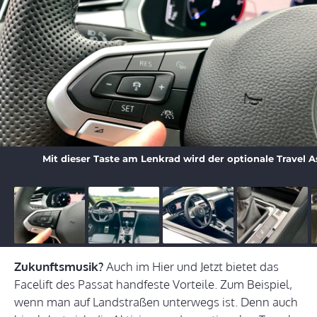
Mit dieser Taste am Lenkrad wird der optionale Travel Ass
Zukunftsmusik?
Auch im Hier und Jetzt bietet das
Facelift des Passat handfeste Vorteile. Zum Beispiel,
wenn man auf Landstraßen unterwegs ist. Denn auch