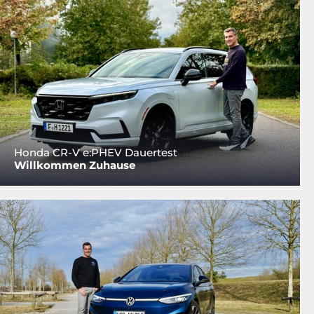
Honda CR-V e:PHEV Dauertest
Willkommen Zuhause