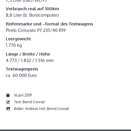
7,5 Liter (nach WLTP)
Verbrauch real auf 100km
8,8 Liter (lt. Bordcomputer)
Reifenmarke und –format des Testwagens
Pirelli Cinturato P7 235/40 R19
Leergewicht
1.770 kg
Länge / Breite / Höhe
4.773 / 1.832 / 1.516 mm
Testwagenpreis
ca. 60.000 Euro
16.Juni 2019
Text: Bernd Conrad
Bilder: Andreas Hof, Bernd Conrad