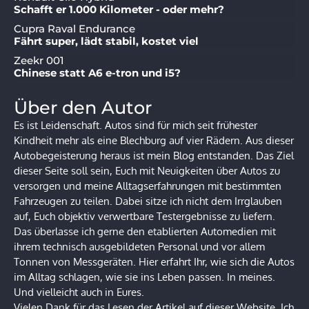
Schafft er 1.000 Kilometer - oder mehr?
Cupra Raval Endurance
Fährt super, lädt stabil, kostet viel
Zeekr 001
Chinese statt A6 e-tron und i5?
Über den Autor
Es ist Leidenschaft. Autos sind für mich seit frühester
Kindheit mehr als eine Blechburg auf vier Rädern. Aus dieser
Autobegeisterung heraus ist mein Blog entstanden. Das Ziel
dieser Seite soll sein, Euch mit Neuigkeiten über Autos zu
versorgen und meine Alltagserfahrungen mit bestimmten
Fahrzeugen zu teilen. Dabei sitze ich nicht dem Irrglauben
auf, Euch objektiv verwertbare Testergebnisse zu liefern.
Das überlasse ich gerne den etablierten Automedien mit
ihrem technisch ausgebildeten Personal und vor allem
Tonnen von Messgeräten. Hier erfahrt Ihr, wie sich die Autos
im Alltag schlagen, wie sie ins Leben passen. In meines.
Und vielleicht auch in Eures.
Vielen Dank für das Lesen der Artikel auf dieser Website. Ich