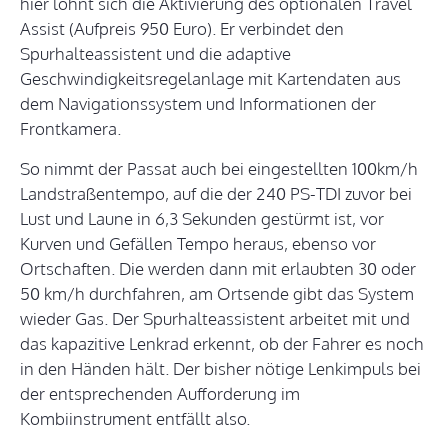
hier lohnt sich die Aktivierung des optionalen Travel
Assist (Aufpreis 950 Euro). Er verbindet den
Spurhalteassistent und die adaptive
Geschwindigkeitsregelanlage mit Kartendaten aus
dem Navigationssystem und Informationen der
Frontkamera.
So nimmt der Passat auch bei eingestellten 100km/h
Landstraßentempo, auf die der 240 PS-TDI zuvor bei
Lust und Laune in 6,3 Sekunden gestürmt ist, vor
Kurven und Gefällen Tempo heraus, ebenso vor
Ortschaften. Die werden dann mit erlaubten 30 oder
50 km/h durchfahren, am Ortsende gibt das System
wieder Gas. Der Spurhalteassistent arbeitet mit und
das kapazitive Lenkrad erkennt, ob der Fahrer es noch
in den Händen hält. Der bisher nötige Lenkimpuls bei
der entsprechenden Aufforderung im
Kombiinstrument entfällt also.