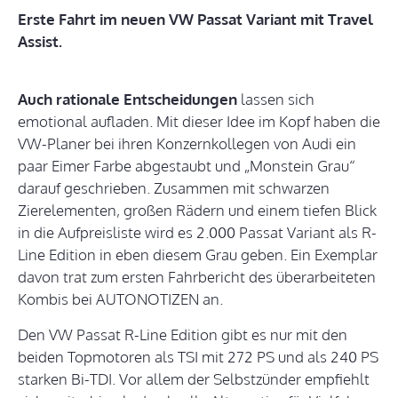
Erste Fahrt im neuen VW Passat Variant mit Travel
Assist.
Auch rationale Entscheidungen
lassen sich
emotional aufladen. Mit dieser Idee im Kopf haben die
VW-Planer bei ihren Konzernkollegen von Audi ein
paar Eimer Farbe abgestaubt und „Monstein Grau“
darauf geschrieben. Zusammen mit schwarzen
Zierelementen, großen Rädern und einem tiefen Blick
in die Aufpreisliste wird es 2.000 Passat Variant als R-
Line Edition in eben diesem Grau geben. Ein Exemplar
davon trat zum ersten Fahrbericht des überarbeiteten
Kombis bei AUTONOTIZEN an.
Den VW Passat R-Line Edition gibt es nur mit den
beiden Topmotoren als TSI mit 272 PS und als 240 PS
starken Bi-TDI. Vor allem der Selbstzünder empfiehlt