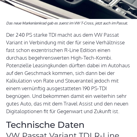
Das neue Markenlenkrad gab es zuerst im VW T-Cross, jetzt auch im Passat.
Der 240 PS starke TDI macht aus dem VW Passat
Variant in Verbindung mit der für seine Verhältnisse
fast schon exzentrischen R-Line Edition einen
durchaus begehrenswerten High-Tech-Kombi.
Potenzielle Leasingkunden dürften dabei im Autohaus
auf den Geschmack kommen, sich dann bei der
Kalkulation von Rate und Steueranteil jedoch mit
einem vernünftig ausgestatteten 190 PS-TDI
begnügen. Und bekommen damit ein weiterhin sehr
gutes Auto, das mit dem Travel Assist und den neuen
Digitaloptionen fit für Gegenwart und Zukunft ist.
Technische Daten
VW Passat Variant TDI R-Line