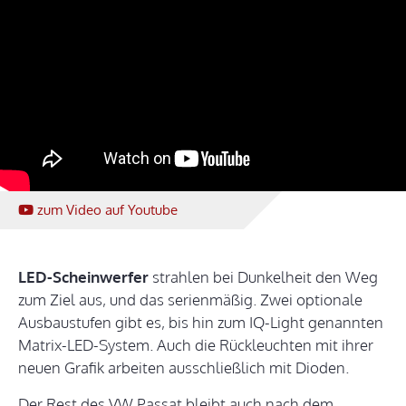
zum Video
auf Youtube
LED-Scheinwerfer
strahlen bei Dunkelheit den Weg
zum Ziel aus, und das serienmäßig. Zwei optionale
Ausbaustufen gibt es, bis hin zum IQ-Light genannten
Matrix-LED-System. Auch die Rückleuchten mit ihrer
neuen Grafik arbeiten ausschließlich mit Dioden.
Der Rest des VW Passat bleibt auch nach dem