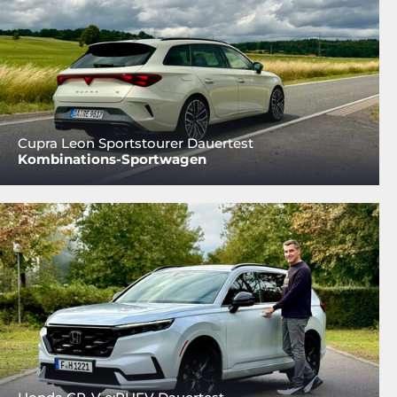
Cupra Leon Sportstourer Dauertest
Kombinations-Sportwagen