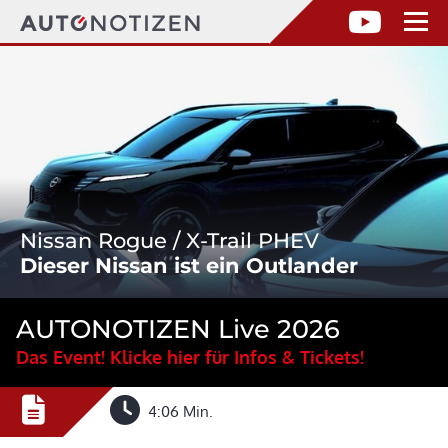
Nissan Rogue / X-Trail PHEV
Dieser Nissan ist ein Outlander
AUTONOTIZEN Live 2026
Das Event! Klicke hier für Infos & Tickets!
4:06 Min.