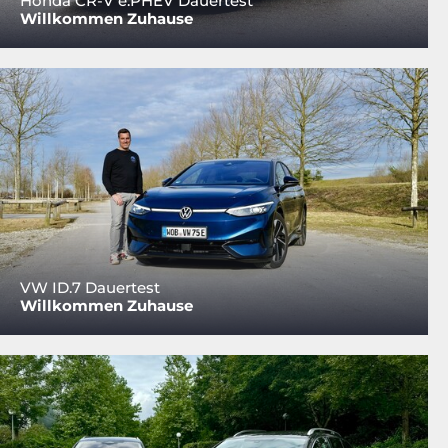
Honda CR-V e:PHEV Dauertest
Willkommen Zuhause
VW ID.7 Dauertest
Willkommen Zuhause