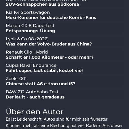
SUV-Schnäppchen aus Südkorea
Kia K4 Sportswagon
Mexi-Koreaner für deutsche Kombi-Fans
Mazda CX-5 Dauertest
Entspannungs-Übung
Lynk & Co 08 (2026)
Was kann der Volvo-Bruder aus China?
Renault Clio Hybrid
Schafft er 1.000 Kilometer - oder mehr?
Cupra Raval Endurance
Fährt super, lädt stabil, kostet viel
Zeekr 001
Chinese statt A6 e-tron und i5?
BAW 212 Autobahn-Test
Der läuft - auch geradeaus
Über den Autor
Es ist Leidenschaft. Autos sind für mich seit frühester
Kindheit mehr als eine Blechburg auf vier Rädern. Aus dieser