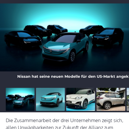
Nissan hat seine neuen Modelle für den US-Markt angek
Die Zusammenarbeit der drei Unternehmen zeigt sich,
allen Unwägbarkeiten zur Zukunft der Allianz zum