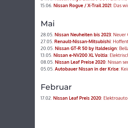
15.06.
Nissan Rogue / X-Trail 2021
: Das wi
Mai
28.05.
Nissan Neuheiten bis 2023
: Neuer
27.05.
Renault-Nissan-Mitsubishi
: Hoffent
20.05.
Nissan GT-R 50 by Italdesign
: Bel
13.05.
Nissan e-NV200 XL Voltia
: Elektri
08.05.
Nissan Leaf Preise 2020
: Nissan se
05.05.
Autobauer Nissan in der Krise
: Ke
Februar
17.02.
Nissan Leaf Preis 2020
: Elektroaut