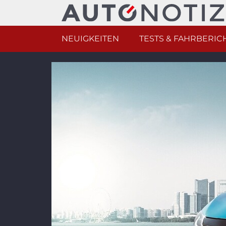
NEUIGKEITEN
TESTS & FAHRBERIC