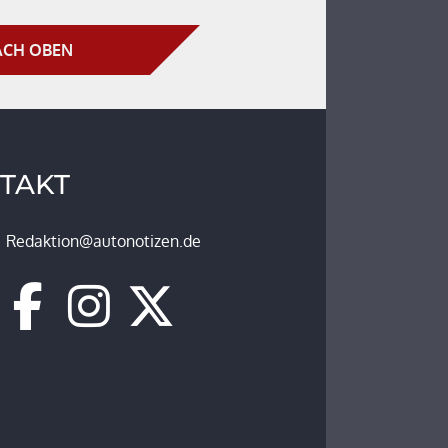
CH OBEN
TAKT
Redaktion@autonotizen.de