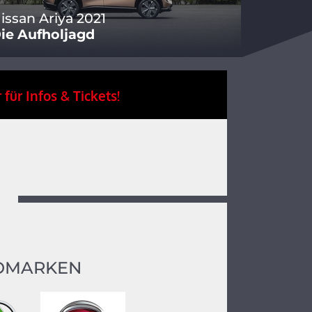
issan Ariya 2021
ie Aufholjagd
 für Infos & Tickets!
OMARKEN