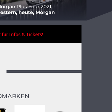
organ Plus Four 2021
estern, heute, Morgan
 für Infos & Tickets!
OMARKEN