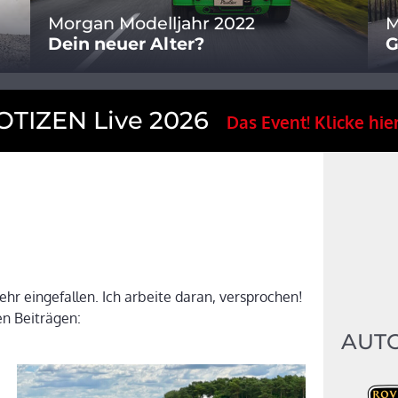
Morgan Modelljahr 2022
M
Dein neuer Alter?
G
TIZEN Live 2026
Das Event! Klicke hier
ehr eingefallen. Ich arbeite daran, versprochen!
en Beiträgen:
AUT