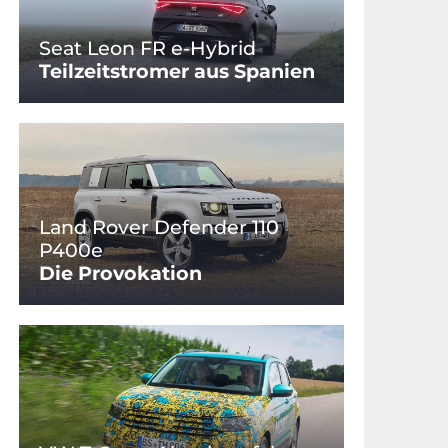
Seat Leon FR e-Hybrid
Teilzeitstromer aus Spanien
Land Rover Defender 110
P400e
Die Provokation