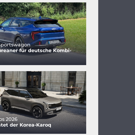
 Sportswagon
reaner für deutsche Kombi-
tos 2026
tet der Korea-Karoq