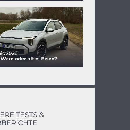
nic 2026
 Ware oder altes Eisen?
ERE TESTS &
BERICHTE