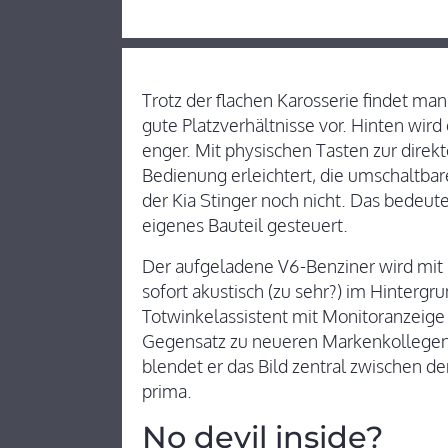
Trotz der flachen Karosserie findet ma
gute Platzverhältnisse vor. Hinten wird
enger. Mit physischen Tasten zur dire
Bedienung erleichtert, die umschaltba
der Kia Stinger noch nicht. Das bedeut
eigenes Bauteil gesteuert.
Der aufgeladene V6-Benziner wird mit 
sofort akustisch (zu sehr?) im Hintergr
Totwinkelassistent mit Monitoranzeig
Gegensatz zu neueren Markenkollegen
blendet er das Bild zentral zwischen d
prima.
No devil inside?