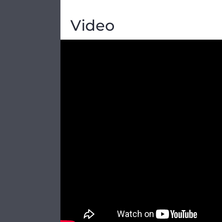
Video