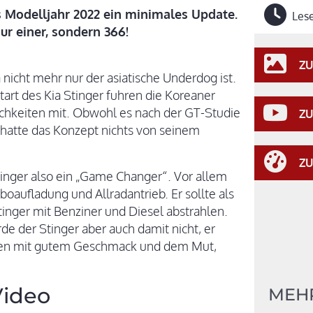
 Modelljahr 2022 ein minimales Update.
Lese
ur einer, sondern 366!
ZU
a nicht mehr nur der asiatische Underdog ist.
art des Kia Stinger fuhren die Koreaner
chkeiten mit. Obwohl es nach der GT-Studie
ZU
, hatte das Konzept nichts von seinem
ZU
tinger also ein „Game Changer“. Vor allem
boaufladung und Allradantrieb. Er sollte als
tinger mit Benziner und Diesel abstrahlen.
de der Stinger aber auch damit nicht, er
hen mit gutem Geschmack und dem Mut,
Video
MEHR