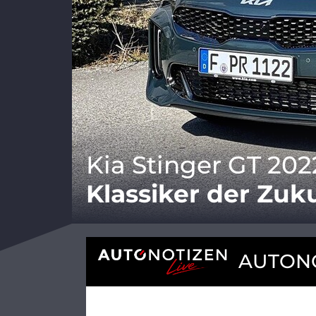
Kia Stinger GT 202
Klassiker der Zuk
AUTONO