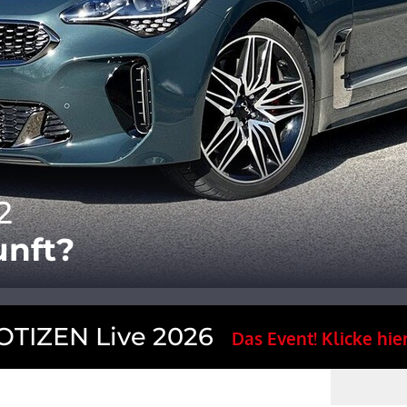
2
unft?
TIZEN Live 2026
Das Event! Klicke hier