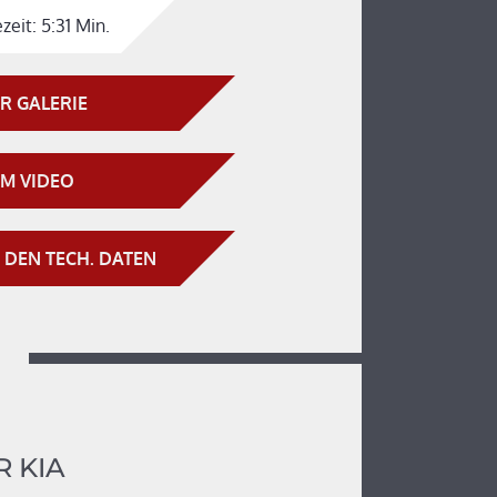
zeit:
5:31 Min.
R GALERIE
M VIDEO
 DEN TECH. DATEN
 KIA