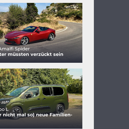
Amalfi Spider
ter müssten verzückt sein
bo L
r nicht mal so) neue Familien-