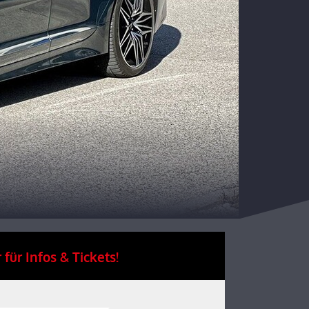
 für Infos & Tickets!