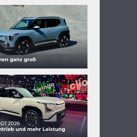
nen ganz groß
 GT 2026
ntrieb und mehr Leistung