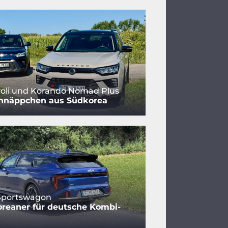
oli und Korando Nomad Plus
hnäppchen aus Südkorea
 Sportswagon
reaner für deutsche Kombi-