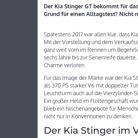
Der Kia Stinger GT bekommt für das
Grund für einen Alltagstest? Nicht n
Spätestens 2017 war allen klar, dass Ki
Mit der Vorstellung und dem Verkaufsst
ganz weit vorn im Rennen um Begehrli
sechs Jahre bis zur Serienreife dauerte
Charme verloren.
Für das Image der Marke war der Kia S
als 370 PS starker V6 mit doppelter Tur
Leuchtturm auch auf die Vierzylinder-S
Ein großer Held im Flottengeschäft wur
blieb ein Nischenangebote für Mensc
nicht nur in Konventionen zu denken.
Der Kia Stinger im 