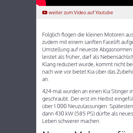
weiter
zum Video
auf Youtube
Folglich flogen die kleinen Motoren 
zudem mit einem sanften Facelift aufgef
Umstellung auf neueste Abgasnormen m
leistet als früher, darf als Nebensäch
Klang reduziert wurde, kommt nicht bei
nach wie vor bietet Kia über das Zub
an.
424-mal wurden an einen Kia Stinger i
geschraubt. Der erst im Herbst eingefü
über 1.000 Neuzulassungen. Spätestens
dann 430 kW (585 PS) dürfte als neue
Leben schwerer machen.