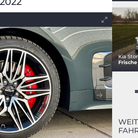
 2022
Kia Sto
Frische
WEIT
FAHR