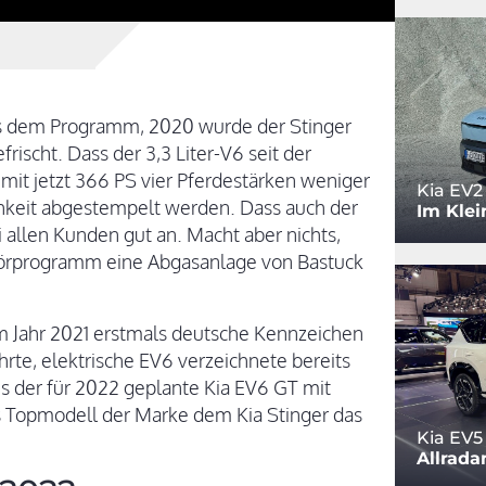
aus dem Programm, 2020 wurde der Stinger
rischt. Dass der 3,3 Liter-V6 seit der
it jetzt 366 PS vier Pferdestärken weniger
Kia EV2
lichkeit abgestempelt werden. Dass auch der
Im Klei
 allen Kunden gut an. Macht aber nichts,
ehörprogramm eine Abgasanlage von Bastuck
m Jahr 2021 erstmals deutsche Kennzeichen
hrte, elektrische EV6 verzeichnete bereits
 der für 2022 geplante Kia EV6 GT mit
s Topmodell der Marke dem Kia Stinger das
Kia EV5
Allrada