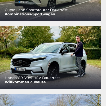
Cupra Leon Sportstourer Dauertest
Kombinations-Sportwagen
Honda CR-V e:PHEV Dauertest
Willkommen Zuhause