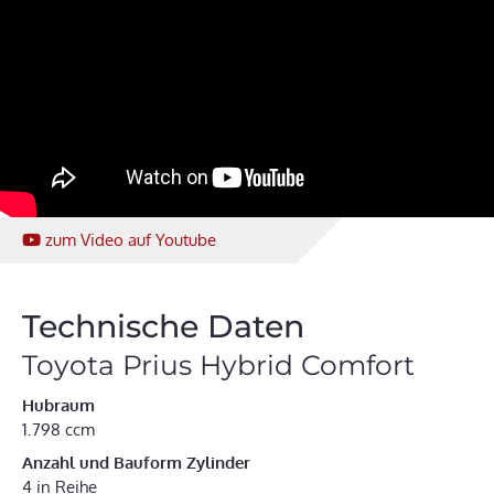
zum Video
auf Youtube
Technische Daten
Toyota Prius Hybrid Comfort
Hubraum
1.798 ccm
Anzahl und Bauform Zylinder
4 in Reihe