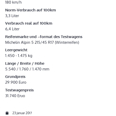
180 km/h
Norm-Verbrauch auf 100km
3,3 Liter
Verbrauch real auf 100km
6,4 Liter
Reifenmarke und –format des Testwagens
Michelin Alpin 5 215/45 R17 (Winterreifen)
Leergewicht
1.450 - 1.475 kg
Länge / Breite / Höhe
5.540 / 1.760 / 1.470 mm
Grundpreis
29.900 Euro
Testwagenpreis
31.740 Eruo
23.Januar 2017