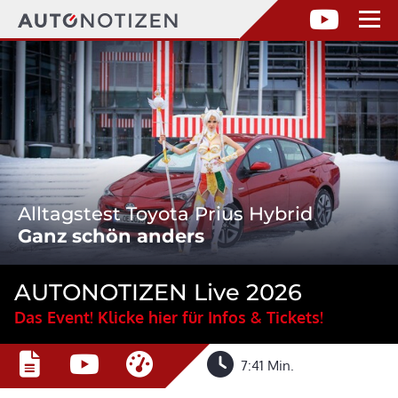
Alltagstest Toyota Prius Hybrid
Ganz schön anders
AUTONOTIZEN Live 2026
Das Event! Klicke hier für Infos & Tickets!
7:41 Min.