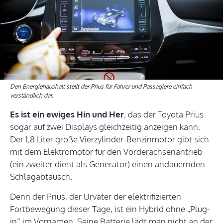
Den Energiehaushalt stellt der Prius für Fahrer und Passagiere einfach
verständlich dar.
Es ist ein ewiges Hin und Her
, das der Toyota Prius
sogar auf zwei Displays gleichzeitig anzeigen kann.
Der 1,8 Liter große Vierzylinder-Benzinmotor gibt sich
mit dem Elektromotor für den Vorderachsenantrieb
(ein zweiter dient als Generator) einen andauernden
Schlagabtausch.
Denn der Prius, der Urvater der elektrifizierten
Fortbewegung dieser Tage, ist ein Hybrid ohne „Plug-
in“ im Vornamen. Seine Batterie lädt man nicht an der