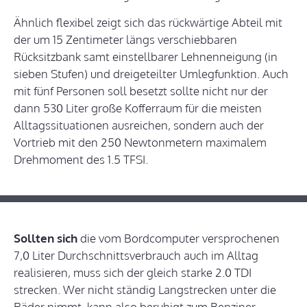
Ähnlich flexibel zeigt sich das rückwärtige Abteil mit
der um 15 Zentimeter längs verschiebbaren
Rücksitzbank samt einstellbarer Lehnenneigung (in
sieben Stufen) und dreigeteilter Umlegfunktion. Auch
mit fünf Personen soll besetzt sollte nicht nur der
dann 530 Liter große Kofferraum für die meisten
Alltagssituationen ausreichen, sondern auch der
Vortrieb mit den 250 Newtonmetern maximalem
Drehmoment des 1.5 TFSI.
Sollten sich
die vom Bordcomputer versprochenen
7,0 Liter Durchschnittsverbrauch auch im Alltag
realisieren, muss sich der gleich starke 2.0 TDI
strecken. Wer nicht ständig Langstrecken unter die
Räder nimmt, kann also beruhigt zum Benziner