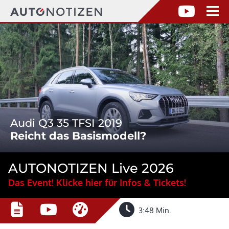
Audi Q3 35 TFSI 2019
Reicht das Basismodell?
AUTONOTIZEN Live 2026
Das Event! Klicke hier für Infos & Tickets!
3:48 Min.