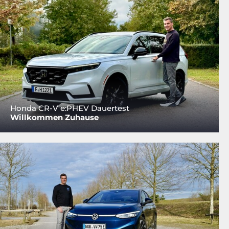
Honda CR-V e:PHEV Dauertest
Willkommen Zuhause