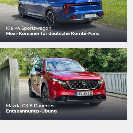
Kia K4 Sportswagon
Mexi-Koreaner für deutsche Kombi-Fans
Mazda CX-5 Dauertest
Entspannungs-Übung