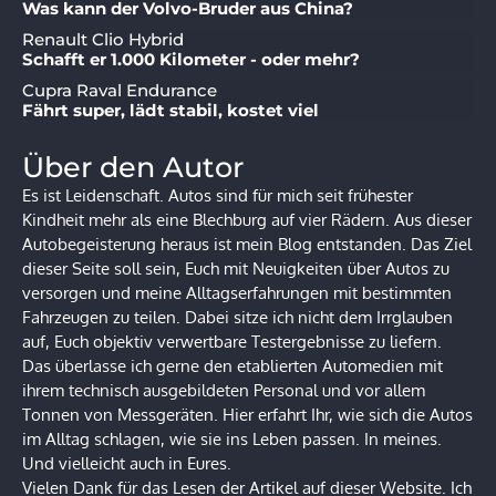
Was kann der Volvo-Bruder aus China?
Renault Clio Hybrid
Schafft er 1.000 Kilometer - oder mehr?
Cupra Raval Endurance
Fährt super, lädt stabil, kostet viel
Über den Autor
Es ist Leidenschaft. Autos sind für mich seit frühester
Kindheit mehr als eine Blechburg auf vier Rädern. Aus dieser
Autobegeisterung heraus ist mein Blog entstanden. Das Ziel
dieser Seite soll sein, Euch mit Neuigkeiten über Autos zu
versorgen und meine Alltagserfahrungen mit bestimmten
Fahrzeugen zu teilen. Dabei sitze ich nicht dem Irrglauben
auf, Euch objektiv verwertbare Testergebnisse zu liefern.
Das überlasse ich gerne den etablierten Automedien mit
ihrem technisch ausgebildeten Personal und vor allem
Tonnen von Messgeräten. Hier erfahrt Ihr, wie sich die Autos
im Alltag schlagen, wie sie ins Leben passen. In meines.
Und vielleicht auch in Eures.
Vielen Dank für das Lesen der Artikel auf dieser Website. Ich